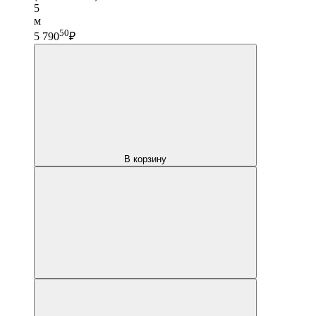
5
м
50
5 790
₽
В корзину