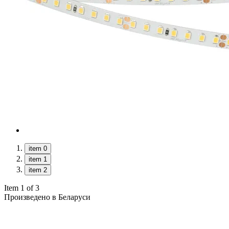
item 0
item 1
item 2
Item 1 of 3
Произведено в Беларуси