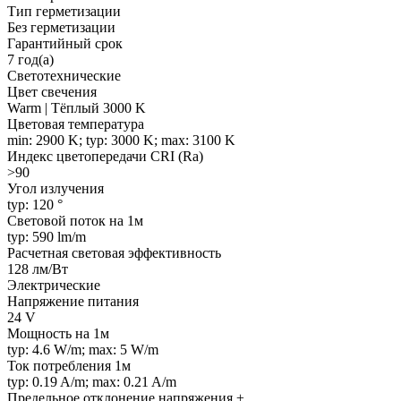
Тип герметизации
Без герметизации
Гарантийный срок
7 год(а)
Светотехнические
Цвет свечения
Warm | Тёплый 3000 K
Цветовая температура
min: 2900 K; typ: 3000 K; max: 3100 K
Индекс цветопередачи CRI (Ra)
>90
Угол излучения
typ: 120 °
Световой поток на 1м
typ: 590 lm/m
Расчетная световая эффективность
128 лм/Вт
Электрические
Напряжение питания
24 V
Мощность на 1м
typ: 4.6 W/m; max: 5 W/m
Ток потребления 1м
typ: 0.19 A/m; max: 0.21 A/m
Предельное отклонение напряжения ±