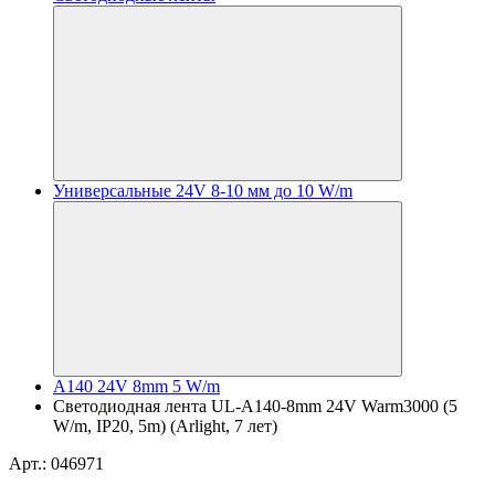
Универсальные 24V 8-10 мм до 10 W/m
A140 24V 8mm 5 W/m
Светодиодная лента UL-A140-8mm 24V Warm3000 (5
W/m, IP20, 5m) (Arlight, 7 лет)
Арт.: 046971