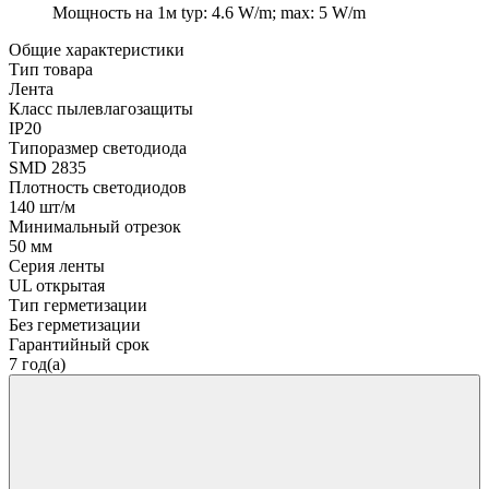
Мощность на 1м
typ: 4.6 W/m; max: 5 W/m
Общие характеристики
Тип товара
Лента
Класс пылевлагозащиты
IP20
Типоразмер светодиода
SMD 2835
Плотность светодиодов
140 шт/м
Минимальный отрезок
50 мм
Серия ленты
UL открытая
Тип герметизации
Без герметизации
Гарантийный срок
7 год(а)