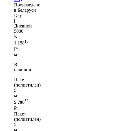
Произведено
в Беларуси
Day
|
Дневной
5000
K
10
1 158
₽/
м
В
наличии
Пакет
(полиэтилен)
5
м —
50
5 790
₽
Пакет
(полиэтилен)
5
м