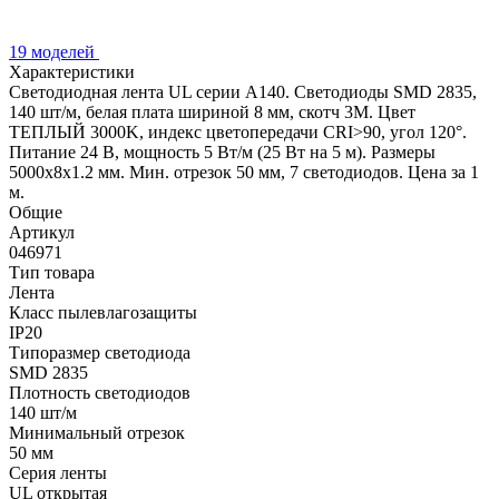
19 моделей
Характеристики
Светодиодная лента UL серии A140. Светодиоды SMD 2835,
140 шт/м, белая плата шириной 8 мм, скотч 3M. Цвет
ТЕПЛЫЙ 3000K, индекс цветопередачи CRI>90, угол 120°.
Питание 24 В, мощность 5 Вт/м (25 Вт на 5 м). Размеры
5000x8x1.2 мм. Мин. отрезок 50 мм, 7 светодиодов. Цена за 1
м.
Общие
Артикул
046971
Тип товара
Лента
Класс пылевлагозащиты
IP20
Типоразмер светодиода
SMD 2835
Плотность светодиодов
140 шт/м
Минимальный отрезок
50 мм
Серия ленты
UL открытая