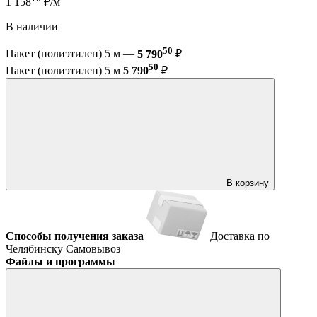
1 158
₽/м
В наличии
50
Пакет (полиэтилен) 5 м —
5 790
₽
50
Пакет (полиэтилен) 5 м
5 790
₽
В корзину
Способы получения заказа
Доставка по
Челябинску
Самовывоз
Файлы и программы