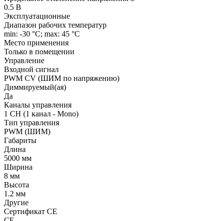
0.5 В
Эксплуатационные
Диапазон рабочих температур
min: -30 °C; max: 45 °C
Место применения
Только в помещении
Управление
Входной сигнал
PWM СV (ШИМ по напряжению)
Диммируемый(ая)
Да
Каналы управления
1 CH (1 канал - Mono)
Тип управления
PWM (ШИМ)
Габариты
Длина
5000 мм
Ширина
8 мм
Высота
1.2 мм
Другие
Сертификат CE
CE