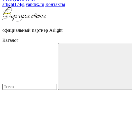
arlight174@yandex.ru
Контакты
официальный партнер Arlight
Каталог