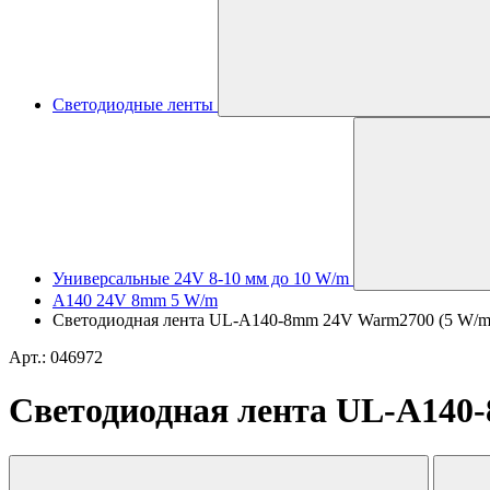
Светодиодные ленты
Универсальные 24V 8-10 мм до 10 W/m
A140 24V 8mm 5 W/m
Светодиодная лента UL-A140-8mm 24V Warm2700 (5 W/m, IP
Арт.: 046972
Светодиодная лента UL-A140-8