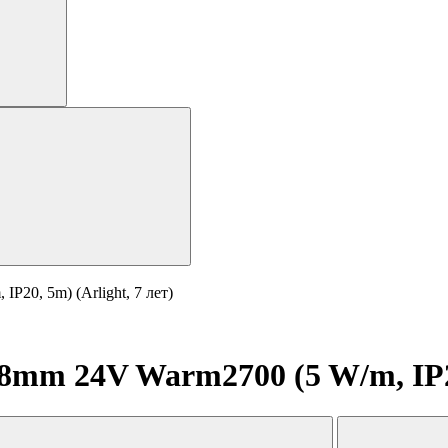
20, 5m) (Arlight, 7 лет)
mm 24V Warm2700 (5 W/m, IP20,