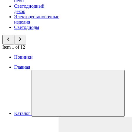
неон
Светодиодный
декор
Электроустановочные
изделия
Светодиоды
Item 1 of 12
Новинки
Главная
Каталог