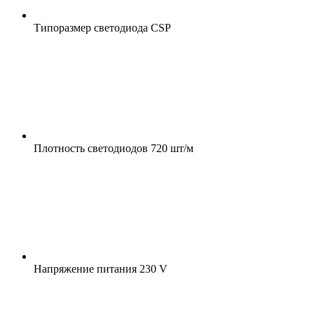
Типоразмер светодиода
CSP
Плотность светодиодов
720 шт/м
Напряжение питания
230 V