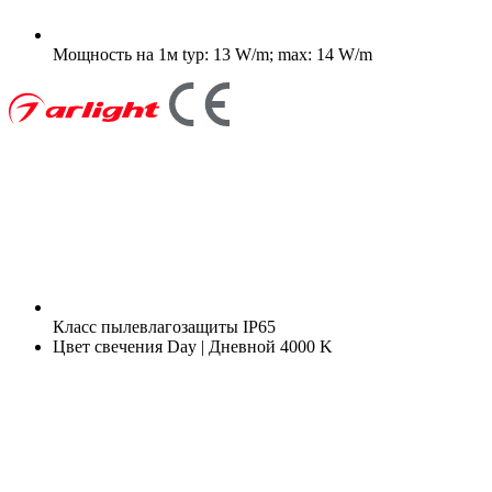
Мощность на 1м
typ: 13 W/m; max: 14 W/m
Класс пылевлагозащиты
IP65
Цвет свечения
Day | Дневной 4000 K