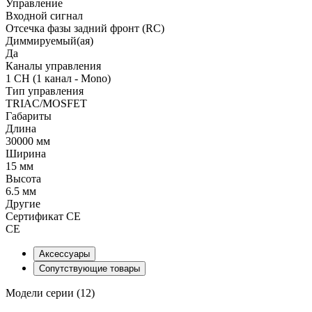
Управление
Входной сигнал
Отсечка фазы задний фронт (RC)
Диммируемый(ая)
Да
Каналы управления
1 CH (1 канал - Mono)
Тип управления
TRIAC/MOSFET
Габариты
Длина
30000 мм
Ширина
15 мм
Высота
6.5 мм
Другие
Сертификат CE
CE
Аксессуары
Сопутствующие товары
Модели серии (12)