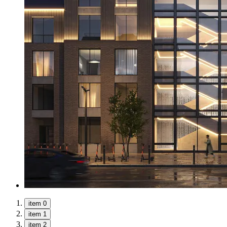
item 0
item 1
item 2