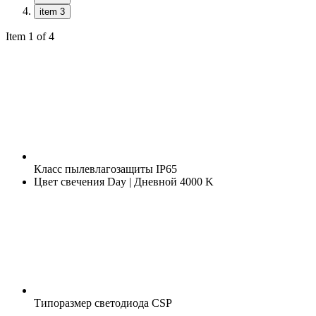
item 3
Item 1 of 4
Класс пылевлагозащиты
IP65
Цвет свечения
Day | Дневной 4000 K
Типоразмер светодиода
CSP