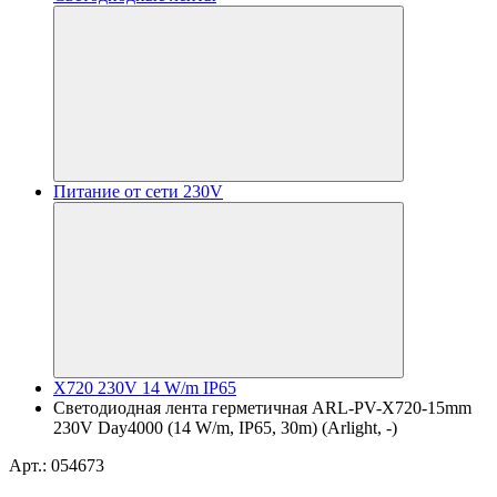
Питание от сети 230V
X720 230V 14 W/m IP65
Светодиодная лента герметичная ARL-PV-X720-15mm
230V Day4000 (14 W/m, IP65, 30m) (Arlight, -)
Арт.: 054673