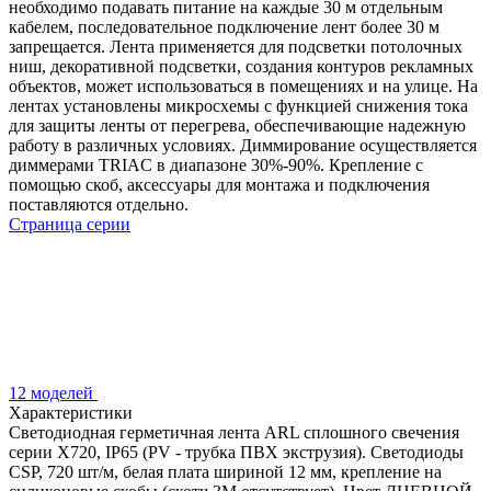
необходимо подавать питание на каждые 30 м отдельным
кабелем, последовательное подключение лент более 30 м
запрещается. Лента применяется для подсветки потолочных
ниш, декоративной подсветки, создания контуров рекламных
объектов, может использоваться в помещениях и на улице. На
лентах установлены микросхемы с функцией снижения тока
для защиты ленты от перегрева, обеспечивающие надежную
работу в различных условиях. Диммирование осуществляется
диммерами TRIAC в диапазоне 30%-90%. Крепление с
помощью скоб, аксессуары для монтажа и подключения
поставляются отдельно.
Страница серии
12 моделей
Характеристики
Светодиодная герметичная лента ARL сплошного свечения
серии X720, IP65 (PV - трубка ПВХ экструзия). Светодиоды
CSP, 720 шт/м, белая плата шириной 12 мм, крепление на