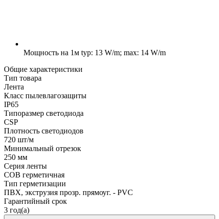
Мощность на 1м
typ: 13 W/m; max: 14 W/m
Общие характеристики
Тип товара
Лента
Класс пылевлагозащиты
IP65
Типоразмер светодиода
CSP
Плотность светодиодов
720 шт/м
Минимальный отрезок
250 мм
Серия ленты
COB герметичная
Тип герметизации
ПВХ, экструзия прозр. прямоуг. - PVC
Гарантийный срок
3 год(а)