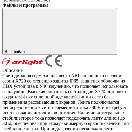
Файлы и программы
Все файлы
Описание
Светодиодная герметичная лента ARL сплошного свечения
серии X720 со степенью защиты IP65, защитная оболочка из
ПВХ устойчива к УФ излучению, что позволяет использовать
ее на улице. Высокая плотность светодиодов X720 позволяет
создать эффект сплошной идеальной линии света без
применения рассеивающих экранов. Лента подключается
непосредственно к сети переменного тока 230 В и не требует
использования источников питания. Наличие интегральных
стабилизаторов тока позволяет подключать ленту длиной до
30 м, обеспечивая при этом равномерную яркость свечения по
всей длине ленты. При подключении нескольких лент