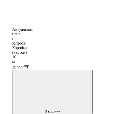
Актуальная
цена
по
запросу
Коробка
(картон)
10
м
80
29 999
₽
В корзину