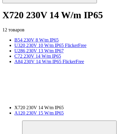
X720 230V 14 W/m IP65
12 товаров
B54 230V 8 W/m IP65
U320 230V 10 W/m IP65 FlickerFree
U286 230V 13 W/m IP67
C72 230V 14 W/m IP65
A84 230V 14 W/m IP65 FlickerFree
X720 230V 14 W/m IP65
A120 230V 15 W/m IP65