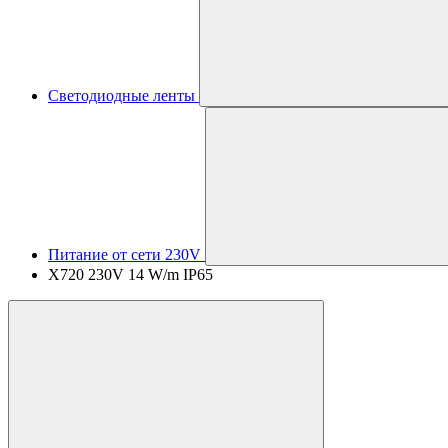
Светодиодные ленты
Питание от сети 230V
X720 230V 14 W/m IP65