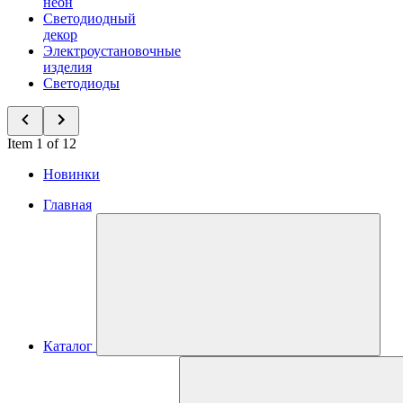
неон
Светодиодный
декор
Электроустановочные
изделия
Светодиоды
Item 1 of 12
Новинки
Главная
Каталог