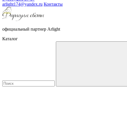
arlight174@yandex.ru
Контакты
официальный партнер Arlight
Каталог