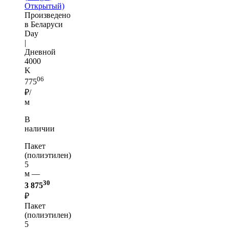
Открытый)
Произведено
в Беларуси
Day
|
Дневной
4000
K
06
775
₽/
м
В
наличии
Пакет
(полиэтилен)
5
м —
30
3 875
₽
Пакет
(полиэтилен)
5