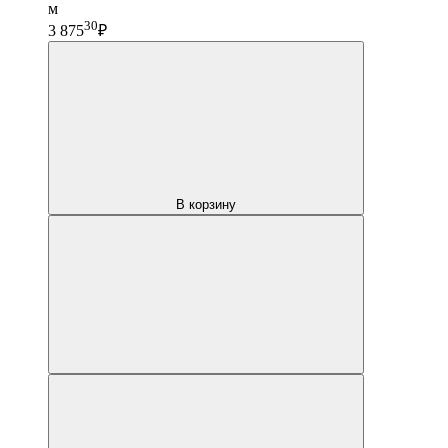
м
30
3 875
₽
В корзину