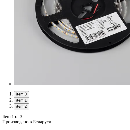
item 0
item 1
item 2
Item 1 of 3
Произведено в Беларуси