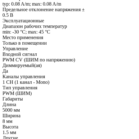
typ: 0.08 A/m; max: 0.08 A/m
Предельное отклонение напряжения ±
0.5 В
Эксплуатационные
Диапазон рабочих температур
min: -30 °C; max: 45 °C
Место применения
Только в помещении
Управление
Входной сигнал
PWM СV (ШИМ по напряжению)
Диммируемый(ая)
Да
Каналы управления
1 CH (1 канал - Mono)
Тип управления
PWM (ШИМ)
Габариты
Длина
5000 мм
Ширина
8 мм
Высота
1.5 мм
Другие