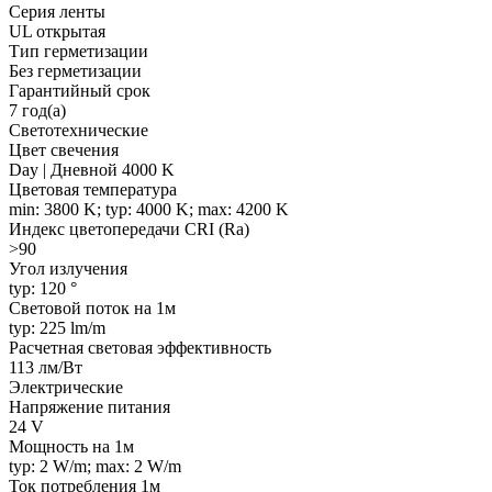
Серия ленты
UL открытая
Тип герметизации
Без герметизации
Гарантийный срок
7 год(а)
Светотехнические
Цвет свечения
Day | Дневной 4000 K
Цветовая температура
min: 3800 K; typ: 4000 K; max: 4200 K
Индекс цветопередачи CRI (Ra)
>90
Угол излучения
typ: 120 °
Световой поток на 1м
typ: 225 lm/m
Расчетная световая эффективность
113 лм/Вт
Электрические
Напряжение питания
24 V
Мощность на 1м
typ: 2 W/m; max: 2 W/m
Ток потребления 1м