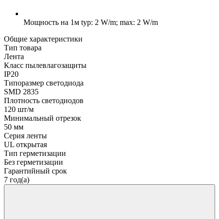
Мощность на 1м
typ: 2 W/m; max: 2 W/m
Общие характеристики
Тип товара
Лента
Класс пылевлагозащиты
IP20
Типоразмер светодиода
SMD 2835
Плотность светодиодов
120 шт/м
Минимальный отрезок
50 мм
Серия ленты
UL открытая
Тип герметизации
Без герметизации
Гарантийный срок
7 год(а)