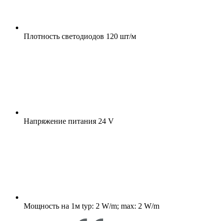
Плотность светодиодов
120 шт/м
Напряжение питания
24 V
Мощность на 1м
typ: 2 W/m; max: 2 W/m