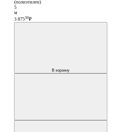
(полиэтилен)
5
м
30
3 875
₽
В корзину