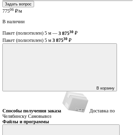
Задать вопрос
06
775
₽/м
В наличии
30
Пакет (полиэтилен) 5 м —
3 875
₽
30
Пакет (полиэтилен) 5 м
3 875
₽
В корзину
Способы получения заказа
Доставка по
Челябинску
Самовывоз
Файлы и программы