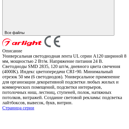
Все файлы
Описание
Универсальная светодиодная лента UL серии A120 шириной 8
мм, мощностью 2 Вт/м. Напряжение питания 24 В.
Светодиоды SMD 2835, 120 шт/м, дневного цвета свечения
(4000K). Индекс цветопередачи CRI>90. Минимальный
отрезок 50 мм (6 светодиодов). Универсальное применение
для организации декоративной подсветки любых жилых и
коммерческих помещений, подсветки интерьеров,
потолочных ниш, лестниц, ступеней, полок, натяжных
потолков, витражей. Создание световой рекламы: подсветка
лайтбоксов, вывесок, букв, витрин.
Страница серии