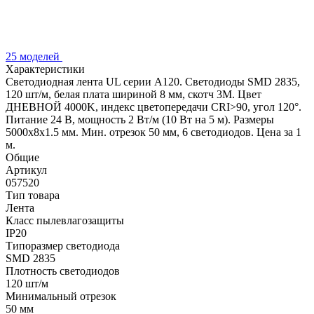
25 моделей
Характеристики
Светодиодная лента UL серии A120. Светодиоды SMD 2835,
120 шт/м, белая плата шириной 8 мм, скотч 3M. Цвет
ДНЕВНОЙ 4000K, индекс цветопередачи CRI>90, угол 120°.
Питание 24 В, мощность 2 Вт/м (10 Вт на 5 м). Размеры
5000x8x1.5 мм. Мин. отрезок 50 мм, 6 светодиодов. Цена за 1
м.
Общие
Артикул
057520
Тип товара
Лента
Класс пылевлагозащиты
IP20
Типоразмер светодиода
SMD 2835
Плотность светодиодов
120 шт/м
Минимальный отрезок
50 мм