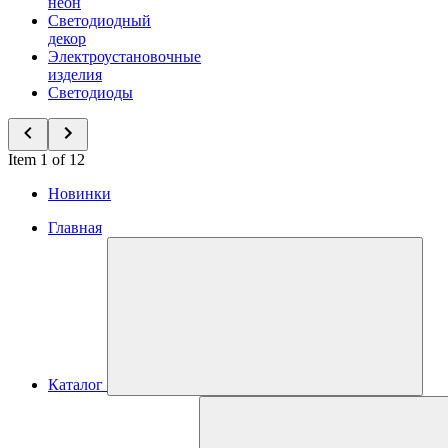
неон
Светодиодный
декор
Электроустановочные
изделия
Светодиоды
Item 1 of 12
Новинки
Главная
Каталог