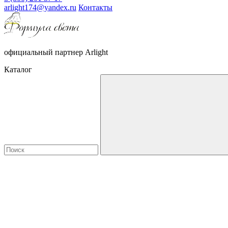
arlight174@yandex.ru
Контакты
официальный партнер Arlight
Каталог