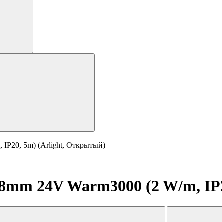
IP20, 5m) (Arlight, Открытый)
8mm 24V Warm3000 (2 W/m, IP2