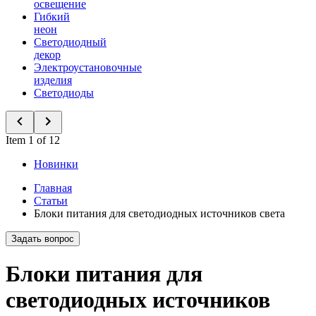
освещение
Гибкий
неон
Светодиодный
декор
Электроустановочные
изделия
Светодиоды
Item 1 of 12
Новинки
Главная
Статьи
Блоки питания для светодиодных источников света
Задать вопрос
Блоки питания для
светодиодных источников