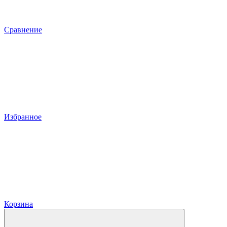
Сравнение
Избранное
Корзина