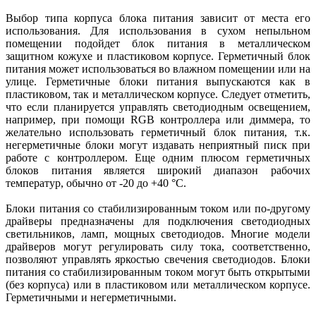
Выбор типа корпуса блока питания зависит от места его
использования. Для использования в сухом непыльном
помещении подойдет блок питания в металлическом
защитном кожухе и пластиковом корпусе. Герметичный блок
питания может использоваться во влажном помещении или на
улице. Герметичные блоки питания выпускаются как в
пластиковом, так и металлическом корпусе. Следует отметить,
что если планируется управлять светодиодным освещением,
например, при помощи RGB контроллера или диммера, то
желательно использовать герметичный блок питания, т.к.
негерметичные блоки могут издавать неприятный писк при
работе с контроллером. Еще одним плюсом герметичных
блоков питания является широкий диапазон рабочих
температур, обычно от -20 до +40 °C.
Блоки питания со стабилизированным током или по-другому
драйверы предназначены для подключения светодиодных
светильников, ламп, мощных светодиодов. Многие модели
драйверов могут регулировать силу тока, соответственно,
позволяют управлять яркостью свечения светодиодов. Блоки
питания со стабилизированным током могут быть открытыми
(без корпуса) или в пластиковом или металлическом корпусе.
Герметичными и негерметичными.