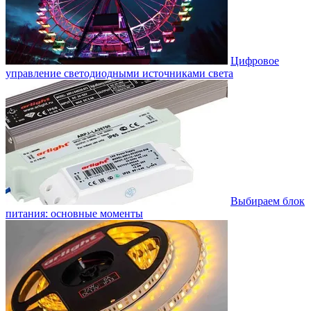
Цифровое
управление светодиодными источниками света
Выбираем блок
питания: основные моменты