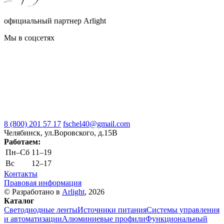
официальный партнер Arlight
Мы в соцсетях
8 (800) 201 57 17
fschel40@gmail.com
Челябинск, ул.Воровского, д.15В
Работаем:
Пн–Cб
11–19
Вс
12–17
Контакты
Правовая информация
© Разработано в
Arlight
, 2026
Каталог
Светодиодные ленты
Источники питания
Системы управления
и автоматизации
Алюминиевые профили
Функциональный