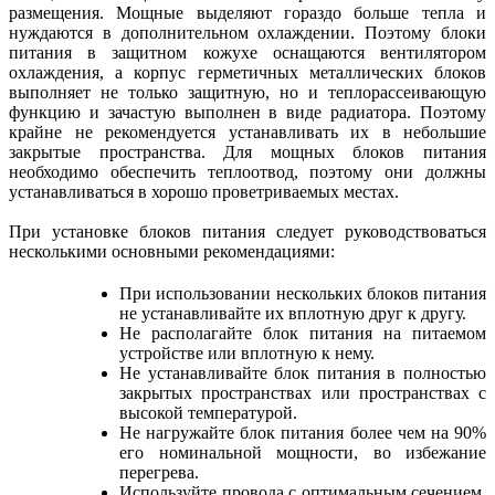
размещения. Мощные выделяют гораздо больше тепла и
нуждаются в дополнительном охлаждении. Поэтому блоки
питания в защитном кожухе оснащаются вентилятором
охлаждения, а корпус герметичных металлических блоков
выполняет не только защитную, но и теплорассеивающую
функцию и зачастую выполнен в виде радиатора. Поэтому
крайне не рекомендуется устанавливать их в небольшие
закрытые пространства. Для мощных блоков питания
необходимо обеспечить теплоотвод, поэтому они должны
устанавливаться в хорошо проветриваемых местах.
При установке блоков питания следует руководствоваться
несколькими основными рекомендациями:
При использовании нескольких блоков питания
не устанавливайте их вплотную друг к другу.
Не располагайте блок питания на питаемом
устройстве или вплотную к нему.
Не устанавливайте блок питания в полностью
закрытых пространствах или пространствах с
высокой температурой.
Не нагружайте блок питания более чем на 90%
его номинальной мощности, во избежание
перегрева.
Используйте провода с оптимальным сечением,