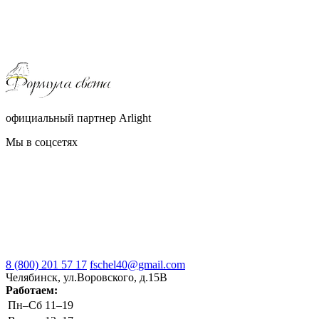
официальный партнер Arlight
Мы в соцсетях
8 (800) 201 57 17
fschel40@gmail.com
Челябинск, ул.Воровского, д.15В
Работаем:
Пн–Cб
11–19