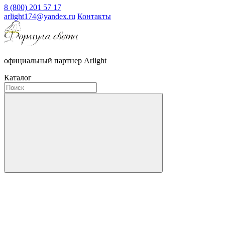
8 (800) 201 57 17
arlight174@yandex.ru
Контакты
официальный партнер Arlight
Каталог