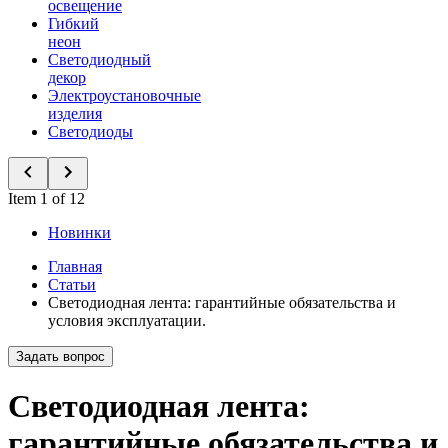
освещение
Гибкий
неон
Светодиодный
декор
Электроустановочные
изделия
Светодиоды
Item 1 of 12
Новинки
Главная
Статьи
Светодиодная лента: гарантийные обязательства и
условия эксплуатации.
Задать вопрос
Светодиодная лента:
гарантийные обязательства и