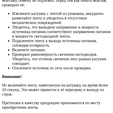
монтажу, обмену не подлежит, перед тем как начать монтаж,
проверьте её:
Извлеките катушку с лентой из упаковки, аккуратно
размотайте ленту и убедитесь в отсутствии
механических повреждений.
Убедитесь, что выходное напряжение и мощность
источника питания соответствуют напряжению питания
и мощности светодиодной ленты.
Подключите ленту к выходу источника питания,
соблюдая полярность.
Включите питание.
Проверьте равномерность свечения светодиодов.
Убедитесь, что оттенок свечения лент разных катушек
совпадает.
Отключите источник от сети после проверки.
Внимание!
Не включайте ленту, намотанную на катушку, на время более
10 секунд. Это может привести к её перегреву и выходу из
строя.
Претензии к качеству продукции принимаются по месту
приобретения ленты.