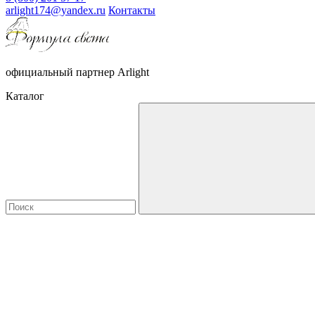
arlight174@yandex.ru
Контакты
официальный партнер Arlight
Каталог