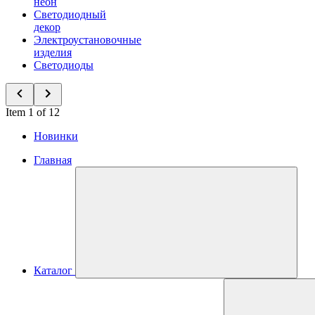
неон
Светодиодный
декор
Электроустановочные
изделия
Светодиоды
Item 1 of 12
Новинки
Главная
Каталог