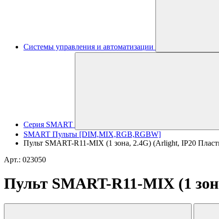
Системы управления и автоматизации
Серия SMART
SMART Пульты [DIM,MIX,RGB,RGBW]
Пульт SMART-R11-MIX (1 зона, 2.4G) (Arlight, IP20 Пласти
Арт.: 023050
Пульт SMART-R11-MIX (1 зона, 