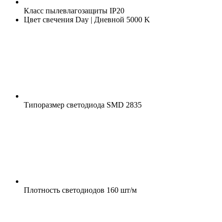
Класс пылевлагозащиты
IP20
Цвет свечения
Day | Дневной 5000 K
Типоразмер светодиода
SMD 2835
Плотность светодиодов
160 шт/м