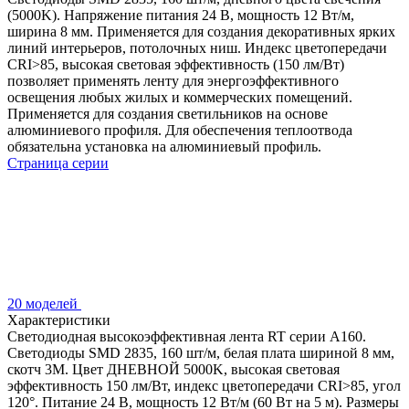
(5000K). Напряжение питания 24 В, мощность 12 Вт/м,
ширина 8 мм. Применяется для создания декоративных ярких
линий интерьеров, потолочных ниш. Индекс цветопередачи
CRI>85, высокая световая эффективность (150 лм/Вт)
позволяет применять ленту для энергоэффективного
освещения любых жилых и коммерческих помещений.
Применяется для создания светильников на основе
алюминиевого профиля. Для обеспечения теплоотвода
обязательна установка на алюминиевый профиль.
Страница серии
20 моделей
Характеристики
Светодиодная высокоэффективная лента RT серии A160.
Светодиоды SMD 2835, 160 шт/м, белая плата шириной 8 мм,
скотч 3M. Цвет ДНЕВНОЙ 5000K, высокая световая
эффективность 150 лм/Вт, индекс цветопередачи CRI>85, угол
120°. Питание 24 В, мощность 12 Вт/м (60 Вт на 5 м). Размеры