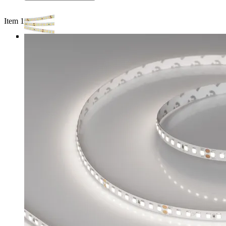
Item 1 of 4