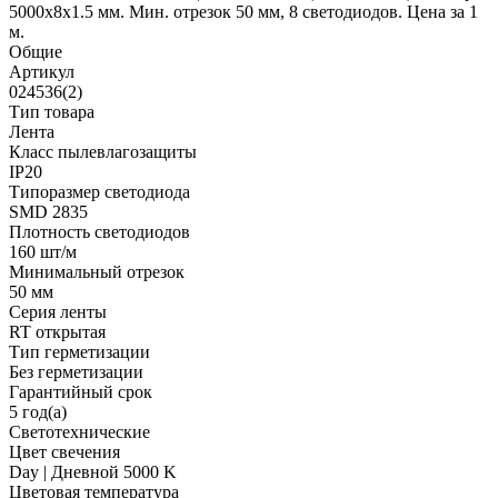
5000x8x1.5 мм. Мин. отрезок 50 мм, 8 светодиодов. Цена за 1
м.
Общие
Артикул
024536(2)
Тип товара
Лента
Класс пылевлагозащиты
IP20
Типоразмер светодиода
SMD 2835
Плотность светодиодов
160 шт/м
Минимальный отрезок
50 мм
Серия ленты
RT открытая
Тип герметизации
Без герметизации
Гарантийный срок
5 год(а)
Светотехнические
Цвет свечения
Day | Дневной 5000 K
Цветовая температура