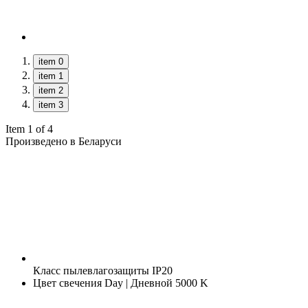
item 0
item 1
item 2
item 3
Item 1 of 4
Произведено в Беларуси
Класс пылевлагозащиты
IP20
Цвет свечения
Day | Дневной 5000 K