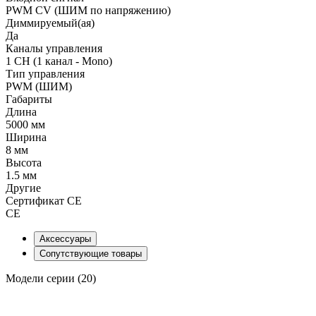
PWM СV (ШИМ по напряжению)
Диммируемый(ая)
Да
Каналы управления
1 CH (1 канал - Mono)
Тип управления
PWM (ШИМ)
Габариты
Длина
5000 мм
Ширина
8 мм
Высота
1.5 мм
Другие
Сертификат CE
CE
Аксессуары
Сопутствующие товары
Модели серии (20)