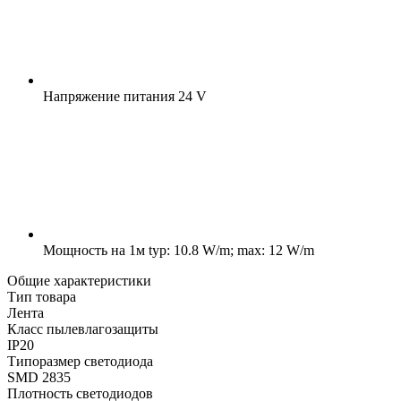
Напряжение питания
24 V
Мощность на 1м
typ: 10.8 W/m; max: 12 W/m
Общие характеристики
Тип товара
Лента
Класс пылевлагозащиты
IP20
Типоразмер светодиода
SMD 2835
Плотность светодиодов