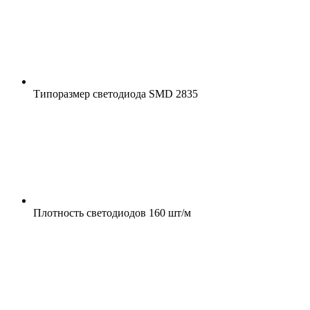
Типоразмер светодиода
SMD 2835
Плотность светодиодов
160 шт/м