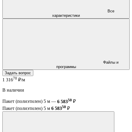
Все
характеристики
Файлы и
программы
Задать вопрос
70
1 316
₽/м
В наличии
50
Пакет (полиэтилен) 5 м —
6 583
₽
50
Пакет (полиэтилен) 5 м
6 583
₽