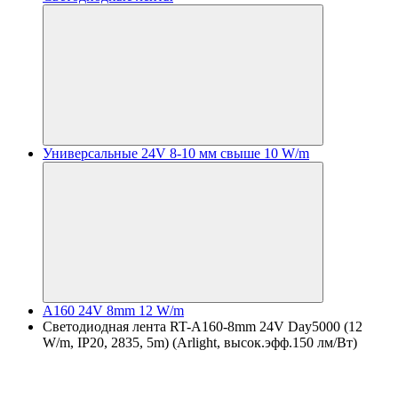
Универсальные 24V 8-10 мм свыше 10 W/m
A160 24V 8mm 12 W/m
Светодиодная лента RT-A160-8mm 24V Day5000 (12
W/m, IP20, 2835, 5m) (Arlight, высок.эфф.150 лм/Вт)