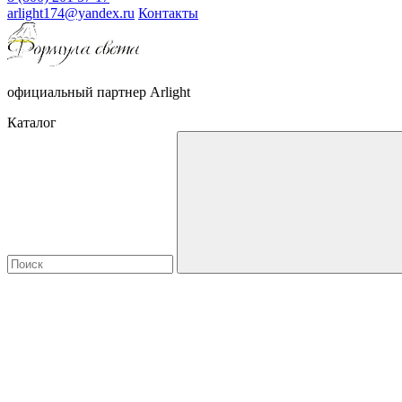
arlight174@yandex.ru
Контакты
официальный партнер Arlight
Каталог