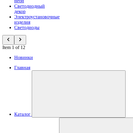
неон
Светодиодный
декор
Электроустановочные
изделия
Светодиоды
Item 1 of 12
Новинки
Главная
Каталог