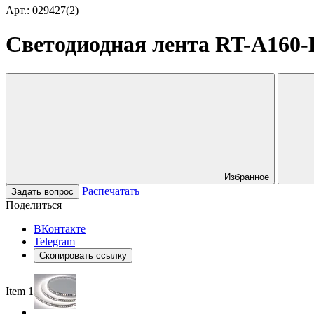
Арт.: 029427(2)
Светодиодная лента RT-A160-B
Избранное
Распечатать
Задать вопрос
Поделиться
ВКонтакте
Telegram
Скопировать ссылку
Item 1 of 4