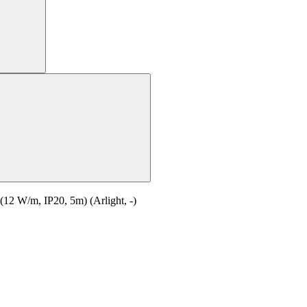
W/m, IP20, 5m) (Arlight, -)