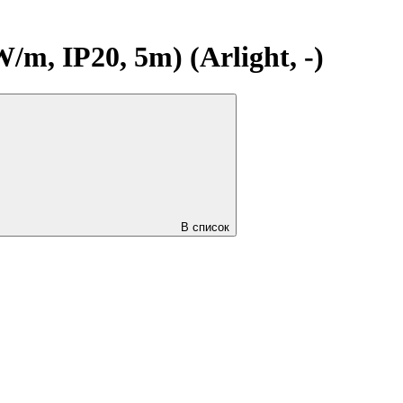
, IP20, 5m) (Arlight, -)
В список