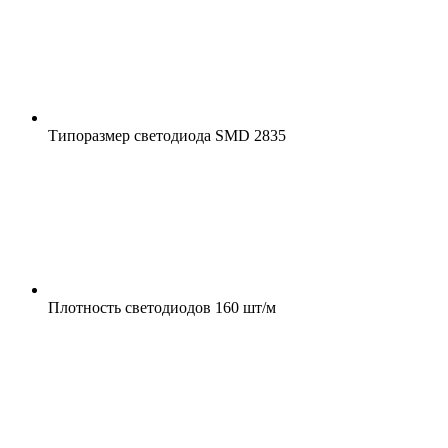
Типоразмер светодиода
SMD 2835
Плотность светодиодов
160 шт/м