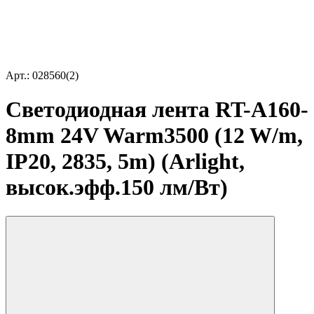
Арт.: 028560(2)
Светодиодная лента RT-A160-
8mm 24V Warm3500 (12 W/m,
IP20, 2835, 5m) (Arlight,
высок.эфф.150 лм/Вт)