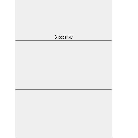
В корзину