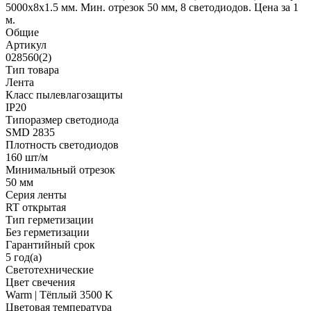
5000x8x1.5 мм. Мин. отрезок 50 мм, 8 светодиодов. Цена за 1
м.
Общие
Артикул
028560(2)
Тип товара
Лента
Класс пылевлагозащиты
IP20
Типоразмер светодиода
SMD 2835
Плотность светодиодов
160 шт/м
Минимальный отрезок
50 мм
Серия ленты
RT открытая
Тип герметизации
Без герметизации
Гарантийный срок
5 год(а)
Светотехнические
Цвет свечения
Warm | Тёплый 3500 K
Цветовая температура