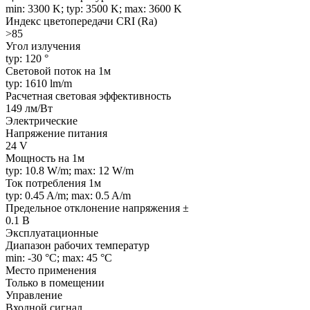
min: 3300 K; typ: 3500 K; max: 3600 K
Индекс цветопередачи CRI (Ra)
>85
Угол излучения
typ: 120 °
Световой поток на 1м
typ: 1610 lm/m
Расчетная световая эффективность
149 лм/Вт
Электрические
Напряжение питания
24 V
Мощность на 1м
typ: 10.8 W/m; max: 12 W/m
Ток потребления 1м
typ: 0.45 A/m; max: 0.5 A/m
Предельное отклонение напряжения ±
0.1 В
Эксплуатационные
Диапазон рабочих температур
min: -30 °C; max: 45 °C
Место применения
Только в помещении
Управление
Входной сигнал