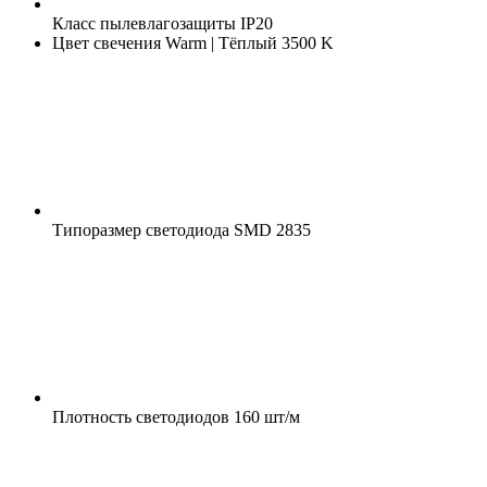
Класс пылевлагозащиты
IP20
Цвет свечения
Warm | Тёплый 3500 K
Типоразмер светодиода
SMD 2835
Плотность светодиодов
160 шт/м