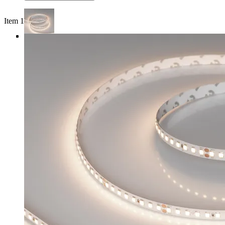
Item 1 of 4