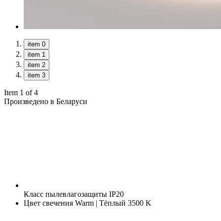
item 0
item 1
item 2
item 3
Item 1 of 4
Произведено в Беларуси
Класс пылевлагозащиты
IP20
Цвет свечения
Warm | Тёплый 3500 K