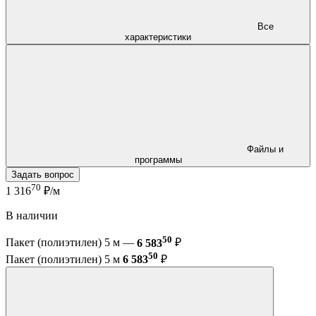
Все
характеристики
Файлы и
программы
Задать вопрос
70
1 316
₽/м
В наличии
50
Пакет (полиэтилен) 5 м —
6 583
₽
50
Пакет (полиэтилен) 5 м
6 583
₽