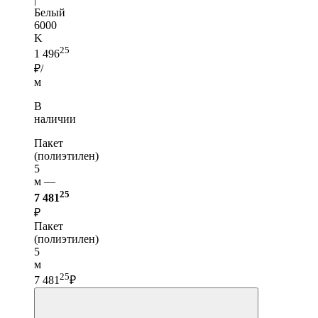
Белый
6000
K
25
1 496
₽/
м
В
наличии
Пакет
(полиэтилен)
5
м —
25
7 481
₽
Пакет
(полиэтилен)
5
м
25
7 481
₽