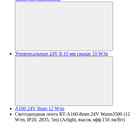
Универсальные 24V 8-10 мм свыше 10 W/m
A160 24V 8mm 12 W/m
Светодиодная лента RT-A160-8mm 24V Warm3500 (12
W/m, IP20, 2835, 5m) (Arlight, высок.эфф.150 лм/Вт)