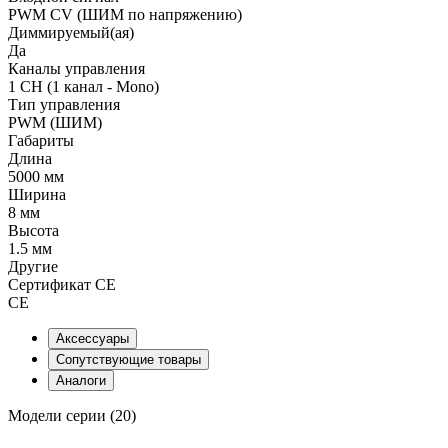
PWM СV (ШИМ по напряжению)
Диммируемый(ая)
Да
Каналы управления
1 CH (1 канал - Mono)
Тип управления
PWM (ШИМ)
Габариты
Длина
5000 мм
Ширина
8 мм
Высота
1.5 мм
Другие
Сертификат CE
CE
Аксессуары
Сопутствующие товары
Аналоги
Модели серии (20)