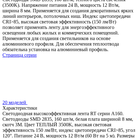
(3500K). Напряжение питания 24 В, мощность 12 Вт/м,
ширина 8 мм. Применяется для создания декоративных ярких
линий интерьеров, потолочных ниш. Индекс цветопередачи
CRI>85, высокая световая эффективность (150 лм/Вт)
позволяет применять ленту для энергоэффективного
освещения любых жилых и коммерческих помещений.
Применяется для создания светильников на основе
алюминиевого профиля. Для обеспечения теплоотвода
обязательна установка на алюминиевый профиль.
Страница серии
20 моделей
Характеристики
Светодиодная высокоэффективная лента RT серии A160.
Светодиоды SMD 2835, 160 шт/м, белая плата шириной 8 мм,
скотч 3M. Цвет ТЕПЛЫЙ 3500K, высокая световая
эффективность 150 лм/Вт, индекс цветопередачи CRI>85, угол
120°. Питание 24 В, мощность 12 Вт/м (60 Вт на 5 м). Размеры