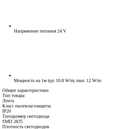
Напряжение питания
24 V
Мощность на 1м
typ: 10.8 W/m; max: 12 W/m
Общие характеристики
Тип товара
Лента
Класс пылевлагозащиты
IP20
Типоразмер светодиода
SMD 2835
Плотность светодиодов