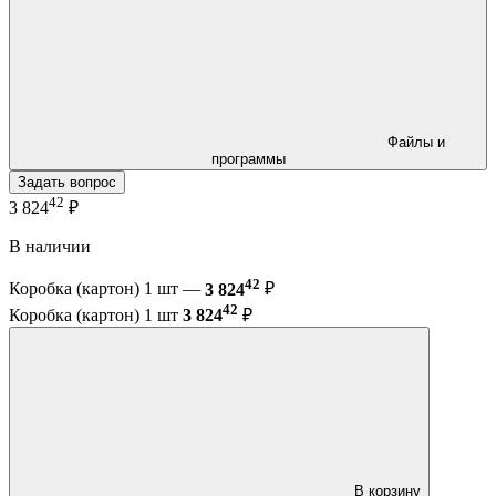
Файлы и
программы
Задать вопрос
42
3 824
₽
В наличии
42
Коробка (картон) 1 шт —
3 824
₽
42
Коробка (картон) 1 шт
3 824
₽
В корзину