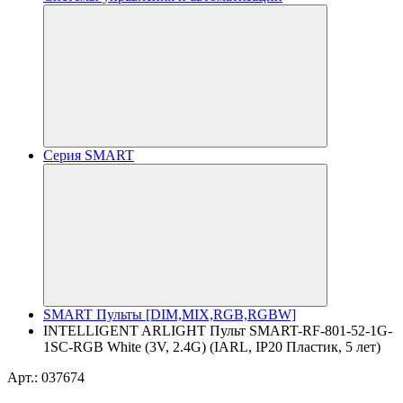
Серия SMART
SMART Пульты [DIM,MIX,RGB,RGBW]
INTELLIGENT ARLIGHT Пульт SMART-RF-801-52-1G-
1SC-RGB White (3V, 2.4G) (IARL, IP20 Пластик, 5 лет)
Арт.: 037674