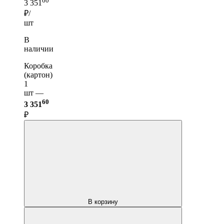
60
3 351
₽/
шт
В
наличии
Коробка
(картон)
1
шт —
60
3 351
₽
В корзину