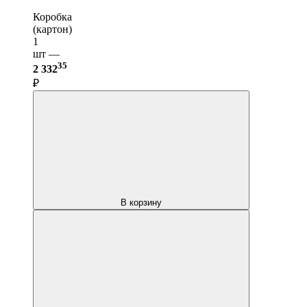
Коробка
(картон)
1
шт —
35
2 332
₽
В корзину