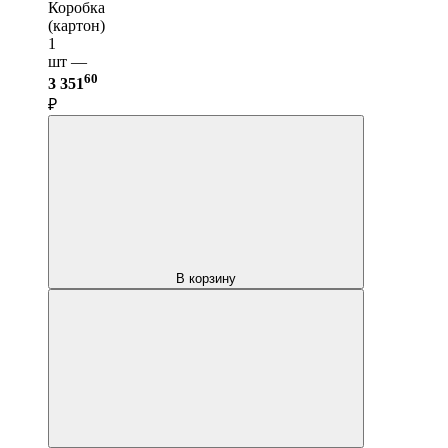
Коробка
(картон)
1
шт —
60
3 351
₽
В корзину