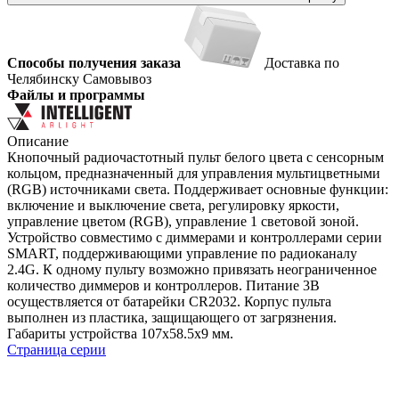
Способы получения заказа
Доставка по
Челябинску
Самовывоз
Файлы и программы
Описание
Кнопочный радиочастотный пульт белого цвета с сенсорным
кольцом, предназначенный для управления мультицветными
(RGB) источниками света. Поддерживает основные функции:
включение и выключение света, регулировку яркости,
управление цветом (RGB), управление 1 световой зоной.
Устройство совместимо с диммерами и контроллерами серии
SMART, поддерживающими управление по радиоканалу
2.4G. К одному пульту возможно привязать неограниченное
количество диммеров и контроллеров. Питание 3В
осуществляется от батарейки CR2032. Корпус пульта
выполнен из пластика, защищающего от загрязнения.
Габариты устройства 107x58.5x9 мм.
Страница серии