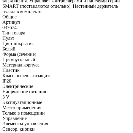
загрязнения. Управляет контроллерами и панелями серии
SMART (поставляются отдельно). Настенный держатель
пульта в комплекте.
Общие
Артикул
037674
Тип товара
Пульт
Цвет покрытия
Белый
Форма (сечение)
Прямоугольный
Материал корпуса
Пластик
Класс пылевлагозащиты
IP20
Электрические
Напряжение питания
3 V
Эксплуатационные
Место применения
Только в помещении
Управление
Элементы управления
Сенсор, кнопки