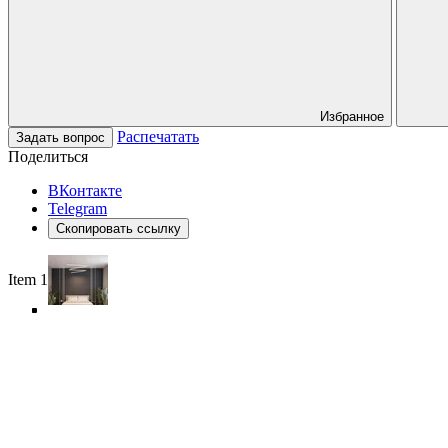
Избранное
Распечатать
Задать вопрос
Поделиться
ВКонтакте
Telegram
Скопировать ссылку
Item 1 of 6