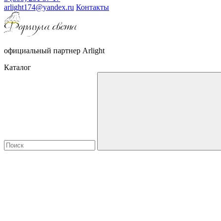
arlight174@yandex.ru
Контакты
официальный партнер Arlight
Каталог