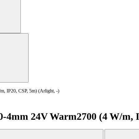
P20, CSP, 5m) (Arlight, -)
4mm 24V Warm2700 (4 W/m, IP20