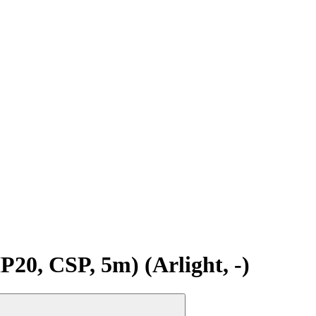
, CSP, 5m) (Arlight, -)