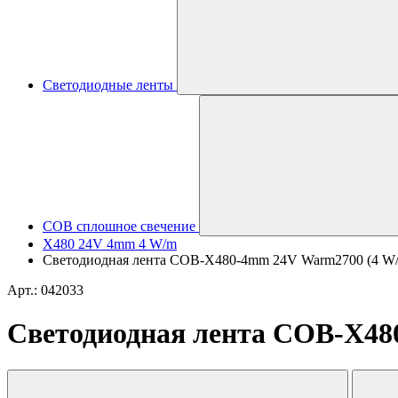
Светодиодные ленты
COB сплошное свечение
X480 24V 4mm 4 W/m
Светодиодная лента COB-X480-4mm 24V Warm2700 (4 W/m, I
Арт.: 042033
Светодиодная лента COB-X480-