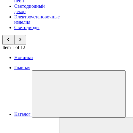
неон
Светодиодный
декор
Электроустановочные
изделия
Светодиоды
Item 1 of 12
Новинки
Главная
Каталог