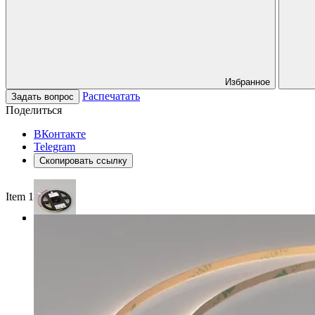
Избранное
Распечатать
Задать вопрос
Поделиться
ВКонтакте
Telegram
Скопировать ссылку
Item 1 of 3