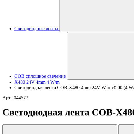
Светодиодные ленты
COB сплошное свечение
X480 24V 4mm 4 W/m
Светодиодная лента COB-X480-4mm 24V Warm3500 (4 W/m, I
Арт.: 044577
Светодиодная лента COB-X480-