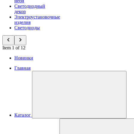
неон
Светодиодный
декор
Электроустановочные
изделия
Светодиоды
Item 1 of 12
Новинки
Главная
Каталог