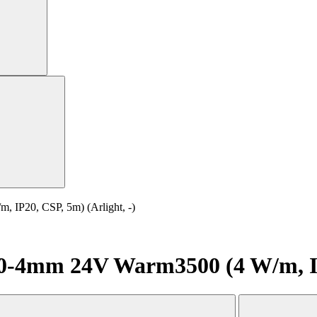
P20, CSP, 5m) (Arlight, -)
4mm 24V Warm3500 (4 W/m, IP20