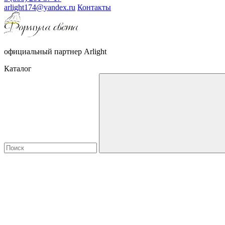
arlight174@yandex.ru
Контакты
официальный партнер Arlight
Каталог