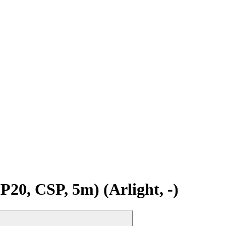
, CSP, 5m) (Arlight, -)