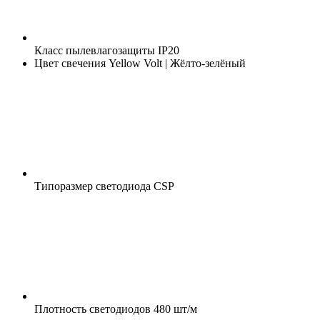
Класс пылевлагозащиты
IP20
Цвет свечения
Yellow Volt | Жёлто-зелёный
Типоразмер светодиода
CSP
Плотность светодиодов
480 шт/м