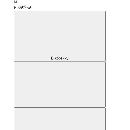
м
05
6 359
₽
В корзину