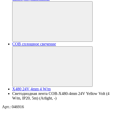
COB сплошное свечение
X480 24V 4mm 4 W/m
Светодиодная лента COB-X480-4mm 24V Yellow Volt (4
W/m, IP20, 5m) (Arlight, -)
Арт.: 046916