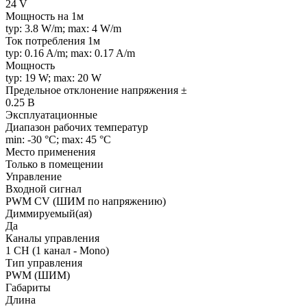
24 V
Мощность на 1м
typ: 3.8 W/m; max: 4 W/m
Ток потребления 1м
typ: 0.16 A/m; max: 0.17 A/m
Мощность
typ: 19 W; max: 20 W
Предельное отклонение напряжения ±
0.25 В
Эксплуатационные
Диапазон рабочих температур
min: -30 °C; max: 45 °C
Место применения
Только в помещении
Управление
Входной сигнал
PWM СV (ШИМ по напряжению)
Диммируемый(ая)
Да
Каналы управления
1 CH (1 канал - Mono)
Тип управления
PWM (ШИМ)
Габариты
Длина