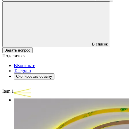
В список
Задать вопрос
Поделиться
ВКонтакте
Telegram
Скопировать ссылку
Item 1 of 3