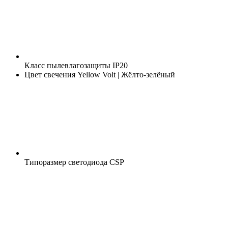
Класс пылевлагозащиты
IP20
Цвет свечения
Yellow Volt | Жёлто-зелёный
Типоразмер светодиода
CSP