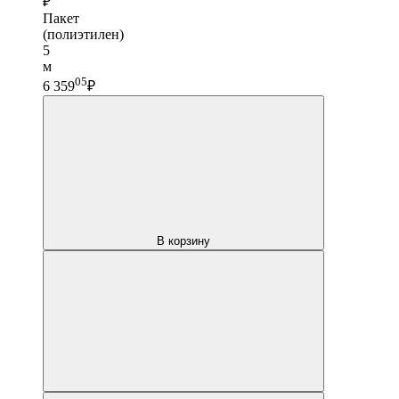
₽
Пакет
(полиэтилен)
5
м
05
6 359
₽
В корзину