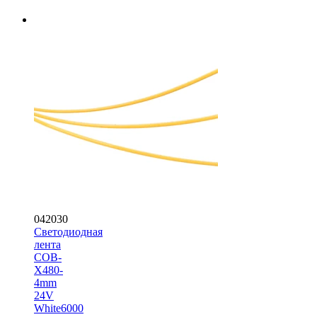
042030
Светодиодная
лента
COB-
X480-
4mm
24V
White6000