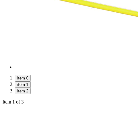
item 0
item 1
item 2
Item 1 of 3