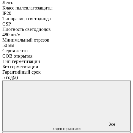
Лента
Класс пылевлагозащиты
IP20
Типоразмер светодиода
CSP
Плотность светодиодов
480 шт/м
Минимальный отрезок
50 мм
Серия ленты
COB открытая
Тип герметизации
Без герметизации
Гарантийный срок
5 год(а)
Все
характеристики