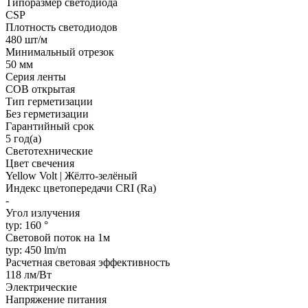
Типоразмер светодиода
CSP
Плотность светодиодов
480 шт/м
Минимальный отрезок
50 мм
Серия ленты
COB открытая
Тип герметизации
Без герметизации
Гарантийный срок
5 год(а)
Светотехнические
Цвет свечения
Yellow Volt | Жёлто-зелёный
Индекс цветопередачи CRI (Ra)
-
Угол излучения
typ: 160 °
Световой поток на 1м
typ: 450 lm/m
Расчетная световая эффективность
118 лм/Вт
Электрические
Напряжение питания