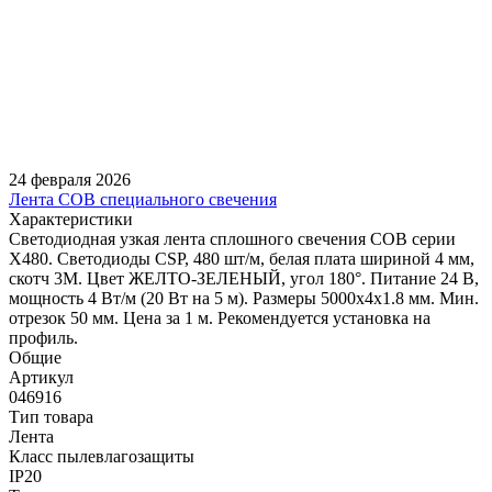
24 февраля 2026
Лента COB специального свечения
Характеристики
Светодиодная узкая лента сплошного свечения COB серии
X480. Светодиоды CSP, 480 шт/м, белая плата шириной 4 мм,
скотч 3M. Цвет ЖЕЛТО-ЗЕЛЕНЫЙ, угол 180°. Питание 24 В,
мощность 4 Вт/м (20 Вт на 5 м). Размеры 5000х4х1.8 мм. Мин.
отрезок 50 мм. Цена за 1 м. Рекомендуется установка на
профиль.
Общие
Артикул
046916
Тип товара
Лента
Класс пылевлагозащиты
IP20