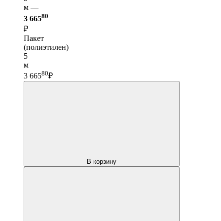
м —
80
3 665
₽
Пакет
(полиэтилен)
5
м
80
3 665
₽
В корзину