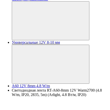
Универсальные 12V 8-10 мм
A60 12V 8mm 4.8 W/m
Светодиодная лента RT-A60-8mm 12V Warm2700 (4.8
W/m, IP20, 2835, 5m) (Arlight, 4.8 Вт/м, IP20)