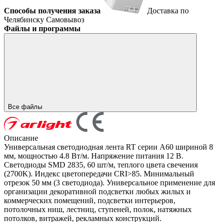
Способы получения заказа
Доставка по
Челябинску
Самовывоз
Файлы и программы
Все файлы
Описание
Универсальная светодиодная лента RT серии A60 шириной 8
мм, мощностью 4.8 Вт/м. Напряжение питания 12 В.
Светодиоды SMD 2835, 60 шт/м, теплого цвета свечения
(2700K). Индекс цветопередачи CRI>85. Минимальный
отрезок 50 мм (3 светодиода). Универсальное применение для
организации декоративной подсветки любых жилых и
коммерческих помещений, подсветки интерьеров,
потолочных ниш, лестниц, ступеней, полок, натяжных
потолков, витражей, рекламных конструкций.