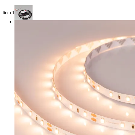
Item 1 of 3