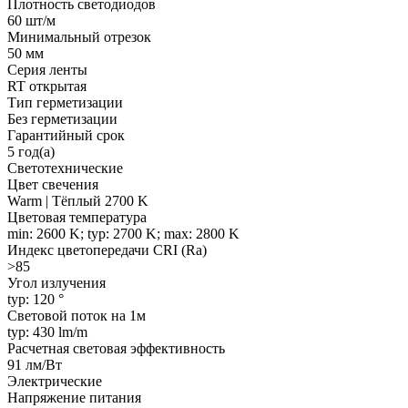
Плотность светодиодов
60 шт/м
Минимальный отрезок
50 мм
Серия ленты
RT открытая
Тип герметизации
Без герметизации
Гарантийный срок
5 год(а)
Светотехнические
Цвет свечения
Warm | Тёплый 2700 K
Цветовая температура
min: 2600 K; typ: 2700 K; max: 2800 K
Индекс цветопередачи CRI (Ra)
>85
Угол излучения
typ: 120 °
Световой поток на 1м
typ: 430 lm/m
Расчетная световая эффективность
91 лм/Вт
Электрические
Напряжение питания