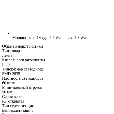
Мощность на 1м
typ: 4.7 W/m; max: 4.8 W/m
Общие характеристики
Тип товара
Лента
Класс пылевлагозащиты
IP20
Типоразмер светодиода
SMD 2835
Плотность светодиодов
60 шт/м
Минимальный отрезок
50 мм
Серия ленты
RT открытая
Тип герметизации
Без герметизации