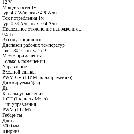
12 V
Мощность на 1м
typ: 4.7 W/m; max: 4.8 W/m
Ток потребления 1м
typ: 0.39 A/m; max: 0.4 A/m
Предельное отклонение напряжения ±
0.5 В
Эксплуатационные
Диапазон рабочих температур
min: -30 °C; max: 45 °C
Место применения
Только в помещении
Управление
Входной сигнал
PWM СV (ШИМ по напряжению)
Диммируемый(ая)
Да
Каналы управления
1 CH (1 канал - Mono)
Тип управления
PWM (ШИМ)
Габариты
Длина
5000 мм
Ширина