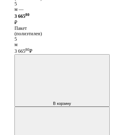
5
м —
80
3 665
₽
Пакет
(полиэтилен)
5
м
80
3 665
₽
В корзину