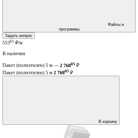
Файлы и
программы
Задать вопрос
61
553
₽/м
В наличии
05
Пакет (полиэтилен) 5 м —
2 768
₽
05
Пакет (полиэтилен) 5 м
2 768
₽
В корзину