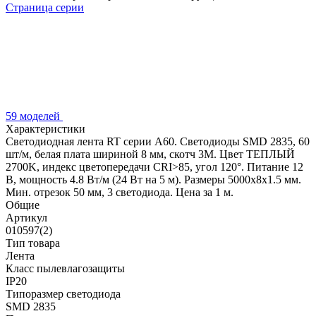
Страница серии
59 моделей
Характеристики
Светодиодная лента RT серии A60. Светодиоды SMD 2835, 60
шт/м, белая плата шириной 8 мм, скотч 3M. Цвет ТЕПЛЫЙ
2700K, индекс цветопередачи CRI>85, угол 120°. Питание 12
В, мощность 4.8 Вт/м (24 Вт на 5 м). Размеры 5000x8x1.5 мм.
Мин. отрезок 50 мм, 3 светодиода. Цена за 1 м.
Общие
Артикул
010597(2)
Тип товара
Лента
Класс пылевлагозащиты
IP20
Типоразмер светодиода
SMD 2835