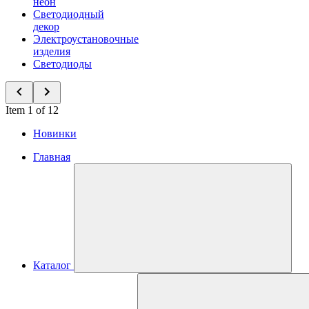
неон
Светодиодный
декор
Электроустановочные
изделия
Светодиоды
Item 1 of 12
Новинки
Главная
Каталог