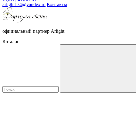
arlight174@yandex.ru
Контакты
официальный партнер Arlight
Каталог