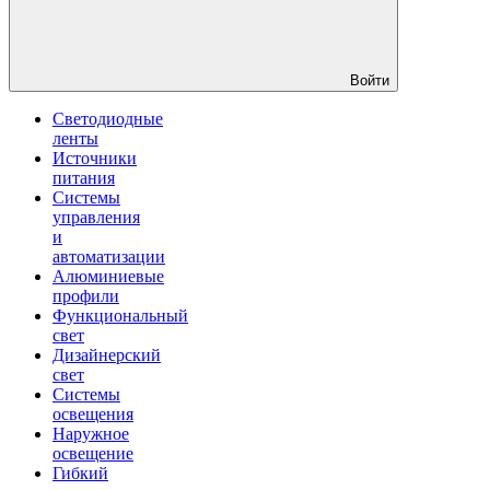
Войти
Светодиодные
ленты
Источники
питания
Системы
управления
и
автоматизации
Алюминиевые
профили
Функциональный
свет
Дизайнерский
свет
Системы
освещения
Наружное
освещение
Гибкий