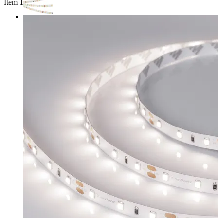
Item 1 of 3