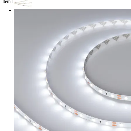
Item 1 of 3