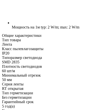
Мощность на 1м
typ: 2 W/m; max: 2 W/m
Общие характеристики
Тип товара
Лента
Класс пылевлагозащиты
IP20
Типоразмер светодиода
SMD 2835
Плотность светодиодов
60 шт/м
Минимальный отрезок
50 мм
Серия ленты
RT открытая
Тип герметизации
Без герметизации
Гарантийный срок
5 год(а)