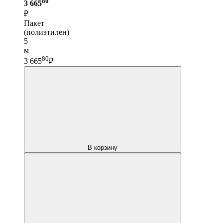
80
3 665
₽
Пакет
(полиэтилен)
5
м
80
3 665
₽
В корзину