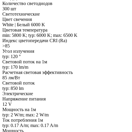
Количество светодиодов
300 шт
Светотехнические
Цвет свечения
White | Белый 6000 K
Цветовая температура
min: 5800 K; typ: 6000 K; max: 6500 K
Индекс цветопередачи CRI (Ra)
>85
Угол излучения
typ: 120 °
Световой поток на 1м
typ: 170 lm/m
Расчетная световая эффективность
85 лм/Вт
Световой поток
typ: 850 lm
Электрические
Напряжение питания
12 V
Мощность на 1м
typ: 2 W/m; max: 2 W/m
Ток потребления 1м
typ: 0.17 A/m; max: 0.17 A/m
Мощность