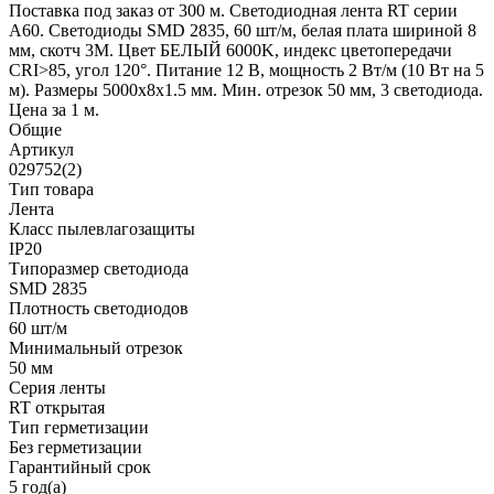
Поставка под заказ от 300 м. Светодиодная лента RT серии
A60. Светодиоды SMD 2835, 60 шт/м, белая плата шириной 8
мм, скотч 3M. Цвет БЕЛЫЙ 6000K, индекс цветопередачи
CRI>85, угол 120°. Питание 12 В, мощность 2 Вт/м (10 Вт на 5
м). Размеры 5000x8x1.5 мм. Мин. отрезок 50 мм, 3 светодиода.
Цена за 1 м.
Общие
Артикул
029752(2)
Тип товара
Лента
Класс пылевлагозащиты
IP20
Типоразмер светодиода
SMD 2835
Плотность светодиодов
60 шт/м
Минимальный отрезок
50 мм
Серия ленты
RT открытая
Тип герметизации
Без герметизации
Гарантийный срок
5 год(а)