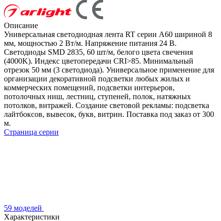
Описание
Универсальная светодиодная лента RT серии A60 шириной 8
мм, мощностью 2 Вт/м. Напряжение питания 24 В.
Светодиоды SMD 2835, 60 шт/м, белого цвета свечения
(4000K). Индекс цветопередачи CRI>85. Минимальный
отрезок 50 мм (3 светодиода). Универсальное применение для
организации декоративной подсветки любых жилых и
коммерческих помещений, подсветки интерьеров,
потолочных ниш, лестниц, ступеней, полок, натяжных
потолков, витражей. Создание световой рекламы: подсветка
лайтбоксов, вывесок, букв, витрин. Поставка под заказ от 300
м.
Страница серии
59 моделей
Характеристики