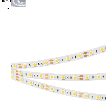
Item 1 of 5