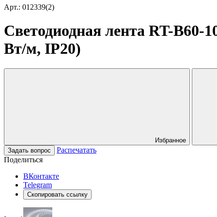
Арт.: 012339(2)
Светодиодная лента RT-B60-10m
Вт/м, IP20)
Избранное
Распечатать
Задать вопрос
Поделиться
ВКонтакте
Telegram
Скопировать ссылку