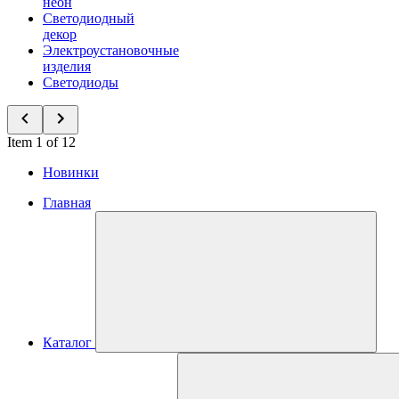
неон
Светодиодный
декор
Электроустановочные
изделия
Светодиоды
Item 1 of 12
Новинки
Главная
Каталог