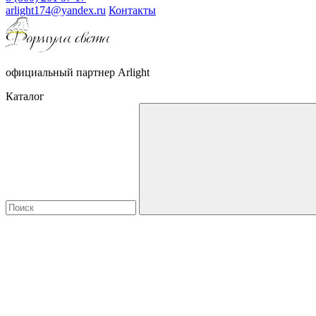
arlight174@yandex.ru
Контакты
официальный партнер Arlight
Каталог