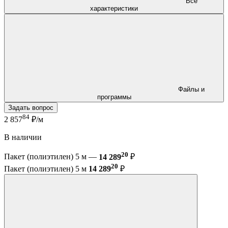
Все
характеристики
Файлы и
программы
Задать вопрос
84
2 857
₽/м
В наличии
20
Пакет (полиэтилен) 5 м —
14 289
₽
20
Пакет (полиэтилен) 5 м
14 289
₽