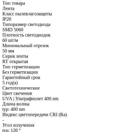
Тип товара
Лента
Класс пылевлагозащиты
IP20
Типоразмер светодиода
SMD 5060
Плотность светодиодов
60 шт/м
Минимальный отрезок
50 мм
Серия ленты
RT открытая
Тип герметизации
Без герметизации
Гарантийный срок
5 год(а)
Светотехнические
Цвет свечения
UVA | Ультрафиолет 400 nm
Длина волны
typ: 400 nm
Индекс цветопередачи CRI (Ra)
-
Угол излучения
typ: 120 °