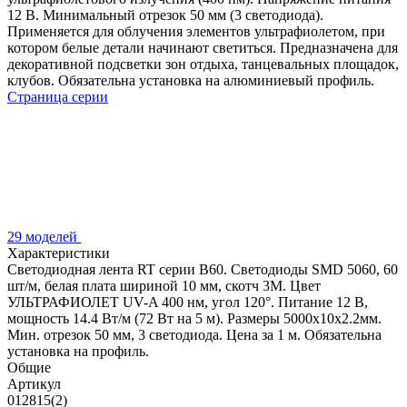
12 В. Минимальный отрезок 50 мм (3 светодиода).
Применяется для облучения элементов ультрафиолетом, при
котором белые детали начинают светиться. Предназначена для
декоративной подсветки зон отдыха, танцевальных площадок,
клубов. Обязательна установка на алюминиевый профиль.
Страница серии
29 моделей
Характеристики
Светодиодная лента RT серии B60. Светодиоды SMD 5060, 60
шт/м, белая плата шириной 10 мм, скотч 3M. Цвет
УЛЬТРАФИОЛЕТ UV-A 400 нм, угол 120°. Питание 12 В,
мощность 14.4 Вт/м (72 Вт на 5 м). Размеры 5000x10x2.2мм.
Мин. отрезок 50 мм, 3 светодиода. Цена за 1 м. Обязательна
установка на профиль.
Общие
Артикул
012815(2)