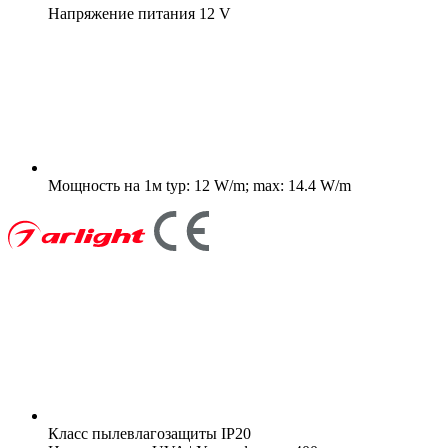
Напряжение питания
12 V
Мощность на 1м
typ: 12 W/m; max: 14.4 W/m
Класс пылевлагозащиты
IP20