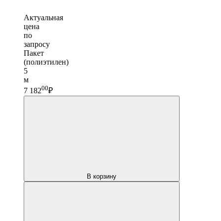
Актуальная
цена
по
запросу
Пакет
(полиэтилен)
5
м
00
7 182
₽
В корзину