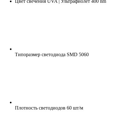
Цвет свечения
UVA | Ультрафиолет 400 nm
Типоразмер светодиода
SMD 5060
Плотность светодиодов
60 шт/м