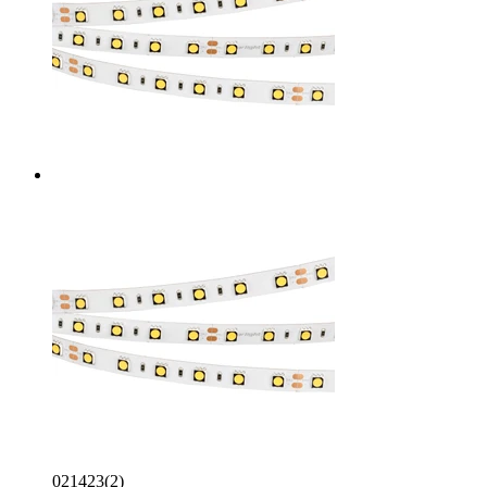
021423(2)