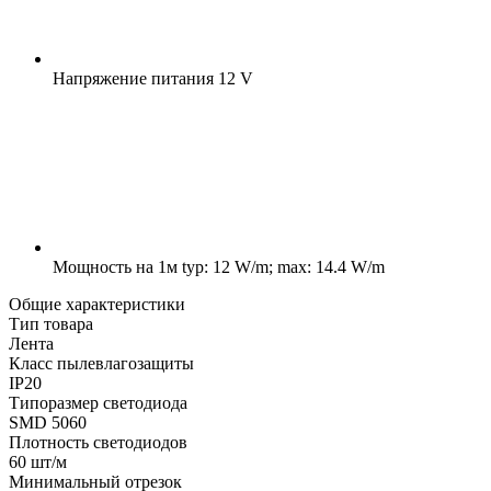
Напряжение питания
12 V
Мощность на 1м
typ: 12 W/m; max: 14.4 W/m
Общие характеристики
Тип товара
Лента
Класс пылевлагозащиты
IP20
Типоразмер светодиода
SMD 5060
Плотность светодиодов
60 шт/м
Минимальный отрезок