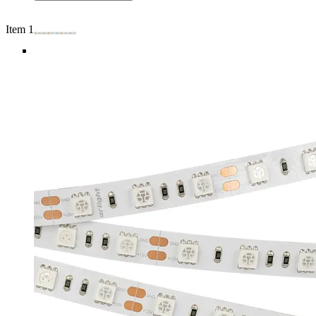
Item 1 of 4