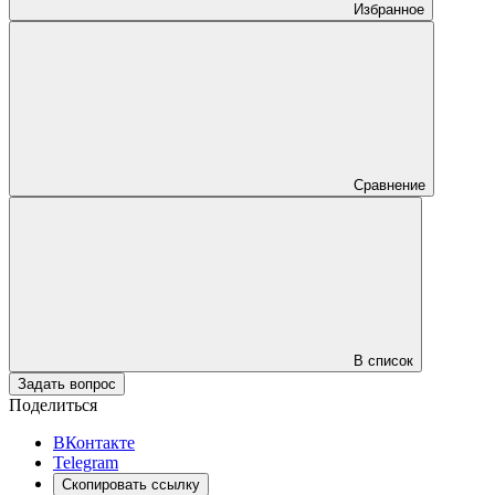
Избранное
Сравнение
В список
Задать вопрос
Поделиться
ВКонтакте
Telegram
Скопировать ссылку