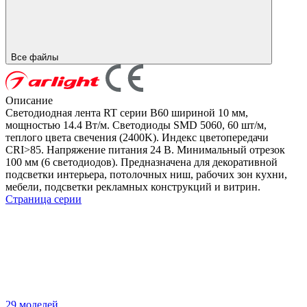
Все файлы
Описание
Светодиодная лента RT серии B60 шириной 10 мм,
мощностью 14.4 Вт/м. Светодиоды SMD 5060, 60 шт/м,
теплого цвета свечения (2400K). Индекс цветопередачи
CRI>85. Напряжение питания 24 В. Минимальный отрезок
100 мм (6 светодиодов). Предназначена для декоративной
подсветки интерьера, потолочных ниш, рабочих зон кухни,
мебели, подсветки рекламных конструкций и витрин.
Страница серии
29 моделей