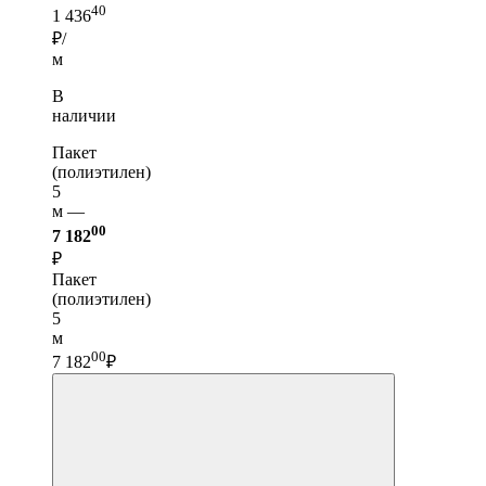
40
1 436
₽/
м
В
наличии
Пакет
(полиэтилен)
5
м —
00
7 182
₽
Пакет
(полиэтилен)
5
м
00
7 182
₽