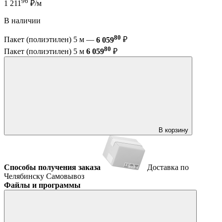
96
1 211
₽/м
В наличии
80
Пакет (полиэтилен) 5 м —
6 059
₽
80
Пакет (полиэтилен) 5 м
6 059
₽
В корзину
Способы получения заказа
Доставка по
Челябинску
Самовывоз
Файлы и программы