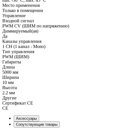
min: -30 °C; max: 45 °C
Место применения
Только в помещении
Управление
Входной сигнал
PWM СV (ШИМ по напряжению)
Диммируемый(ая)
Да
Каналы управления
1 CH (1 канал - Mono)
Тип управления
PWM (ШИМ)
Габариты
Длина
5000 мм
Ширина
10 мм
Высота
2.2 мм
Другие
Сертификат CE
CE
Аксессуары
Сопутствующие товары