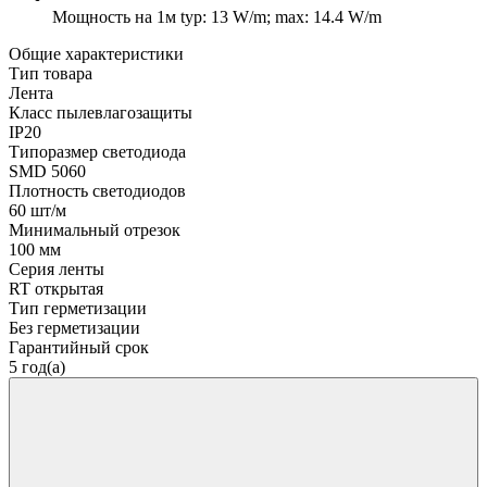
Мощность на 1м
typ: 13 W/m; max: 14.4 W/m
Общие характеристики
Тип товара
Лента
Класс пылевлагозащиты
IP20
Типоразмер светодиода
SMD 5060
Плотность светодиодов
60 шт/м
Минимальный отрезок
100 мм
Серия ленты
RT открытая
Тип герметизации
Без герметизации
Гарантийный срок
5 год(а)