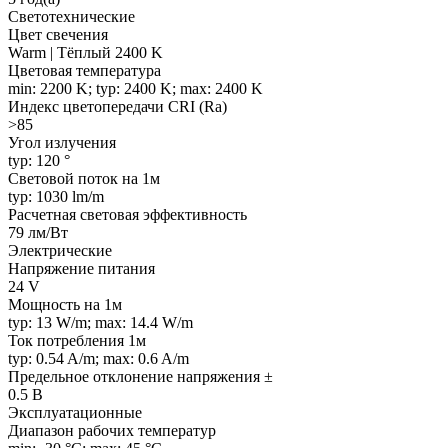
Светотехнические
Цвет свечения
Warm | Тёплый 2400 K
Цветовая температура
min: 2200 K; typ: 2400 K; max: 2400 K
Индекс цветопередачи CRI (Ra)
>85
Угол излучения
typ: 120 °
Световой поток на 1м
typ: 1030 lm/m
Расчетная световая эффективность
79 лм/Вт
Электрические
Напряжение питания
24 V
Мощность на 1м
typ: 13 W/m; max: 14.4 W/m
Ток потребления 1м
typ: 0.54 A/m; max: 0.6 A/m
Предельное отклонение напряжения ±
0.5 В
Эксплуатационные
Диапазон рабочих температур