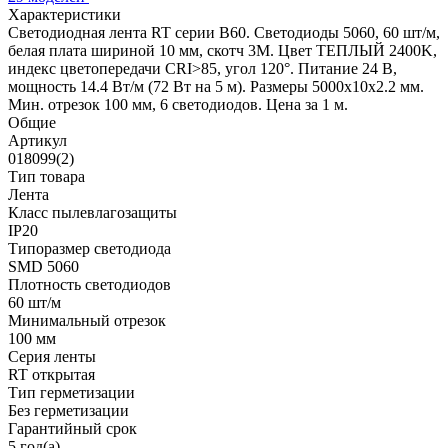
Характеристики
Светодиодная лента RT серии B60. Светодиоды 5060, 60 шт/м,
белая плата шириной 10 мм, скотч 3M. Цвет ТЕПЛЫЙ 2400K,
индекс цветопередачи CRI>85, угол 120°. Питание 24 В,
мощность 14.4 Вт/м (72 Вт на 5 м). Размеры 5000x10x2.2 мм.
Мин. отрезок 100 мм, 6 светодиодов. Цена за 1 м.
Общие
Артикул
018099(2)
Тип товара
Лента
Класс пылевлагозащиты
IP20
Типоразмер светодиода
SMD 5060
Плотность светодиодов
60 шт/м
Минимальный отрезок
100 мм
Серия ленты
RT открытая
Тип герметизации
Без герметизации
Гарантийный срок
5 год(а)