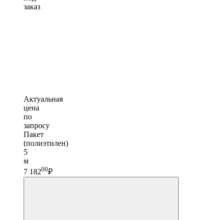
заказ
Актуальная
цена
по
запросу
Пакет
(полиэтилен)
5
м
00
7 182
₽