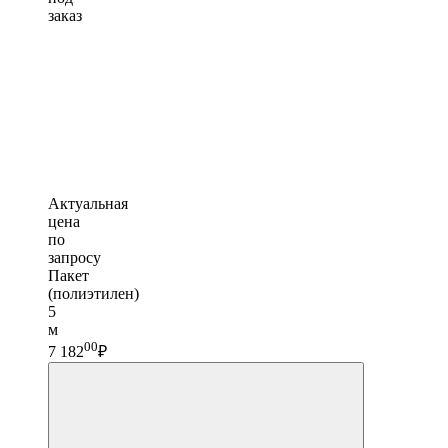
заказ
Актуальная
цена
по
запросу
Пакет
(полиэтилен)
5
м
00
7 182
₽