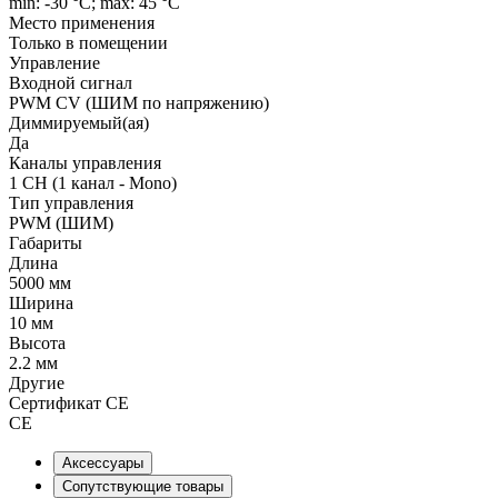
min: -30 °C; max: 45 °C
Место применения
Только в помещении
Управление
Входной сигнал
PWM СV (ШИМ по напряжению)
Диммируемый(ая)
Да
Каналы управления
1 CH (1 канал - Mono)
Тип управления
PWM (ШИМ)
Габариты
Длина
5000 мм
Ширина
10 мм
Высота
2.2 мм
Другие
Сертификат CE
CE
Аксессуары
Сопутствующие товары