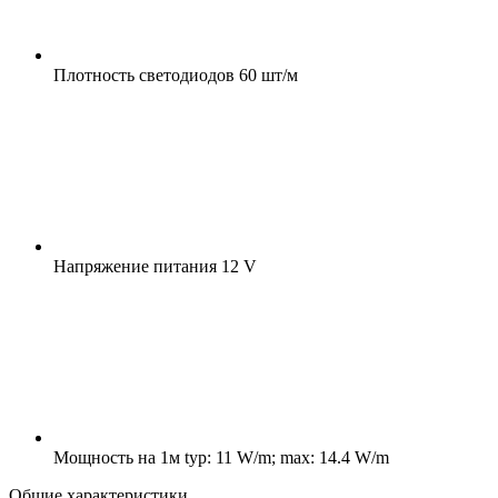
Плотность светодиодов
60 шт/м
Напряжение питания
12 V
Мощность на 1м
typ: 11 W/m; max: 14.4 W/m
Общие характеристики