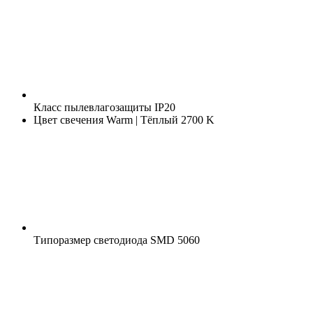
Класс пылевлагозащиты
IP20
Цвет свечения
Warm | Тёплый 2700 K
Типоразмер светодиода
SMD 5060