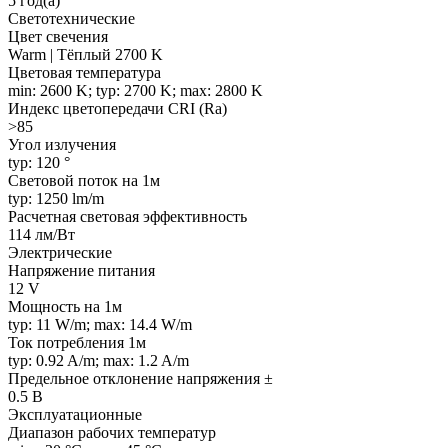
5 год(а)
Светотехнические
Цвет свечения
Warm | Тёплый 2700 K
Цветовая температура
min: 2600 K; typ: 2700 K; max: 2800 K
Индекс цветопередачи CRI (Ra)
>85
Угол излучения
typ: 120 °
Световой поток на 1м
typ: 1250 lm/m
Расчетная световая эффективность
114 лм/Вт
Электрические
Напряжение питания
12 V
Мощность на 1м
typ: 11 W/m; max: 14.4 W/m
Ток потребления 1м
typ: 0.92 A/m; max: 1.2 A/m
Предельное отклонение напряжения ±
0.5 В
Эксплуатационные
Диапазон рабочих температур