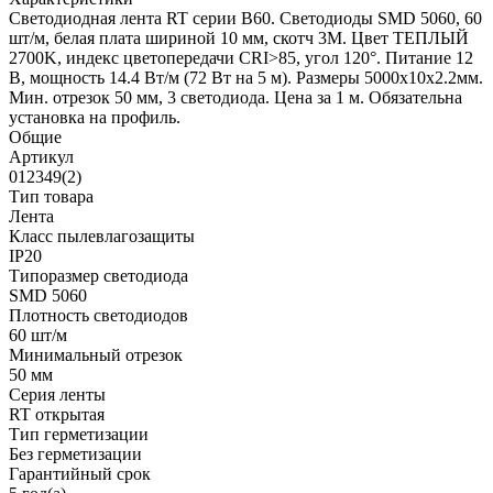
Светодиодная лента RT серии B60. Светодиоды SMD 5060, 60
шт/м, белая плата шириной 10 мм, скотч 3M. Цвет ТЕПЛЫЙ
2700K, индекс цветопередачи CRI>85, угол 120°. Питание 12
В, мощность 14.4 Вт/м (72 Вт на 5 м). Размеры 5000x10x2.2мм.
Мин. отрезок 50 мм, 3 светодиода. Цена за 1 м. Обязательна
установка на профиль.
Общие
Артикул
012349(2)
Тип товара
Лента
Класс пылевлагозащиты
IP20
Типоразмер светодиода
SMD 5060
Плотность светодиодов
60 шт/м
Минимальный отрезок
50 мм
Серия ленты
RT открытая
Тип герметизации
Без герметизации
Гарантийный срок