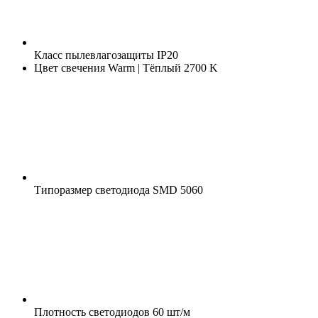
Класс пылевлагозащиты
IP20
Цвет свечения
Warm | Тёплый 2700 K
Типоразмер светодиода
SMD 5060
Плотность светодиодов
60 шт/м