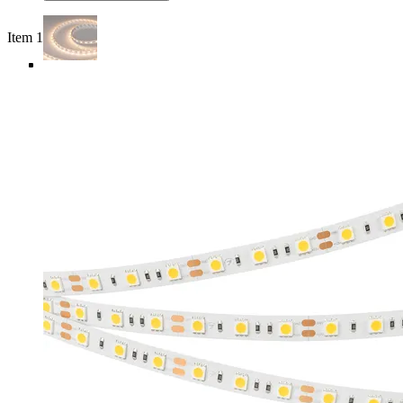
Item 1 of 5