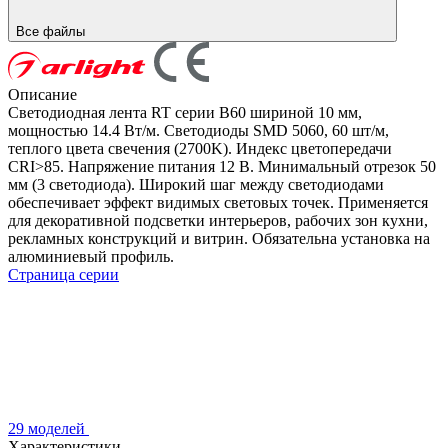
Все файлы
Описание
Светодиодная лента RT серии B60 шириной 10 мм,
мощностью 14.4 Вт/м. Светодиоды SMD 5060, 60 шт/м,
теплого цвета свечения (2700K). Индекс цветопередачи
CRI>85. Напряжение питания 12 В. Минимальный отрезок 50
мм (3 светодиода). Широкий шаг между светодиодами
обеспечивает эффект видимых световых точек. Применяется
для декоративной подсветки интерьеров, рабочих зон кухни,
рекламных конструкций и витрин. Обязательна установка на
алюминиевый профиль.
Страница серии
29 моделей
Характеристики