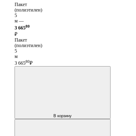
Пакет
(полиэтилен)
5
м —
80
3 665
₽
Пакет
(полиэтилен)
5
м
80
3 665
₽
В корзину