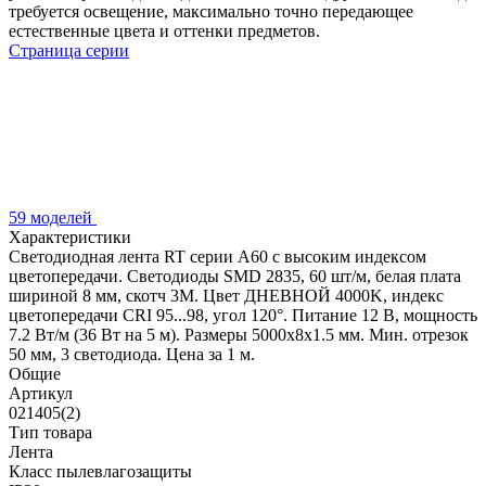
требуется освещение, максимально точно передающее
естественные цвета и оттенки предметов.
Страница серии
59 моделей
Характеристики
Светодиодная лента RT серии A60 с высоким индексом
цветопередачи. Светодиоды SMD 2835, 60 шт/м, белая плата
шириной 8 мм, скотч 3М. Цвет ДНЕВНОЙ 4000K, индекс
цветопередачи CRI 95...98, угол 120°. Питание 12 В, мощность
7.2 Вт/м (36 Вт на 5 м). Размеры 5000х8х1.5 мм. Мин. отрезок
50 мм, 3 светодиода. Цена за 1 м.
Общие
Артикул
021405(2)
Тип товара
Лента
Класс пылевлагозащиты