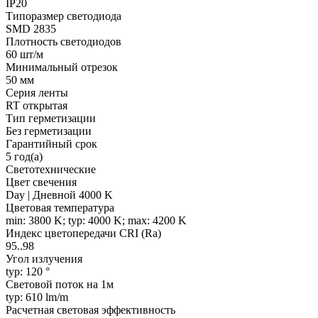
IP20
Типоразмер светодиода
SMD 2835
Плотность светодиодов
60 шт/м
Минимальный отрезок
50 мм
Серия ленты
RT открытая
Тип герметизации
Без герметизации
Гарантийный срок
5 год(а)
Светотехнические
Цвет свечения
Day | Дневной 4000 K
Цветовая температура
min: 3800 K; typ: 4000 K; max: 4200 K
Индекс цветопередачи CRI (Ra)
95..98
Угол излучения
typ: 120 °
Световой поток на 1м
typ: 610 lm/m
Расчетная световая эффективность