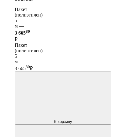
Пакет
(полиэтилен)
5
м —
80
3 665
₽
Пакет
(полиэтилен)
5
м
80
3 665
₽
В корзину