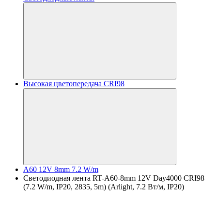
Высокая цветопередача CRI98
A60 12V 8mm 7.2 W/m
Светодиодная лента RT-A60-8mm 12V Day4000 CRI98
(7.2 W/m, IP20, 2835, 5m) (Arlight, 7.2 Вт/м, IP20)