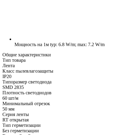
Мощность на 1м
typ: 6.8 W/m; max: 7.2 W/m
Общие характеристики
Тип товара
Лента
Класс пылевлагозащиты
IP20
Типоразмер светодиода
SMD 2835
Плотность светодиодов
60 шт/м
Минимальный отрезок
50 мм
Серия ленты
RT открытая
Тип герметизации
Без герметизации