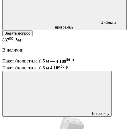
Файлы и
программы
Задать вопрос
90
837
₽/м
В наличии
50
Пакет (полиэтилен) 5 м —
4 189
₽
50
Пакет (полиэтилен) 5 м
4 189
₽
В корзину