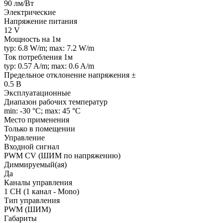
90 лм/Вт
Электрические
Напряжение питания
12 V
Мощность на 1м
typ: 6.8 W/m; max: 7.2 W/m
Ток потребления 1м
typ: 0.57 A/m; max: 0.6 A/m
Предельное отклонение напряжения ±
0.5 В
Эксплуатационные
Диапазон рабочих температур
min: -30 °C; max: 45 °C
Место применения
Только в помещении
Управление
Входной сигнал
PWM СV (ШИМ по напряжению)
Диммируемый(ая)
Да
Каналы управления
1 CH (1 канал - Mono)
Тип управления
PWM (ШИМ)
Габариты