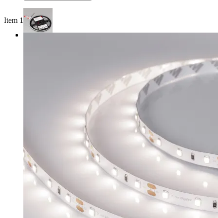
Item 1 of 3