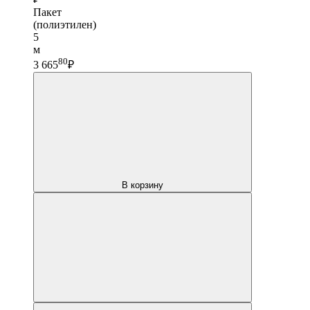
Пакет
(полиэтилен)
5
м
80
3 665
₽
В корзину