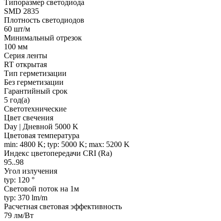
Типоразмер светодиода
SMD 2835
Плотность светодиодов
60 шт/м
Минимальный отрезок
100 мм
Серия ленты
RT открытая
Тип герметизации
Без герметизации
Гарантийный срок
5 год(а)
Светотехнические
Цвет свечения
Day | Дневной 5000 K
Цветовая температура
min: 4800 K; typ: 5000 K; max: 5200 K
Индекс цветопередачи CRI (Ra)
95..98
Угол излучения
typ: 120 °
Световой поток на 1м
typ: 370 lm/m
Расчетная световая эффективность
79 лм/Вт