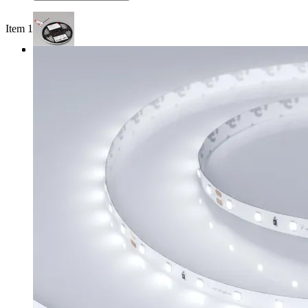
Item 1 of 3