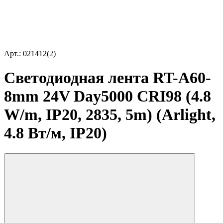
Арт.: 021412(2)
Светодиодная лента RT-A60-
8mm 24V Day5000 CRI98 (4.8
W/m, IP20, 2835, 5m) (Arlight,
4.8 Вт/м, IP20)