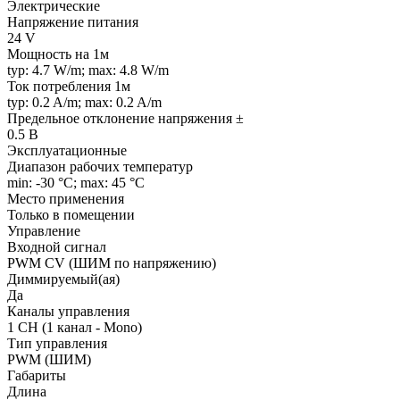
Электрические
Напряжение питания
24 V
Мощность на 1м
typ: 4.7 W/m; max: 4.8 W/m
Ток потребления 1м
typ: 0.2 A/m; max: 0.2 A/m
Предельное отклонение напряжения ±
0.5 В
Эксплуатационные
Диапазон рабочих температур
min: -30 °C; max: 45 °C
Место применения
Только в помещении
Управление
Входной сигнал
PWM СV (ШИМ по напряжению)
Диммируемый(ая)
Да
Каналы управления
1 CH (1 канал - Mono)
Тип управления
PWM (ШИМ)
Габариты
Длина