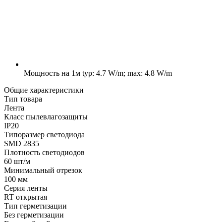
Мощность на 1м
typ: 4.7 W/m; max: 4.8 W/m
Общие характеристики
Тип товара
Лента
Класс пылевлагозащиты
IP20
Типоразмер светодиода
SMD 2835
Плотность светодиодов
60 шт/м
Минимальный отрезок
100 мм
Серия ленты
RT открытая
Тип герметизации
Без герметизации