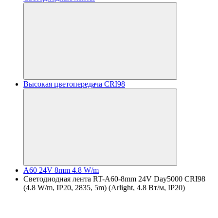
Высокая цветопередача CRI98
A60 24V 8mm 4.8 W/m
Светодиодная лента RT-A60-8mm 24V Day5000 CRI98
(4.8 W/m, IP20, 2835, 5m) (Arlight, 4.8 Вт/м, IP20)