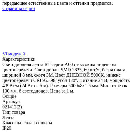
передающее естественные цвета и оттенки предметов.
Страница серии
59 моделей
Характеристики
Светодиодная лента RT серии A60 с высоким индексом
цветопередачи. Светодиоды SMD 2835, 60 шт/м, белая плата
шириной 8 мм, скотч 3М. Цвет ДНЕВНОЙ 5000K, индекс
цветопередачи CRI 95...98, угол 120°. Питание 24 В, мощность
4.8 Вт/м (24 Вт на 5 м). Размеры 5000х8х1.5 мм. Мин. отрезок
100 мм, 6 светодиодов. Цена за 1 м.
Общие
Артикул
021412(2)
Тип товара
Лента
Класс пылевлагозащиты
IP20