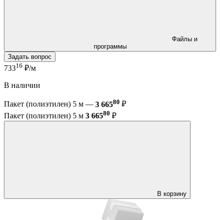
Файлы и
программы
Задать вопрос
16
733
₽/м
В наличии
80
Пакет (полиэтилен) 5 м —
3 665
₽
80
Пакет (полиэтилен) 5 м
3 665
₽
В корзину