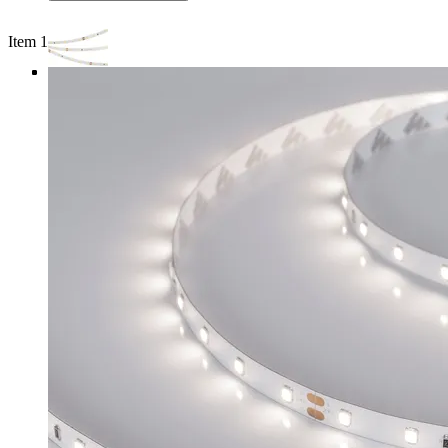
Item 1 of 4