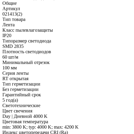
Общие
Артикул
021413(2)
Тип товара
Лента
Класс пылевлагозащиты
IP20
Типоразмер светодиода
SMD 2835
Плотность светодиодов
60 шт/м
Минимальный отрезок
100 мм
Серия ленты
RT открытая
Тип герметизации
Без герметизации
Гарантийный срок
5 год(а)
Светотехнические
Цвет свечения
Day | Дневной 4000 K
Цветовая температура
min: 3800 K; typ: 4000 K; max: 4200 K
Индекс цветопередачи CRI (Ra)