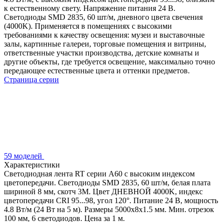
к естественному свету. Напряжение питания 24 В.
Светодиоды SMD 2835, 60 шт/м, дневного цвета свечения
(4000K). Применяется в помещениях с высокими
требованиями к качеству освещения: музеи и выставочные
залы, картинные галереи, торговые помещения и витрины,
ответственные участки производства, детские комнаты и
другие объекты, где требуется освещение, максимально точно
передающее естественные цвета и оттенки предметов.
Страница серии
59 моделей
Характеристики
Светодиодная лента RT серии A60 с высоким индексом
цветопередачи. Светодиоды SMD 2835, 60 шт/м, белая плата
шириной 8 мм, скотч 3М. Цвет ДНЕВНОЙ 4000K, индекс
цветопередачи CRI 95...98, угол 120°. Питание 24 В, мощность
4.8 Вт/м (24 Вт на 5 м). Размеры 5000х8х1.5 мм. Мин. отрезок
100 мм, 6 светодиодов. Цена за 1 м.