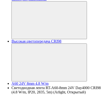
Высокая цветопередача CRI98
A60 24V 8mm 4.8 W/m
Светодиодная лента RT-A60-8mm 24V Day4000 CRI98
(4.8 W/m, IP20, 2835, 5m) (Arlight, Открытый)