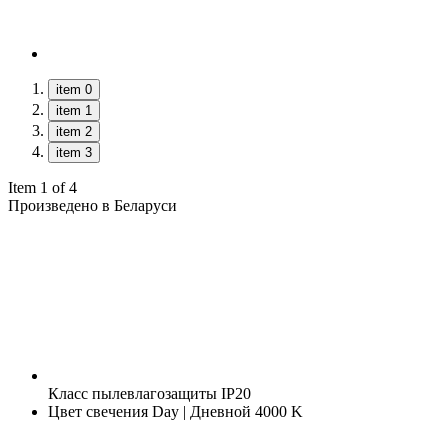
item 0
item 1
item 2
item 3
Item 1 of 4
Произведено в Беларуси
Класс пылевлагозащиты
IP20
Цвет свечения
Day | Дневной 4000 K