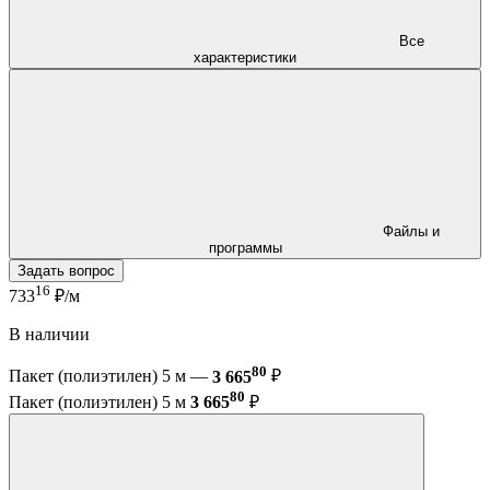
Все
характеристики
Файлы и
программы
Задать вопрос
16
733
₽/м
В наличии
80
Пакет (полиэтилен) 5 м —
3 665
₽
80
Пакет (полиэтилен) 5 м
3 665
₽