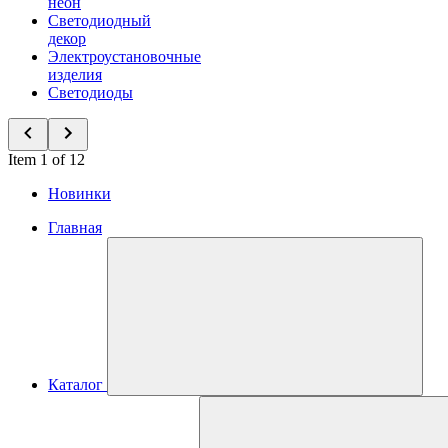
неон
Светодиодный
декор
Электроустановочные
изделия
Светодиоды
Item 1 of 12
Новинки
Главная
Каталог