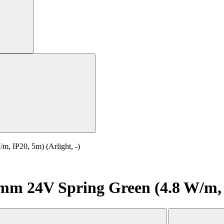
 IP20, 5m) (Arlight, -)
 24V Spring Green (4.8 W/m, IP