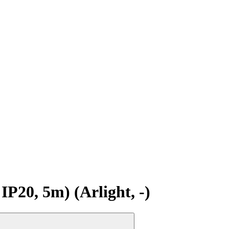
20, 5m) (Arlight, -)