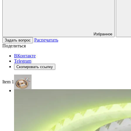
Избранное
Распечатать
Задать вопрос
Поделиться
ВКонтакте
Telegram
Скопировать ссылку
Item 1 of 3