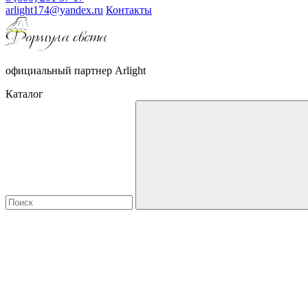
arlight174@yandex.ru
Контакты
официальный партнер Arlight
Каталог