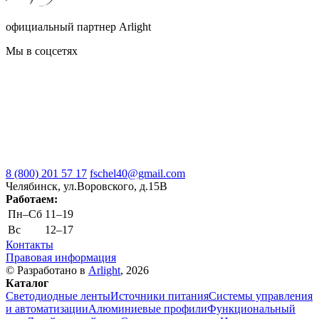
официальный партнер Arlight
Мы в соцсетях
8 (800) 201 57 17
fschel40@gmail.com
Челябинск, ул.Воровского, д.15В
Работаем:
Пн–Cб
11–19
Вс
12–17
Контакты
Правовая информация
© Разработано в
Arlight
, 2026
Каталог
Светодиодные ленты
Источники питания
Системы управления
и автоматизации
Алюминиевые профили
Функциональный