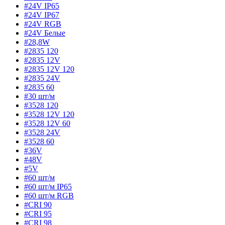
#24V IP65
#24V IP67
#24V RGB
#24V Белые
#28,8W
#2835 120
#2835 12V
#2835 12V 120
#2835 24V
#2835 60
#30 шт/м
#3528 120
#3528 12V 120
#3528 12V 60
#3528 24V
#3528 60
#36V
#48V
#5V
#60 шт/м
#60 шт/м IP65
#60 шт/м RGB
#CRI 90
#CRI 95
#CRI 98