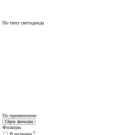
По типу светодиода
По применению
Сброс фильтра
Фильтры
5
В наличии