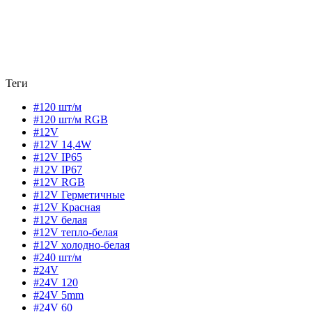
Теги
#120 шт/м
#120 шт/м RGB
#12V
#12V 14,4W
#12V IP65
#12V IP67
#12V RGB
#12V Герметичные
#12V Красная
#12V белая
#12V тепло-белая
#12V холодно-белая
#240 шт/м
#24V
#24V 120
#24V 5mm
#24V 60