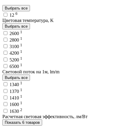
Выбрать все
6
12
Цветовая температура, K
Выбрать все
1
2600
1
2800
1
3100
1
4200
1
5200
1
6500
Световой поток на 1м, lm/m
Выбрать все
1
1340
1
1370
1
1410
1
1600
2
1630
Расчетная световая эффективность, лм/Вт
Показать 6 товаров