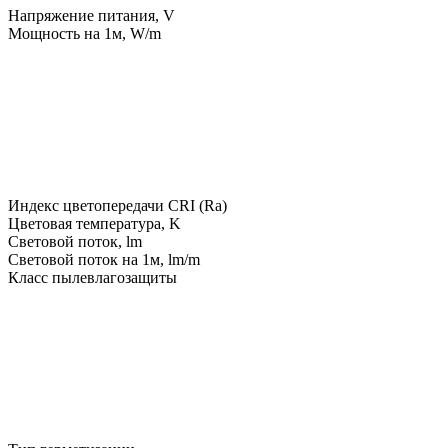
Напряжение питания, V
Мощность на 1м, W/m
Индекс цветопередачи CRI (Ra)
Цветовая температура, K
Световой поток, lm
Световой поток на 1м, lm/m
Класс пылевлагозащиты