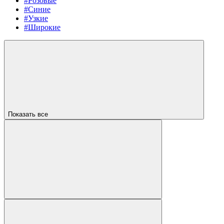
#Розовые
#Синие
#Узкие
#Широкие
Показать все