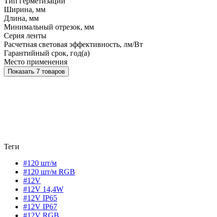
Тип герметизации
Ширина, мм
Длина, мм
Минимальный отрезок, мм
Серия ленты
Расчетная световая эффективность, лм/Вт
Гарантийный срок, год(а)
Место применения
Показать 7 товаров
Теги
#120 шт/м
#120 шт/м RGB
#12V
#12V 14,4W
#12V IP65
#12V IP67
#12V RGB