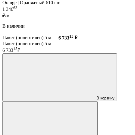
Orange | Оранжевый 610 nm
63
1 346
₽/м
В наличии
15
Пакет (полиэтилен) 5 м —
6 733
₽
Пакет (полиэтилен) 5 м
15
6 733
₽
В корзину