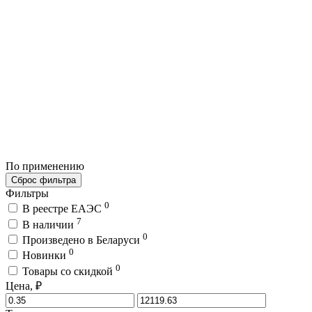
По применению
Сброс фильтра
Фильтры
0
В реестре ЕАЭС
7
В наличии
0
Произведено в Беларуси
0
Новинки
0
Товары со скидкой
Цена, ₽