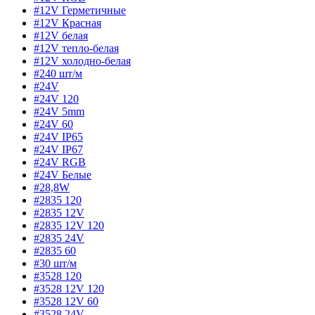
#12V Герметичные
#12V Красная
#12V белая
#12V тепло-белая
#12V холодно-белая
#240 шт/м
#24V
#24V 120
#24V 5mm
#24V 60
#24V IP65
#24V IP67
#24V RGB
#24V Белые
#28,8W
#2835 120
#2835 12V
#2835 12V 120
#2835 24V
#2835 60
#30 шт/м
#3528 120
#3528 12V 120
#3528 12V 60
#3528 24V