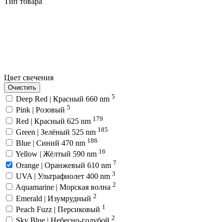
Тип товара
Цвет свечения
Очистить
5
Deep Red | Красный 660 nm
5
Pink | Розовый
179
Red | Красный 625 nm
185
Green | Зелёный 525 nm
186
Blue | Синий 470 nm
16
Yellow | Жёлтый 590 nm
7
Orange | Оранжевый 610 nm
3
UVA | Ультрафиолет 400 nm
2
Aquamarine | Морская волна
2
Emerald | Изумрудный
1
Peach Fuzz | Персиковый
2
Sky Blue | Небесно-голубой