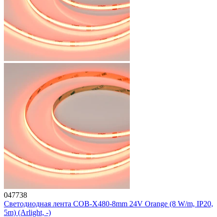
047738
Светодиодная лента COB-X480-8mm 24V Orange (8 W/m, IP20,
5m) (Arlight, -)