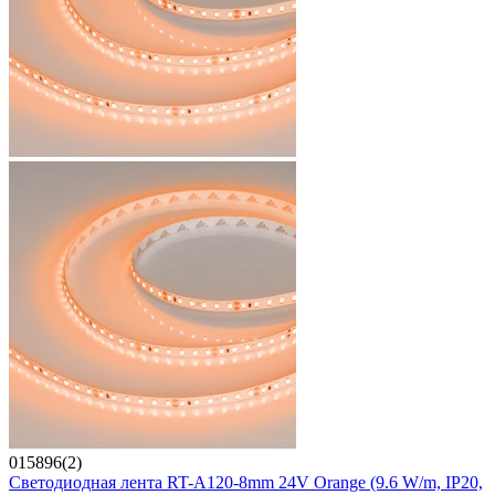
015896(2)
Светодиодная лента RT-A120-8mm 24V Orange (9.6 W/m, IP20,