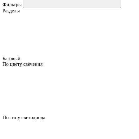
Фильтры
Разделы
Базовый
По цвету свечения
По типу светодиода