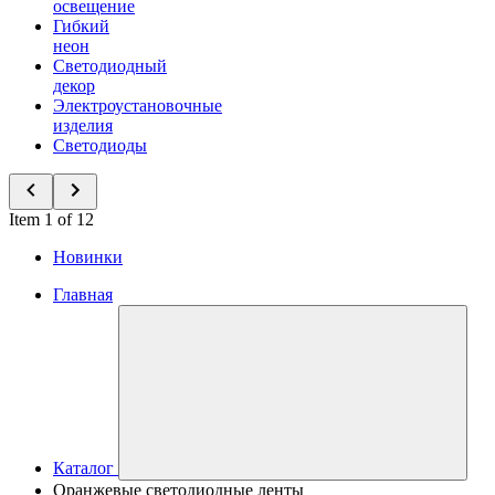
освещение
Гибкий
неон
Светодиодный
декор
Электроустановочные
изделия
Светодиоды
Item 1 of 12
Новинки
Главная
Каталог
Оранжевые светодиодные ленты