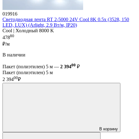
019916
Светодиодная лента RT 2-5000 24V Cool 8K 0.5x (3528, 150
LED, LUX) (Arlight, 2.9 Вт/м, IP20)
Cool | Холодный 8000 K
80
478
₽/м
В наличии
00
Пакет (полиэтилен) 5 м —
2 394
₽
Пакет (полиэтилен) 5 м
00
2 394
₽
В корзину