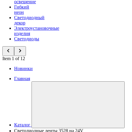
освещение
Гибкий
неон
Светодиодный
декор
Электроустановочные
изделия
Светодиоды
Item 1 of 12
Новинки
Главная
Каталог
Светодиодные ленты 3528 на 24V