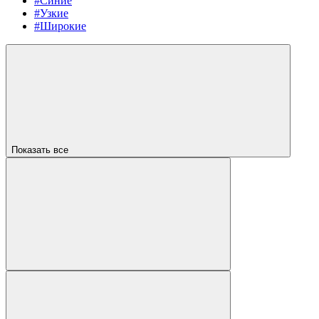
#Синие
#Узкие
#Широкие
Показать все