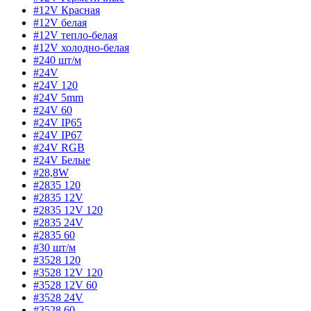
#12V Красная
#12V белая
#12V тепло-белая
#12V холодно-белая
#240 шт/м
#24V
#24V 120
#24V 5mm
#24V 60
#24V IP65
#24V IP67
#24V RGB
#24V Белые
#28,8W
#2835 120
#2835 12V
#2835 12V 120
#2835 24V
#2835 60
#30 шт/м
#3528 120
#3528 12V 120
#3528 12V 60
#3528 24V
#3528 60