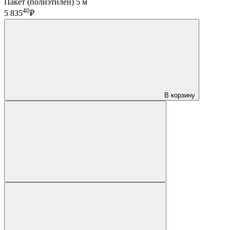
Пакет (полиэтилен) 5 м
40
5 835
₽
В корзину