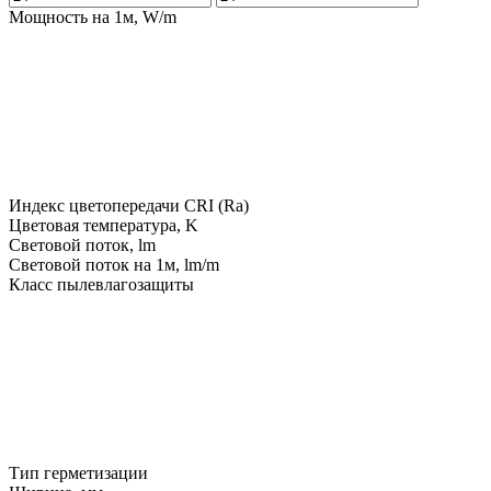
Мощность на 1м, W/m
Индекс цветопередачи CRI (Ra)
Цветовая температура, K
Световой поток, lm
Световой поток на 1м, lm/m
Класс пылевлагозащиты
Тип герметизации