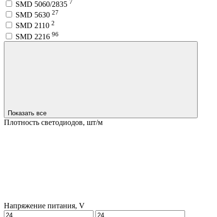
7
SMD 5060/2835
27
SMD 5630
2
SMD 2110
96
SMD 2216
Показать все
Плотность светодиодов, шт/м
Напряжение питания, V