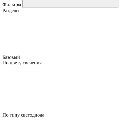
Фильтры
Разделы
Базовый
По цвету свечения
По типу светодиода