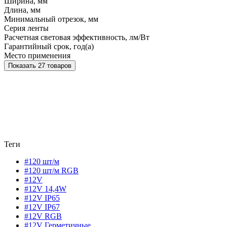
Ширина, мм
Длина, мм
Минимальный отрезок, мм
Серия ленты
Расчетная световая эффективность, лм/Вт
Гарантийный срок, год(а)
Место применения
Показать 27 товаров
Теги
#120 шт/м
#120 шт/м RGB
#12V
#12V 14,4W
#12V IP65
#12V IP67
#12V RGB
#12V Герметичные