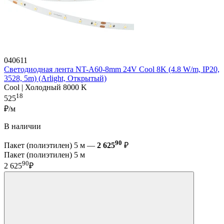
040611
Светодиодная лента NT-A60-8mm 24V Cool 8K (4.8 W/m, IP20,
3528, 5m) (Arlight, Открытый)
Cool | Холодный 8000 K
18
525
₽/м
В наличии
90
Пакет (полиэтилен) 5 м —
2 625
₽
Пакет (полиэтилен) 5 м
90
2 625
₽