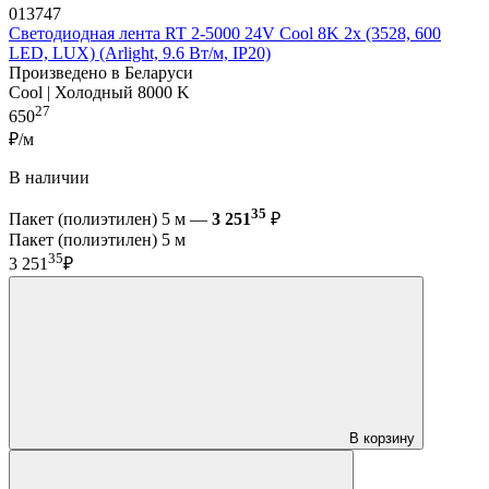
013747
Светодиодная лента RT 2-5000 24V Cool 8K 2x (3528, 600
LED, LUX) (Arlight, 9.6 Вт/м, IP20)
Произведено в Беларуси
Cool | Холодный 8000 K
27
650
₽/м
В наличии
35
Пакет (полиэтилен) 5 м —
3 251
₽
Пакет (полиэтилен) 5 м
35
3 251
₽
В корзину