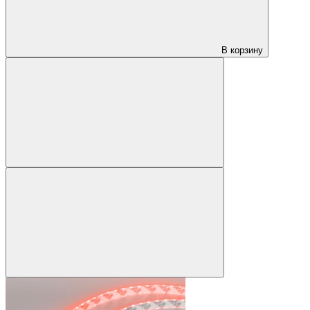
В корзину