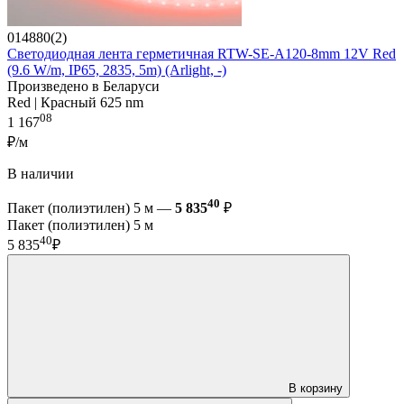
014880(2)
Светодиодная лента герметичная RTW-SE-A120-8mm 12V Red
(9.6 W/m, IP65, 2835, 5m) (Arlight, -)
Произведено в Беларуси
Red | Красный 625 nm
08
1 167
₽/м
В наличии
40
Пакет (полиэтилен) 5 м —
5 835
₽
Пакет (полиэтилен) 5 м
40
5 835
₽
В корзину