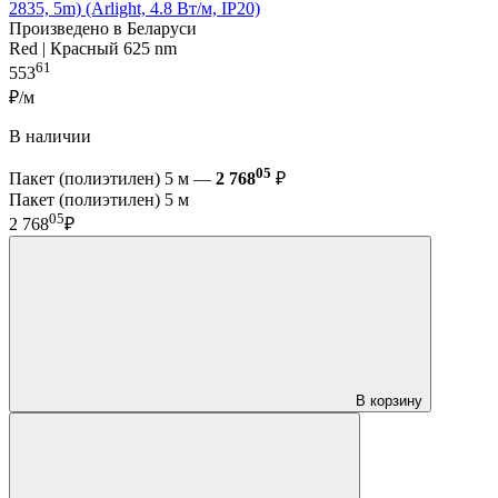
2835, 5m) (Arlight, 4.8 Вт/м, IP20)
Произведено в Беларуси
Red | Красный 625 nm
61
553
₽/м
В наличии
05
Пакет (полиэтилен) 5 м —
2 768
₽
Пакет (полиэтилен) 5 м
05
2 768
₽
В корзину