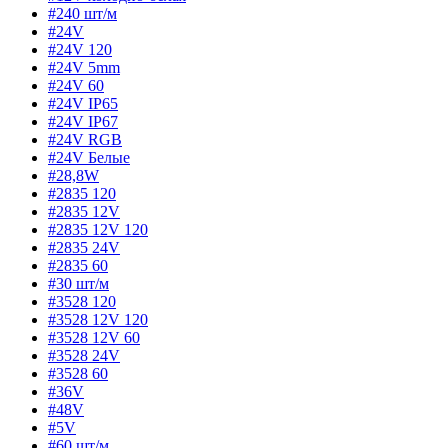
#240 шт/м
#24V
#24V 120
#24V 5mm
#24V 60
#24V IP65
#24V IP67
#24V RGB
#24V Белые
#28,8W
#2835 120
#2835 12V
#2835 12V 120
#2835 24V
#2835 60
#30 шт/м
#3528 120
#3528 12V 120
#3528 12V 60
#3528 24V
#3528 60
#36V
#48V
#5V
#60 шт/м