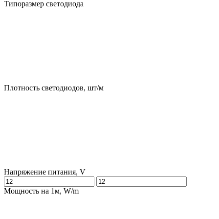
Типоразмер светодиода
Плотность светодиодов, шт/м
Напряжение питания, V
Мощность на 1м, W/m