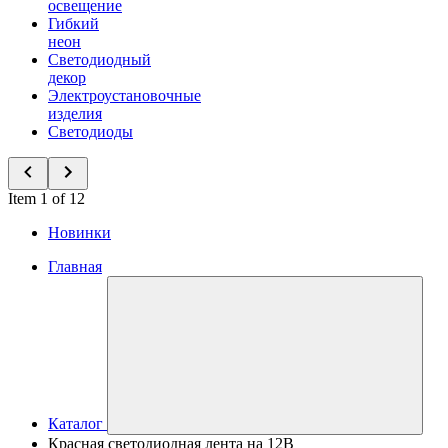
освещение
Гибкий
неон
Светодиодный
декор
Электроустановочные
изделия
Светодиоды
Item 1 of 12
Новинки
Главная
Каталог
Красная светодиодная лента на 12В