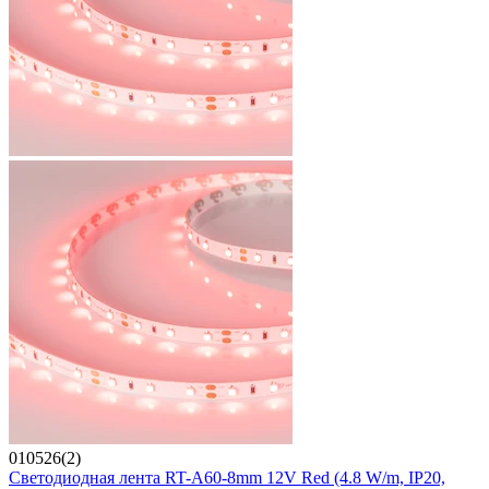
010526(2)
Светодиодная лента RT-A60-8mm 12V Red (4.8 W/m, IP20,