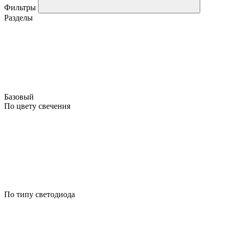
Фильтры
Разделы
Базовый
По цвету свечения
По типу светодиода