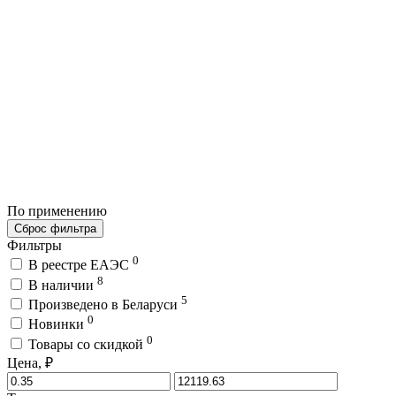
По применению
Сброс фильтра
Фильтры
0
В реестре ЕАЭС
8
В наличии
5
Произведено в Беларуси
0
Новинки
0
Товары со скидкой
Цена, ₽