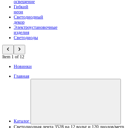
освещение
Гибкий
неон
Светодиодный
декор
Электроустановочные
изделия
Светодиоды
Item 1 of 12
Новинки
Главная
Каталог
Светодиодная лента 3528 на 12 вольт и 120 диодов/метр