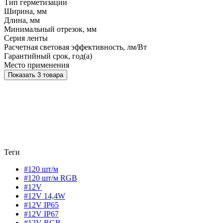
Тип герметизации
Ширина, мм
Длина, мм
Минимальный отрезок, мм
Серия ленты
Расчетная световая эффективность, лм/Вт
Гарантийный срок, год(а)
Место применения
Показать 3 товара
Теги
#120 шт/м
#120 шт/м RGB
#12V
#12V 14,4W
#12V IP65
#12V IP67
#12V RGB