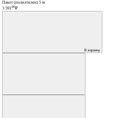
Пакет (полиэтилен) 5 м
00
3 591
₽
В корзину