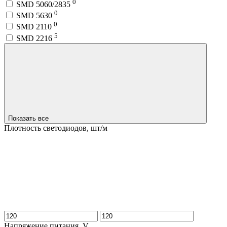
0
SMD 5060/2835
0
SMD 5630
0
SMD 2110
5
SMD 2216
Показать все
Плотность светодиодов, шт/м
Напряжение питания, V