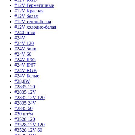
#12V Герметичные
#12V Красная
#12V белая
#12V тепло-белая
#12V холодно-белая
#240 шт/м
#24V
#24V 120
#24V 5mm
#24V 60
#24V IP65
#24V IP67
#24V RGB
#24V Белые
#28,8W
#2835 120
#2835 12V
#2835 12V 120
#2835 24V
#2835 60
#30 шт/м
#3528 120
#3528 12V 120
#3528 12V 60