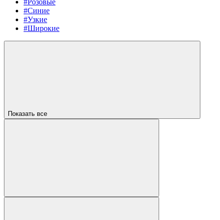
#Розовые
#Синие
#Узкие
#Широкие
Показать все