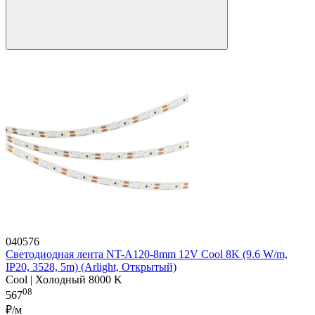
040576
Светодиодная лента NT-A120-8mm 12V Cool 8K (9.6 W/m,
IP20, 3528, 5m) (Arlight, Открытый)
Cool | Холодный 8000 K
08
567
₽/м