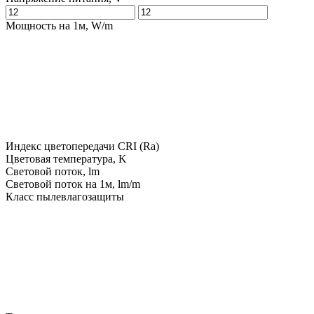
Мощность на 1м, W/m
Индекс цветопередачи CRI (Ra)
Цветовая температура, K
Световой поток, lm
Световой поток на 1м, lm/m
Класс пылевлагозащиты