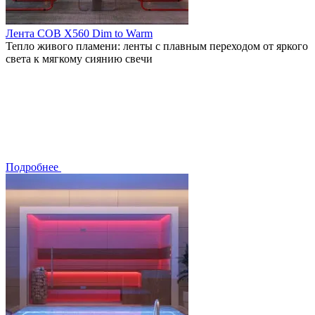
Лента COB X560 Dim to Warm
Тепло живого пламени: ленты с плавным переходом от яркого
света к мягкому сиянию свечи
Подробнее