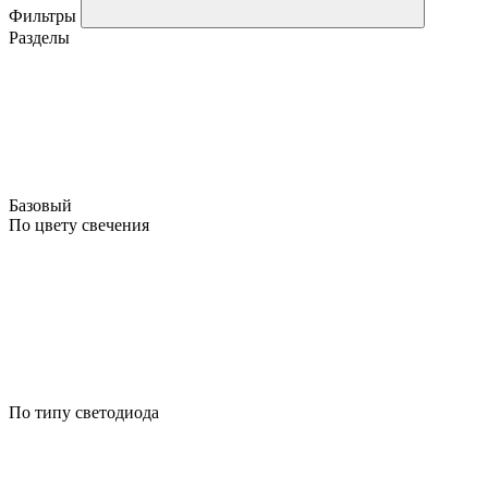
Фильтры
Разделы
Базовый
По цвету свечения
По типу светодиода