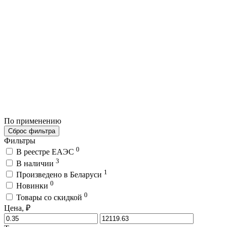
По применению
Сброс фильтра
Фильтры
0
В реестре ЕАЭС
3
В наличии
1
Произведено в Беларуси
0
Новинки
0
Товары со скидкой
Цена, ₽