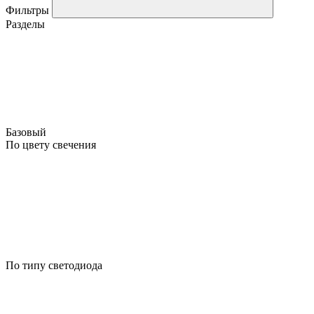
Фильтры
Разделы
Базовый
По цвету свечения
По типу светодиода