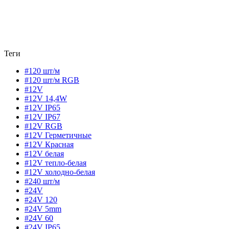
Теги
#120 шт/м
#120 шт/м RGB
#12V
#12V 14,4W
#12V IP65
#12V IP67
#12V RGB
#12V Герметичные
#12V Красная
#12V белая
#12V тепло-белая
#12V холодно-белая
#240 шт/м
#24V
#24V 120
#24V 5mm
#24V 60
#24V IP65