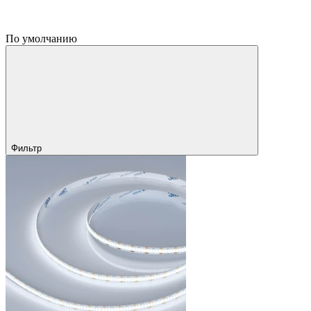
По умолчанию
Фильтр