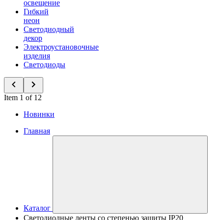
освещение
Гибкий
неон
Светодиодный
декор
Электроустановочные
изделия
Светодиоды
Item 1 of 12
Новинки
Главная
Каталог
Светодиодные ленты со степенью защиты IP20