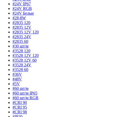
#24V IP67
#24V RGB
#24V Белые
#28,8W
#2835 120
#2835 12V
#2835 12V 120
#2835 24V
#2835 60
#30 шт/м
#3528 120
#3528 12V 120
#3528 12V 60
#3528 24V
#3528 60
#36V
#48V
#5V
#60 шт/м
#60 шт/м IP65
#60 шт/м RGB
#CRI 90
#CRI 95
#CRI 98
#IP20