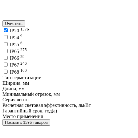
Очистить
1376
IP20
9
IP54
6
IP55
275
IP65
29
IP66
246
IP67
100
IP68
Тип герметизации
Ширина, мм
Длина, мм
Минимальный отрезок, мм
Серия ленты
Расчетная световая эффективность, лм/Вт
Гарантийный срок, год(а)
Место применения
Показать 1376 товаров