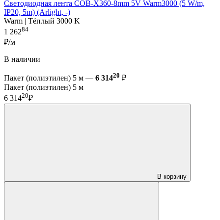
Светодиодная лента COB-X360-8mm 5V Warm3000 (5 W/m,
IP20, 5m) (Arlight, -)
Warm | Тёплый 3000 K
84
1 262
₽/м
В наличии
20
Пакет (полиэтилен) 5 м —
6 314
₽
Пакет (полиэтилен) 5 м
20
6 314
₽
В корзину