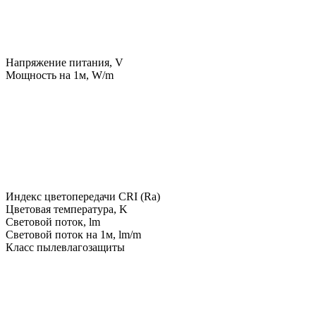
Напряжение питания, V
Мощность на 1м, W/m
Индекс цветопередачи CRI (Ra)
Цветовая температура, K
Световой поток, lm
Световой поток на 1м, lm/m
Класс пылевлагозащиты