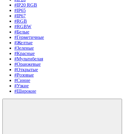
#IP20 RGB
#IP65
#IP67
#RGB
#RGBW
#Белые
#Герметичные
#Желтые
#Зеленые
#Красные
#Мультибелая
#Оранжевые
#Открытые
#Розовые
#Синие
#Узкие
#Широкие