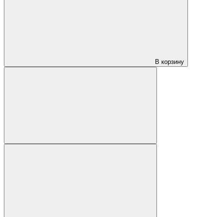
В корзину