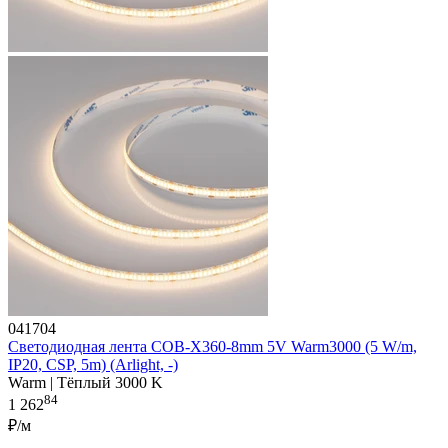
041704
Светодиодная лента COB-X360-8mm 5V Warm3000 (5 W/m,
IP20, CSP, 5m) (Arlight, -)
Warm | Тёплый 3000 K
84
1 262
₽/м