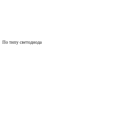
По типу светодиода