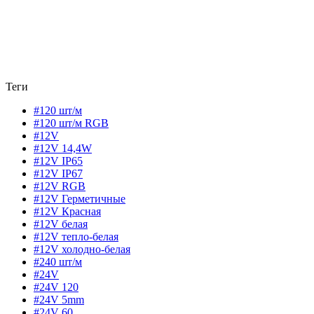
Теги
#120 шт/м
#120 шт/м RGB
#12V
#12V 14,4W
#12V IP65
#12V IP67
#12V RGB
#12V Герметичные
#12V Красная
#12V белая
#12V тепло-белая
#12V холодно-белая
#240 шт/м
#24V
#24V 120
#24V 5mm
#24V 60