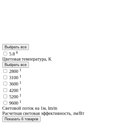
Выбрать все
6
5.8
Цветовая температура, K
Выбрать все
1
2800
1
3100
1
3600
1
4200
1
5200
1
9600
Световой поток на 1м, lm/m
Расчетная световая эффективность, лм/Вт
Показать 6 товаров