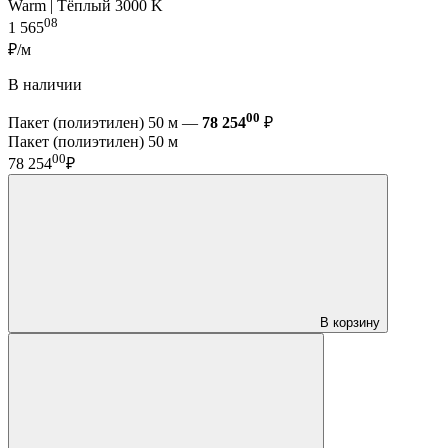
Warm | Тёплый 3000 K
08
1 565
₽/м
В наличии
00
Пакет (полиэтилен) 50 м —
78 254
₽
Пакет (полиэтилен) 50 м
00
78 254
₽
В корзину