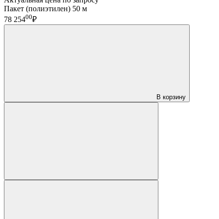
Пакет (полиэтилен) 50 м
00
78 254
₽
В корзину