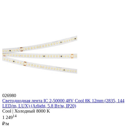
026980
Светодиодная лента IC 2-50000 48V Cool 8K 12mm (2835, 144
LED/m, LUX) (Arlight, 5.8 Вт/м, IP20)
Cool | Холодный 8000 K
14
1 249
₽/м