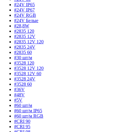
#24V IP65
#24V IP67
#24V RGB
#24V Белые
#28,8W
#2835 120
#2835 12V
#2835 12V 120
#2835 24V
#2835 60
#30 шт/м
#3528 120
#3528 12V 120
#3528 12V 60
#3528 24V
#3528 60
#36V
#48V
#5V
#60 шт/м
#60 шт/м IP65
#60 шт/м RGB
#CRI 90
#CRI 95
#CRI 98