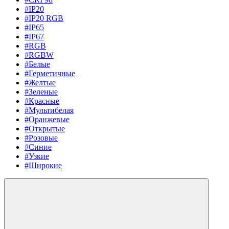
#IP20
#IP20 RGB
#IP65
#IP67
#RGB
#RGBW
#Белые
#Герметичные
#Желтые
#Зеленые
#Красные
#Мультибелая
#Оранжевые
#Открытые
#Розовые
#Синие
#Узкие
#Широкие