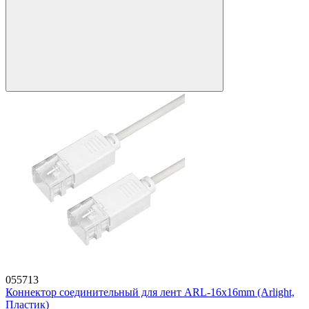
055713
Коннектор соединительный для лент ARL-16x16mm (Arlight,
Пластик)