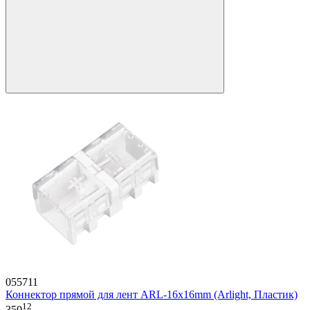
055711
Коннектор прямой для лент ARL-16x16mm (Arlight, Пластик)
12
350