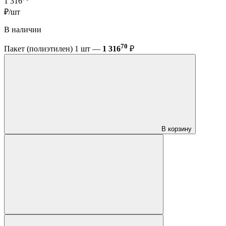
1 316
₽/шт
В наличии
70
Пакет (полиэтилен) 1 шт —
1 316
₽
В корзину