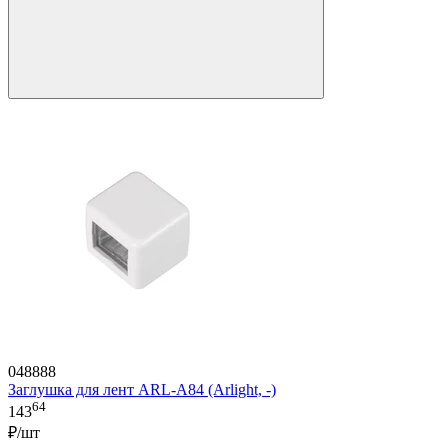
048888
Заглушка для лент ARL-A84 (Arlight, -)
64
143
₽/шт