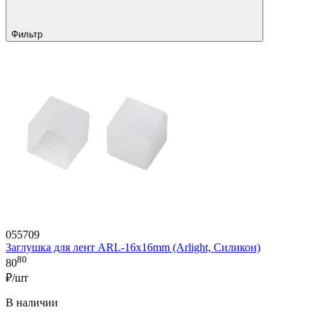
Фильтр
055709
Заглушка для лент ARL-16x16mm (Arlight, Силикон)
80
80
₽/шт
В наличии