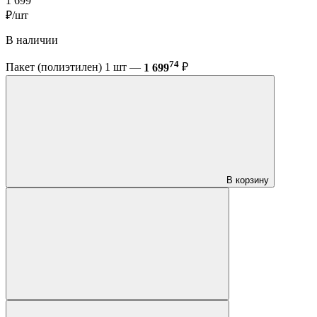
1 699
₽/шт
В наличии
74
Пакет (полиэтилен) 1 шт —
1 699
₽
В корзину