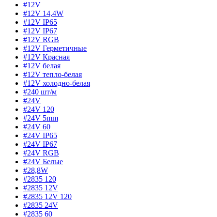
#12V
#12V 14,4W
#12V IP65
#12V IP67
#12V RGB
#12V Герметичные
#12V Красная
#12V белая
#12V тепло-белая
#12V холодно-белая
#240 шт/м
#24V
#24V 120
#24V 5mm
#24V 60
#24V IP65
#24V IP67
#24V RGB
#24V Белые
#28,8W
#2835 120
#2835 12V
#2835 12V 120
#2835 24V
#2835 60