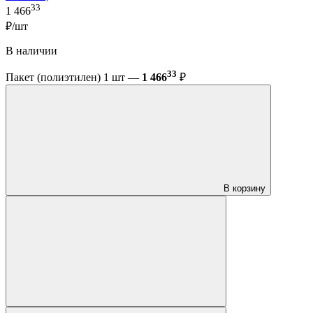
33
1 466
₽/шт
В наличии
33
Пакет (полиэтилен) 1 шт —
1 466
₽
В корзину