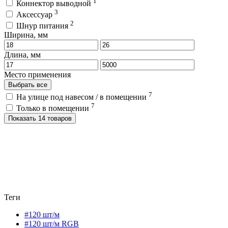
1
Коннектор выводной
3
Аксессуар
2
Шнур питания
Ширина, мм
Длина, мм
Место применения
Выбрать все
7
На улице под навесом / в помещении
7
Только в помещении
Показать 14 товаров
Теги
#120 шт/м
#120 шт/м RGB