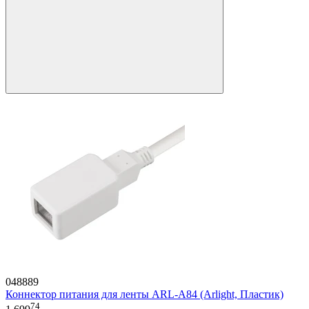
048889
Коннектор питания для ленты ARL-A84 (Arlight, Пластик)
74