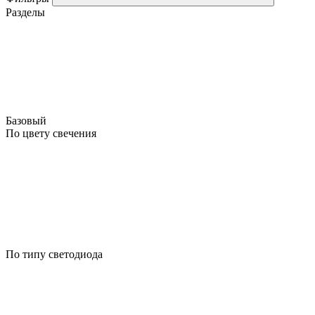
Разделы
Базовый
По цвету свечения
По типу светодиода