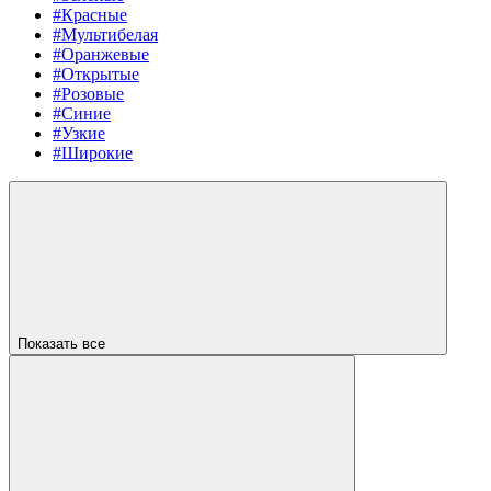
#Красные
#Мультибелая
#Оранжевые
#Открытые
#Розовые
#Синие
#Узкие
#Широкие
Показать все