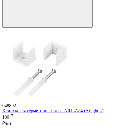
048892
Клипсы для герметичных лент ARL-A84 (Arlight, -)
17
130
₽/шт