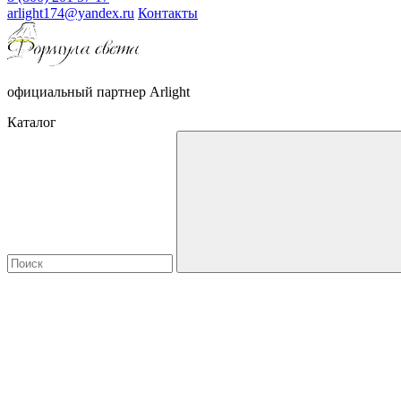
arlight174@yandex.ru
Контакты
официальный партнер Arlight
Каталог