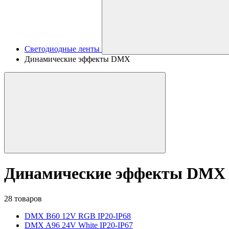
Светодиодные ленты
Динамические эффекты DMX
Динамические эффекты DMX
28 товаров
DMX B60 12V RGB IP20-IP68
DMX A96 24V White IP20-IP67