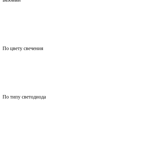
По цвету свечения
По типу светодиода