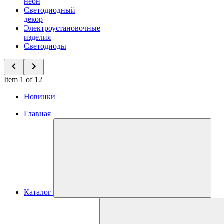
неон
Светодиодный
декор
Электроустановочные
изделия
Светодиоды
Item 1 of 12
Новинки
Главная
Каталог