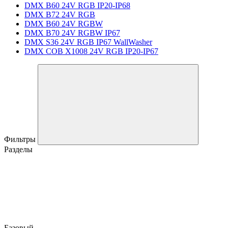
DMX B60 24V RGB IP20-IP68
DMX B72 24V RGB
DMX B60 24V RGBW
DMX B70 24V RGBW IP67
DMX S36 24V RGB IP67 WallWasher
DMX COB X1008 24V RGB IP20-IP67
Фильтры
Разделы
Базовый