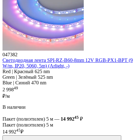
047382
Светодиодная лента SPI-RZ-B60-8mm 12V RGB-PX1-BPT (9
W/m, IP20, 5060, 5m) (Arlight, -)
Red | Красный 625 nm
Green | Зелёный 525 nm
Blue | Синий 470 nm
49
2 998
₽/м
В наличии
45
Пакет (полиэтилен) 5 м —
14 992
₽
Пакет (полиэтилен) 5 м
45
14 992
₽