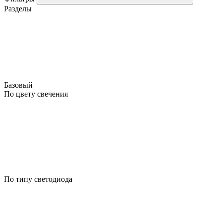
Разделы
Базовый
По цвету свечения
По типу светодиода