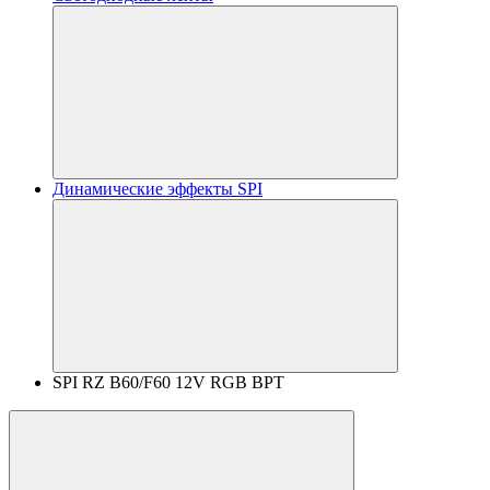
Динамические эффекты SPI
SPI RZ B60/F60 12V RGB BPT