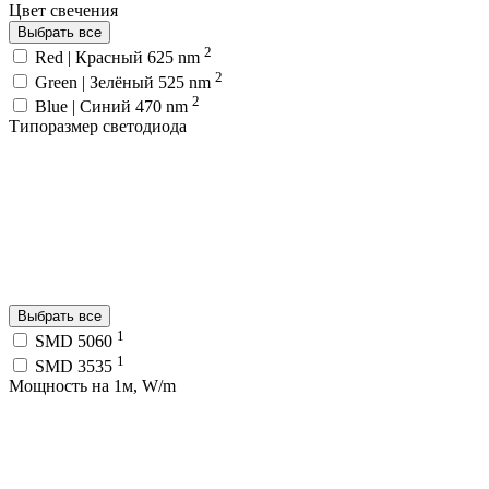
Цвет свечения
Выбрать все
2
Red | Красный 625 nm
2
Green | Зелёный 525 nm
2
Blue | Синий 470 nm
Типоразмер светодиода
Выбрать все
1
SMD 5060
1
SMD 3535
Мощность на 1м, W/m