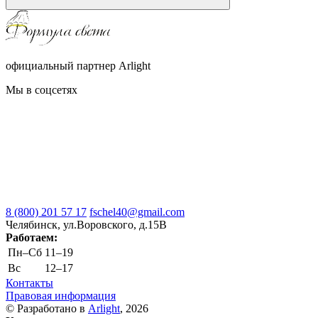
официальный партнер Arlight
Мы в соцсетях
8 (800) 201 57 17
fschel40@gmail.com
Челябинск, ул.Воровского, д.15В
Работаем:
Пн–Cб
11–19
Вс
12–17
Контакты
Правовая информация
© Разработано в
Arlight
, 2026