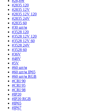
#28,8W
#2835 120
#2835 12V
#2835 12V 120
#2835 24V
#2835 60
#30 шт/м
#3528 120
#3528 12V 120
#3528 12V 60
#3528 24V
#3528 60
#36V
#48V
#5V
#60 шт/м
#60 шт/м IP65
#60 шт/м RGB
#CRI 90
#CRI 95
#CRI 98
#IP20
#IP20 RGB
#IP65
#IP67