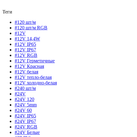
Теги
#120 шт/м
#120 шт/м RGB
#12V
#12V 14,4W
#12V IP65
#12V IP67
#12V RGB
#12V Герметичные
#12V Красная
#12V белая
#12V тепло-белая
#12V холодно-белая
#240 шт/м
#24V
#24V 120
#24V 5mm
#24V 60
#24V IP65
#24V IP67
#24V RGB
#24V Белые