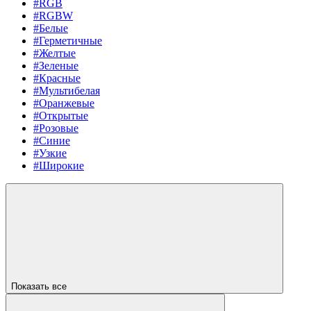
#RGB
#RGBW
#Белые
#Герметичные
#Желтые
#Зеленые
#Красные
#Мультибелая
#Оранжевые
#Открытые
#Розовые
#Синие
#Узкие
#Широкие
Показать все