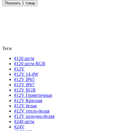
Показать 1 товар
Теги
#120 шт/м
#120 шт/м RGB
#12V
#12V 14,4W
#12V IP65
#12V IP67
#12V RGB
#12V Герметичные
#12V Красная
#12V белая
#12V тепло-белая
#12V холодно-белая
#240 шт/м
#24V