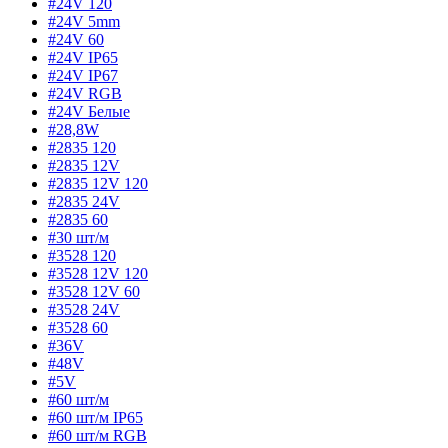
#24V 120
#24V 5mm
#24V 60
#24V IP65
#24V IP67
#24V RGB
#24V Белые
#28,8W
#2835 120
#2835 12V
#2835 12V 120
#2835 24V
#2835 60
#30 шт/м
#3528 120
#3528 12V 120
#3528 12V 60
#3528 24V
#3528 60
#36V
#48V
#5V
#60 шт/м
#60 шт/м IP65
#60 шт/м RGB