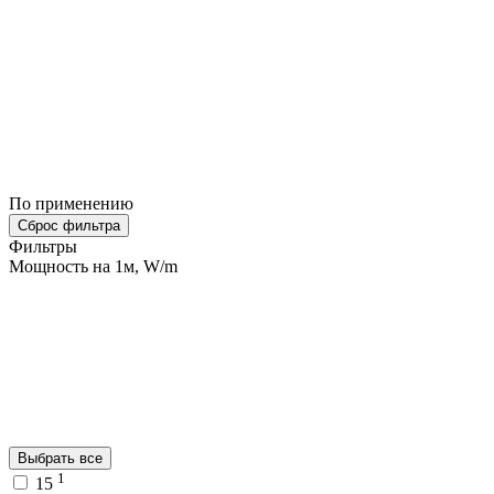
По применению
Сброс фильтра
Фильтры
Мощность на 1м, W/m
Выбрать все
1
15