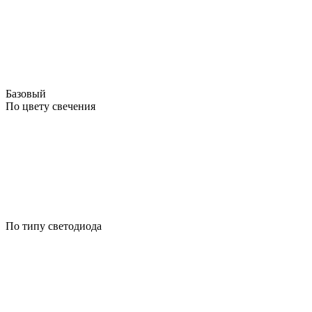
Базовый
По цвету свечения
По типу светодиода