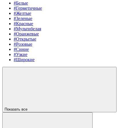
#Белые
#Герметичные
#Желтые
#Зеленые
#Красные
#Мультибелая
#Оранжевые
#Открытые
#Розовые
#Синие
#Узкие
#Широкие
Показать все