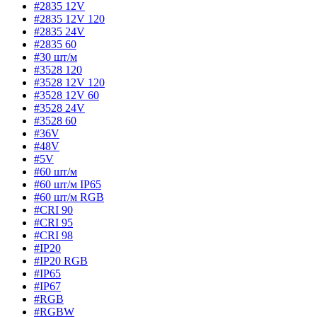
#2835 12V
#2835 12V 120
#2835 24V
#2835 60
#30 шт/м
#3528 120
#3528 12V 120
#3528 12V 60
#3528 24V
#3528 60
#36V
#48V
#5V
#60 шт/м
#60 шт/м IP65
#60 шт/м RGB
#CRI 90
#CRI 95
#CRI 98
#IP20
#IP20 RGB
#IP65
#IP67
#RGB
#RGBW