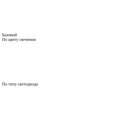
Базовый
По цвету свечения
По типу светодиода