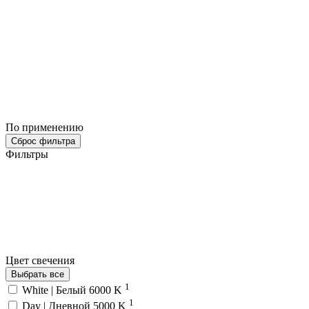
По применению
Сброс фильтра
Фильтры
Цвет свечения
Выбрать все
1
White | Белый 6000 K
1
Day | Дневной 5000 K