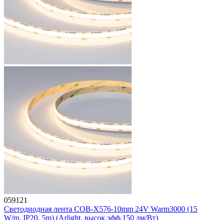
059121
Светодиодная лента COB-X576-10mm 24V Warm3000 (15
W/m, IP20, 5m) (Arlight, высок.эфф.150 лм/Вт)