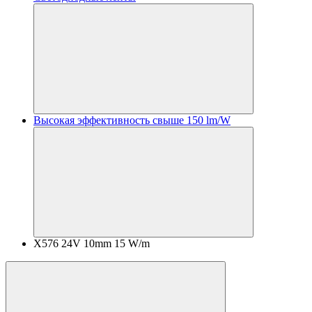
Высокая эффективность свыше 150 lm/W
X576 24V 10mm 15 W/m