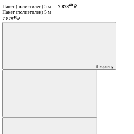
40
Пакет (полиэтилен) 5 м —
7 878
₽
Пакет (полиэтилен) 5 м
40
7 878
₽
В корзину