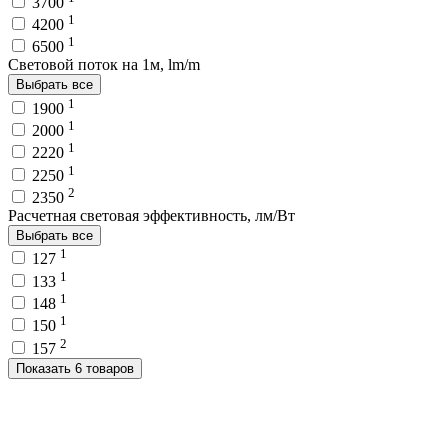
3700
1
4200
1
6500
Световой поток на 1м, lm/m
Выбрать все
1
1900
1
2000
1
2220
1
2250
2
2350
Расчетная световая эффективность, лм/Вт
Выбрать все
1
127
1
133
1
148
1
150
2
157
Показать 6 товаров