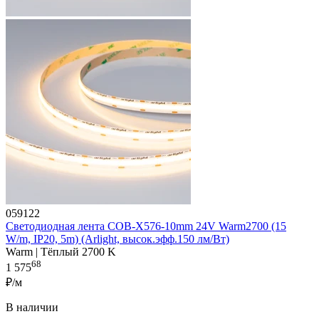
059122
Светодиодная лента COB-X576-10mm 24V Warm2700 (15
W/m, IP20, 5m) (Arlight, высок.эфф.150 лм/Вт)
Warm | Тёплый 2700 K
68
1 575
₽/м
В наличии