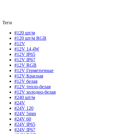
Теги
#120 шт/м
#120 шт/м RGB
#12V
#12V 14,4W
#12V IP65
#12V IP67
#12V RGB
#12V Герметичные
#12V Красная
#12V белая
#12V тепло-белая
#12V холодно-белая
#240 шт/м
#24V
#24V 120
#24V 5mm
#24V 60
#24V IP65
#24V IP67