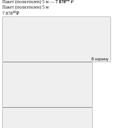
40
Пакет (полиэтилен) 5 м —
7 878
₽
Пакет (полиэтилен) 5 м
40
7 878
₽
В корзину