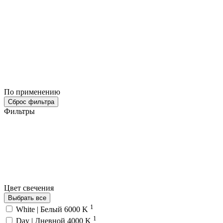
По применению
Сброс фильтра
Фильтры
Цвет свечения
Выбрать все
1
White | Белый 6000 K
1
Day | Дневной 4000 K