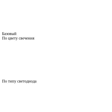
Базовый
По цвету свечения
По типу светодиода