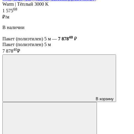
Warm | Тёплый 3000 K
68
1 575
₽/м
В наличии
40
Пакет (полиэтилен) 5 м —
7 878
₽
Пакет (полиэтилен) 5 м
40
7 878
₽
В корзину