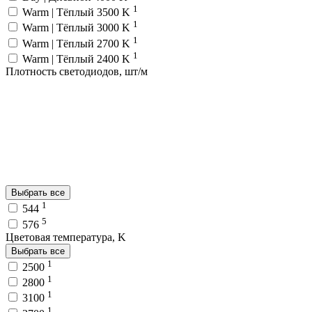
1
Warm | Тёплый 3500 K
1
Warm | Тёплый 3000 K
1
Warm | Тёплый 2700 K
1
Warm | Тёплый 2400 K
Плотность светодиодов, шт/м
Выбрать все
1
544
5
576
Цветовая температура, K
Выбрать все
1
2500
1
2800
1
3100
1