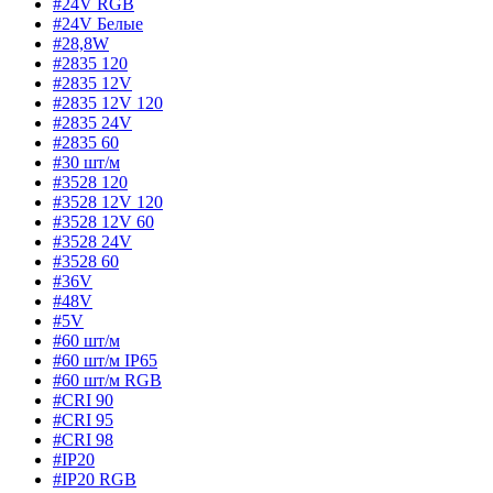
#24V RGB
#24V Белые
#28,8W
#2835 120
#2835 12V
#2835 12V 120
#2835 24V
#2835 60
#30 шт/м
#3528 120
#3528 12V 120
#3528 12V 60
#3528 24V
#3528 60
#36V
#48V
#5V
#60 шт/м
#60 шт/м IP65
#60 шт/м RGB
#CRI 90
#CRI 95
#CRI 98
#IP20
#IP20 RGB