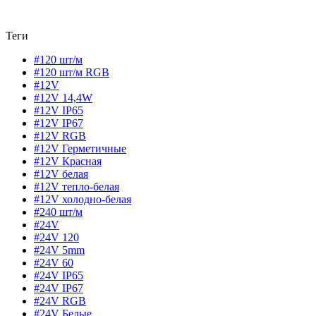
Теги
#120 шт/м
#120 шт/м RGB
#12V
#12V 14,4W
#12V IP65
#12V IP67
#12V RGB
#12V Герметичные
#12V Красная
#12V белая
#12V тепло-белая
#12V холодно-белая
#240 шт/м
#24V
#24V 120
#24V 5mm
#24V 60
#24V IP65
#24V IP67
#24V RGB
#24V Белые