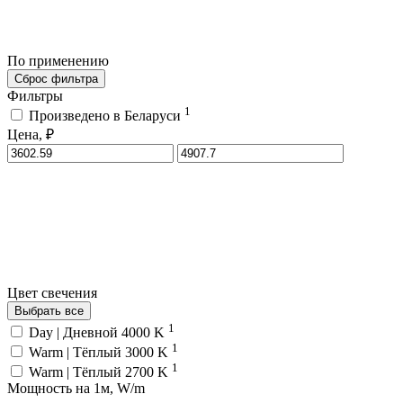
По применению
Сброс фильтра
Фильтры
1
Произведено в Беларуси
Цена, ₽
Цвет свечения
Выбрать все
1
Day | Дневной 4000 K
1
Warm | Тёплый 3000 K
1
Warm | Тёплый 2700 K
Мощность на 1м, W/m