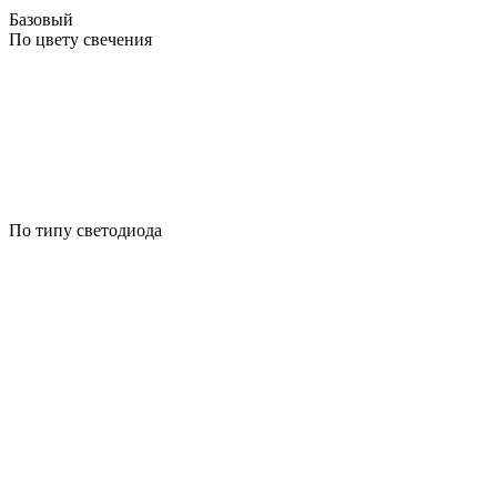
Базовый
По цвету свечения
По типу светодиода