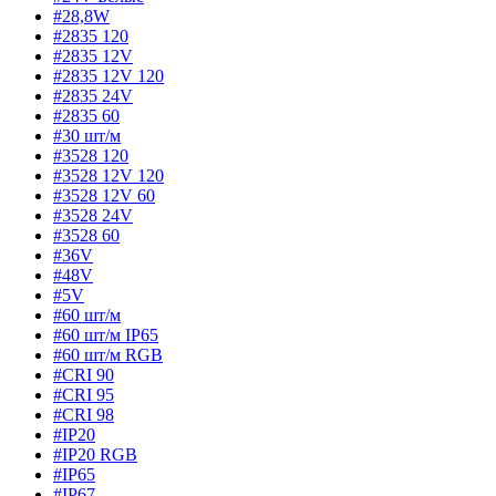
#28,8W
#2835 120
#2835 12V
#2835 12V 120
#2835 24V
#2835 60
#30 шт/м
#3528 120
#3528 12V 120
#3528 12V 60
#3528 24V
#3528 60
#36V
#48V
#5V
#60 шт/м
#60 шт/м IP65
#60 шт/м RGB
#CRI 90
#CRI 95
#CRI 98
#IP20
#IP20 RGB
#IP65
#IP67