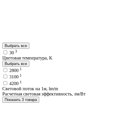
Выбрать все
3
30
Цветовая температура, K
Выбрать все
1
2800
1
3100
1
4200
Световой поток на 1м, lm/m
Расчетная световая эффективность, лм/Вт
Показать 3 товара