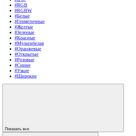
#RGB
#RGBW
#Белые
#Герметичные
#Желтые
#Зеленые
#Красные
#Мультибелая
#Оранжевые
#Открытые
#Розовые
#Синие
#Узкие
#Широкие
Показать все