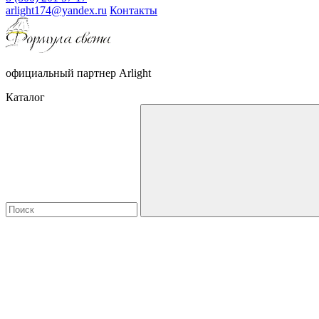
arlight174@yandex.ru
Контакты
официальный партнер Arlight
Каталог