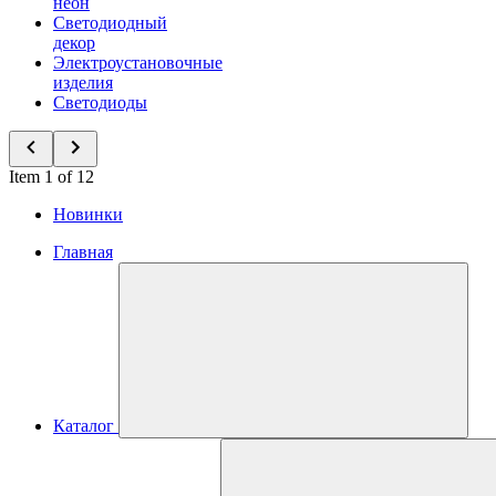
неон
Светодиодный
декор
Электроустановочные
изделия
Светодиоды
Item 1 of 12
Новинки
Главная
Каталог