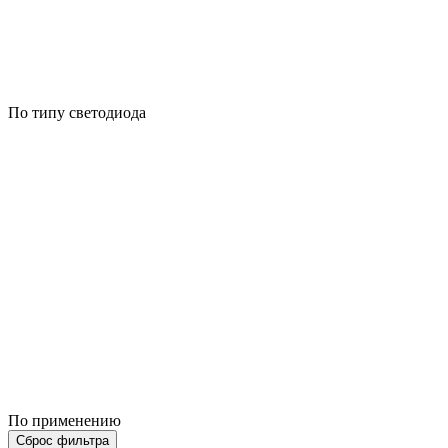
По типу светодиода
По применению
Сброс фильтра