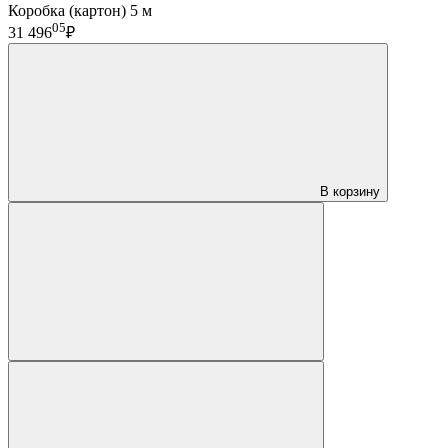
Коробка (картон) 5 м
05
31 496
₽
В корзину