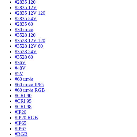
#2835 120
#2835 12V
#2835 12V 120
#2835 24V
#2835 60
#30 шт/м
#3528 120
#3528 12V 120
#3528 12V 60
#3528 24V
#3528 60
#36V
#48V
#5V
#60 шт/м
#60 шт/м IP65
#60 шт/м RGB
#CRI 90
#CRI 95
#CRI 98
#IP20
#IP20 RGB
#IP65
#IP67
#RGB