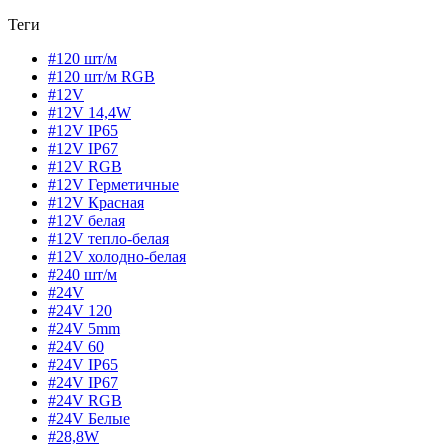
Теги
#120 шт/м
#120 шт/м RGB
#12V
#12V 14,4W
#12V IP65
#12V IP67
#12V RGB
#12V Герметичные
#12V Красная
#12V белая
#12V тепло-белая
#12V холодно-белая
#240 шт/м
#24V
#24V 120
#24V 5mm
#24V 60
#24V IP65
#24V IP67
#24V RGB
#24V Белые
#28,8W