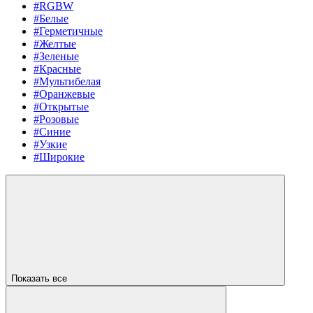
#RGBW
#Белые
#Герметичные
#Желтые
#Зеленые
#Красные
#Мультибелая
#Оранжевые
#Открытые
#Розовые
#Синие
#Узкие
#Широкие
Показать все