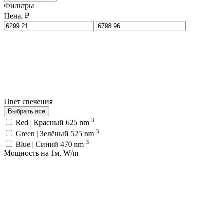
Фильтры
Цена, ₽
Цвет свечения
Выбрать все
3
Red | Красный 625 nm
3
Green | Зелёный 525 nm
3
Blue | Синий 470 nm
Мощность на 1м, W/m