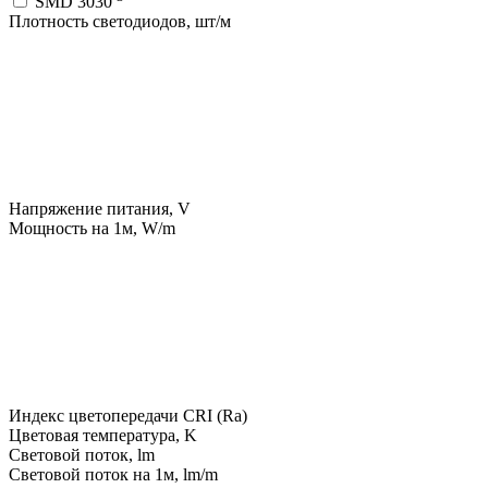
SMD 3030
Плотность светодиодов, шт/м
Напряжение питания, V
Мощность на 1м, W/m
Индекс цветопередачи CRI (Ra)
Цветовая температура, K
Световой поток, lm
Световой поток на 1м, lm/m