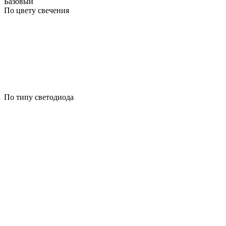
Базовый
По цвету свечения
По типу светодиода