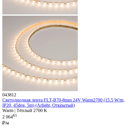
043812
Светодиодная лента FLT-B70-8mm 24V Warm2700 (15.5 W/m,
IP20, 45deg, 5m) (Arlight, Открытый)
Warm | Тёплый 2700 K
83
2 064
₽/м