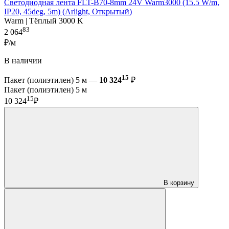
Светодиодная лента FLT-B70-8mm 24V Warm3000 (15.5 W/m,
IP20, 45deg, 5m) (Arlight, Открытый)
Warm | Тёплый 3000 K
83
2 064
₽/м
В наличии
15
Пакет (полиэтилен) 5 м —
10 324
₽
Пакет (полиэтилен) 5 м
15
10 324
₽
В корзину