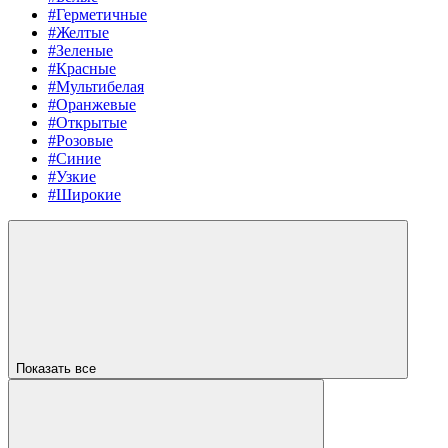
#Герметичные
#Желтые
#Зеленые
#Красные
#Мультибелая
#Оранжевые
#Открытые
#Розовые
#Синие
#Узкие
#Широкие
Показать все