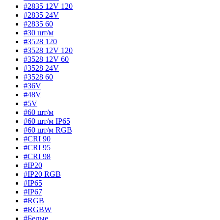
#2835 12V 120
#2835 24V
#2835 60
#30 шт/м
#3528 120
#3528 12V 120
#3528 12V 60
#3528 24V
#3528 60
#36V
#48V
#5V
#60 шт/м
#60 шт/м IP65
#60 шт/м RGB
#CRI 90
#CRI 95
#CRI 98
#IP20
#IP20 RGB
#IP65
#IP67
#RGB
#RGBW
#Белые