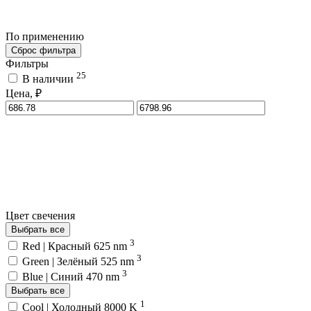
По применению
Сброс фильтра
Фильтры
25
В наличии
Цена, ₽
Цвет свечения
Выбрать все
3
Red | Красный 625 nm
3
Green | Зелёный 525 nm
3
Blue | Синий 470 nm
Выбрать все
1
Cool | Холодный 8000 K