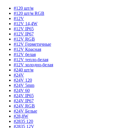
#120 шт/м
#120 шт/м RGB
#12V
#12V 14,4W
#12V IP65
#12V IP67
#12V RGB
#12V Герметичные
#12V Красная
#12V белая
#12V тепло-белая
#12V холодно-белая
#240 шт/м
#24V
#24V 120
#24V 5mm
#24V 60
#24V IP65
#24V IP67
#24V RGB
#24V Белые
#28,8W
#2835 120
#2835 12V