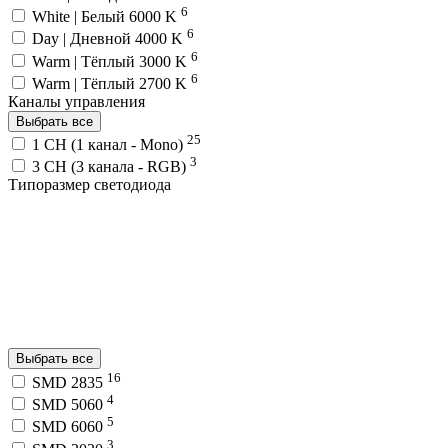
6
White | Белый 6000 K
6
Day | Дневной 4000 K
6
Warm | Тёплый 3000 K
6
Warm | Тёплый 2700 K
Каналы управления
Выбрать все
25
1 CH (1 канал - Mono)
3
3 CH (3 канала - RGB)
Типоразмер светодиода
Выбрать все
16
SMD 2835
4
SMD 5060
5
SMD 6060
3