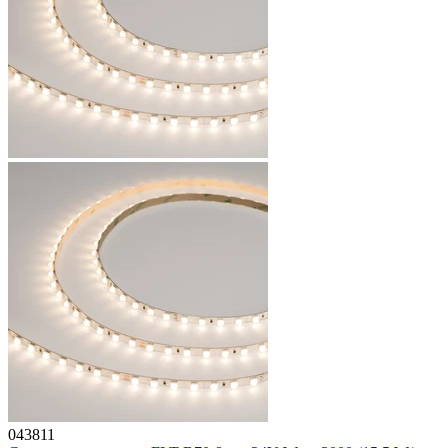
043811