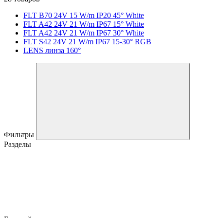
FLT B70 24V 15 W/m IP20 45° White
FLT A42 24V 21 W/m IP67 15° White
FLT A42 24V 21 W/m IP67 30° White
FLT S42 24V 21 W/m IP67 15-30° RGB
LENS линза 160°
Фильтры
Разделы