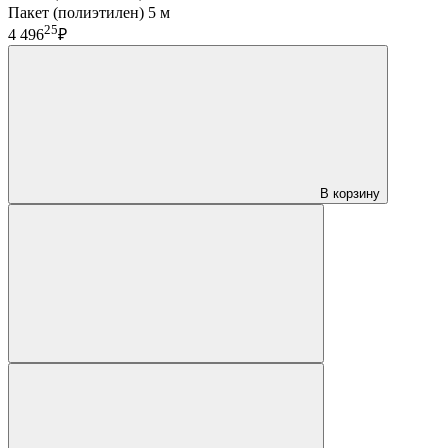
Пакет (полиэтилен) 5 м
25
4 496
₽
В корзину