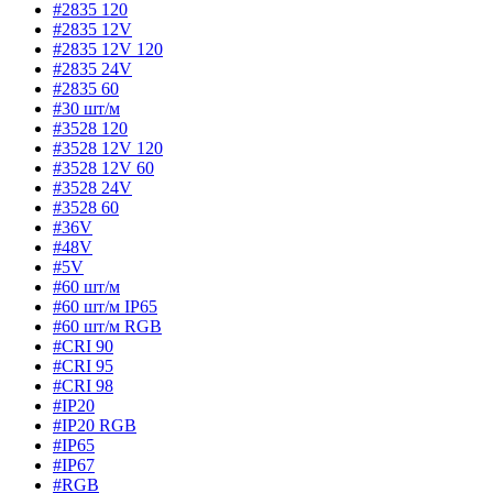
#2835 120
#2835 12V
#2835 12V 120
#2835 24V
#2835 60
#30 шт/м
#3528 120
#3528 12V 120
#3528 12V 60
#3528 24V
#3528 60
#36V
#48V
#5V
#60 шт/м
#60 шт/м IP65
#60 шт/м RGB
#CRI 90
#CRI 95
#CRI 98
#IP20
#IP20 RGB
#IP65
#IP67
#RGB