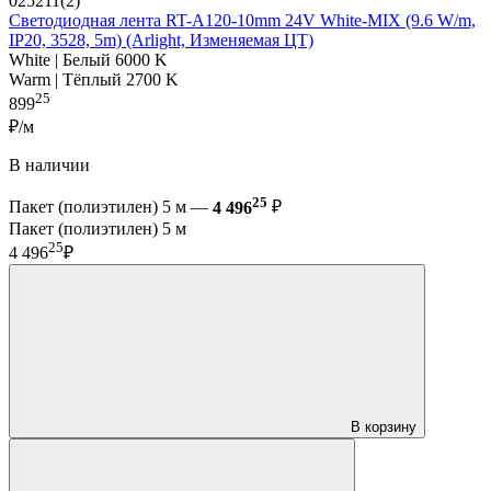
025211(2)
Светодиодная лента RT-A120-10mm 24V White-MIX (9.6 W/m,
IP20, 3528, 5m) (Arlight, Изменяемая ЦТ)
White | Белый 6000 K
Warm | Тёплый 2700 K
25
899
₽/м
В наличии
25
Пакет (полиэтилен) 5 м —
4 496
₽
Пакет (полиэтилен) 5 м
25
4 496
₽
В корзину