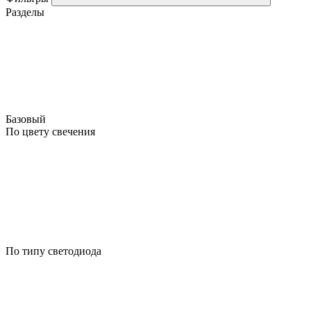
Разделы
Базовый
По цвету свечения
По типу светодиода