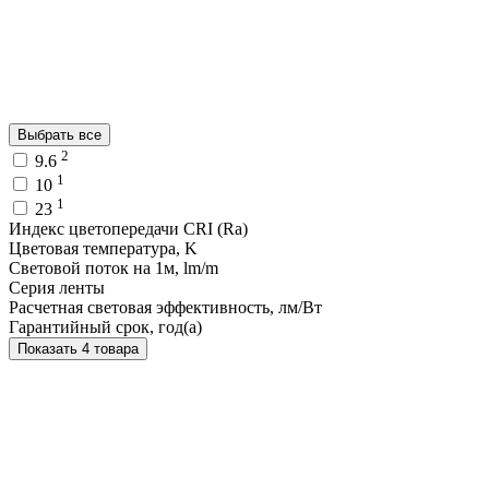
Выбрать все
2
9.6
1
10
1
23
Индекс цветопередачи CRI (Ra)
Цветовая температура, K
Световой поток на 1м, lm/m
Серия ленты
Расчетная световая эффективность, лм/Вт
Гарантийный срок, год(а)
Показать 4 товара