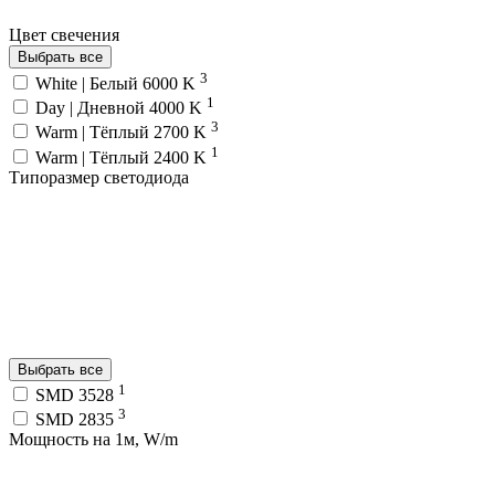
Цвет свечения
Выбрать все
3
White | Белый 6000 K
1
Day | Дневной 4000 K
3
Warm | Тёплый 2700 K
1
Warm | Тёплый 2400 K
Типоразмер светодиода
Выбрать все
1
SMD 3528
3
SMD 2835
Мощность на 1м, W/m