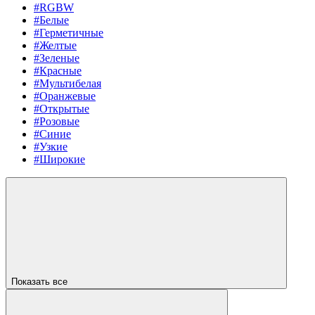
#RGBW
#Белые
#Герметичные
#Желтые
#Зеленые
#Красные
#Мультибелая
#Оранжевые
#Открытые
#Розовые
#Синие
#Узкие
#Широкие
Показать все