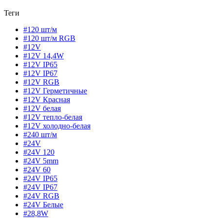
Теги
#120 шт/м
#120 шт/м RGB
#12V
#12V 14,4W
#12V IP65
#12V IP67
#12V RGB
#12V Герметичные
#12V Красная
#12V белая
#12V тепло-белая
#12V холодно-белая
#240 шт/м
#24V
#24V 120
#24V 5mm
#24V 60
#24V IP65
#24V IP67
#24V RGB
#24V Белые
#28,8W