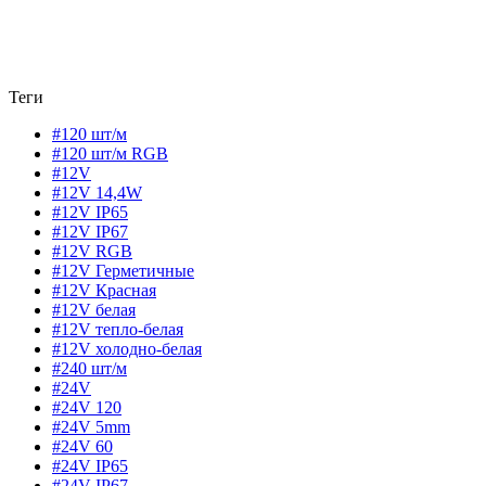
Теги
#120 шт/м
#120 шт/м RGB
#12V
#12V 14,4W
#12V IP65
#12V IP67
#12V RGB
#12V Герметичные
#12V Красная
#12V белая
#12V тепло-белая
#12V холодно-белая
#240 шт/м
#24V
#24V 120
#24V 5mm
#24V 60
#24V IP65
#24V IP67