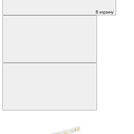
В корзину