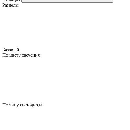
Разделы
Базовый
По цвету свечения
По типу светодиода