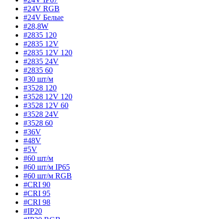
#24V RGB
#24V Белые
#28,8W
#2835 120
#2835 12V
#2835 12V 120
#2835 24V
#2835 60
#30 шт/м
#3528 120
#3528 12V 120
#3528 12V 60
#3528 24V
#3528 60
#36V
#48V
#5V
#60 шт/м
#60 шт/м IP65
#60 шт/м RGB
#CRI 90
#CRI 95
#CRI 98
#IP20