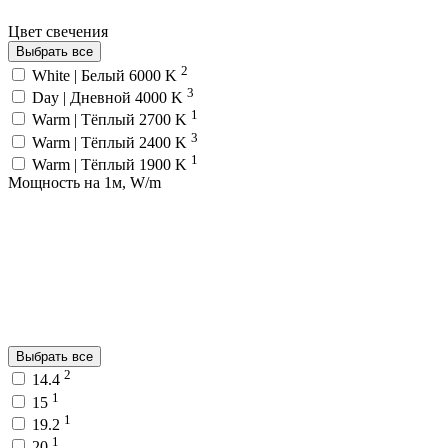
Цвет свечения
Выбрать все
2
White | Белый 6000 K
3
Day | Дневной 4000 K
1
Warm | Тёплый 2700 K
3
Warm | Тёплый 2400 K
1
Warm | Тёплый 1900 K
Мощность на 1м, W/m
Выбрать все
2
14.4
1
15
1
19.2
1
20