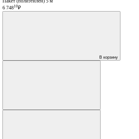
Пакет (полиэтилен) 5 м
10
6 748
₽
В корзину