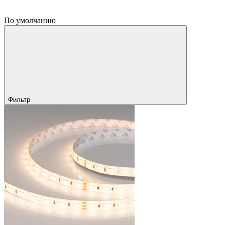
По умолчанию
Фильтр