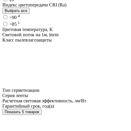
Индекс цветопередачи CRI (Ra)
Выбрать все
4
>90
1
>85
Цветовая температура, K
Световой поток на 1м, lm/m
Класс пылевлагозащиты
Тип герметизации
Серия ленты
Расчетная световая эффективность, лм/Вт
Гарантийный срок, год(а)
Показать 5 товаров