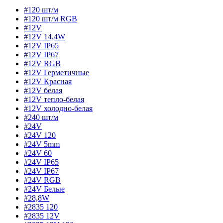
#120 шт/м
#120 шт/м RGB
#12V
#12V 14,4W
#12V IP65
#12V IP67
#12V RGB
#12V Герметичные
#12V Красная
#12V белая
#12V тепло-белая
#12V холодно-белая
#240 шт/м
#24V
#24V 120
#24V 5mm
#24V 60
#24V IP65
#24V IP67
#24V RGB
#24V Белые
#28,8W
#2835 120
#2835 12V