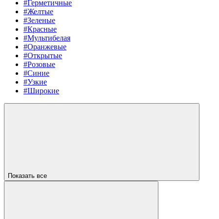
#Герметичные
#Желтые
#Зеленые
#Красные
#Мультибелая
#Оранжевые
#Открытые
#Розовые
#Синие
#Узкие
#Широкие
Показать все