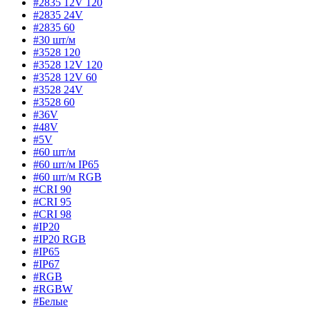
#2835 12V 120
#2835 24V
#2835 60
#30 шт/м
#3528 120
#3528 12V 120
#3528 12V 60
#3528 24V
#3528 60
#36V
#48V
#5V
#60 шт/м
#60 шт/м IP65
#60 шт/м RGB
#CRI 90
#CRI 95
#CRI 98
#IP20
#IP20 RGB
#IP65
#IP67
#RGB
#RGBW
#Белые