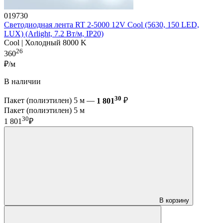
019730
Светодиодная лента RT 2-5000 12V Cool (5630, 150 LED,
LUX) (Arlight, 7.2 Вт/м, IP20)
Cool | Холодный 8000 K
26
360
₽/м
В наличии
30
Пакет (полиэтилен) 5 м —
1 801
₽
Пакет (полиэтилен) 5 м
30
1 801
₽
В корзину