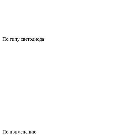
По типу светодиода
По применению