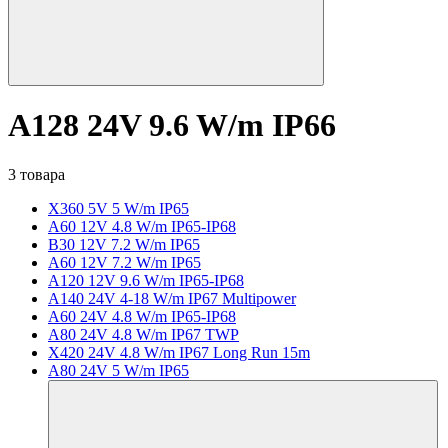
A128 24V 9.6 W/m IP66
3 товара
X360 5V 5 W/m IP65
A60 12V 4.8 W/m IP65-IP68
B30 12V 7.2 W/m IP65
A60 12V 7.2 W/m IP65
A120 12V 9.6 W/m IP65-IP68
A140 24V 4-18 W/m IP67 Multipower
A60 24V 4.8 W/m IP65-IP68
A80 24V 4.8 W/m IP67 TWP
X420 24V 4.8 W/m IP67 Long Run 15m
A80 24V 5 W/m IP65