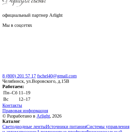
официальный партнер Arlight
Мы в соцсетях
8 (800) 201 57 17
fschel40@gmail.com
Челябинск, ул.Воровского, д.15В
Работаем:
Пн–Cб
11–19
Вс
12–17
Контакты
Правовая информация
© Разработано в
Arlight
, 2026
Каталог
Светодиодные ленты
Источники питания
Системы управления
и автоматизации
Алюминиевые профили
Функциональный