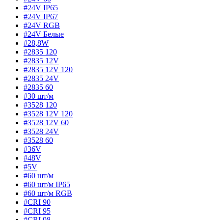
#24V IP65
#24V IP67
#24V RGB
#24V Белые
#28,8W
#2835 120
#2835 12V
#2835 12V 120
#2835 24V
#2835 60
#30 шт/м
#3528 120
#3528 12V 120
#3528 12V 60
#3528 24V
#3528 60
#36V
#48V
#5V
#60 шт/м
#60 шт/м IP65
#60 шт/м RGB
#CRI 90
#CRI 95
#CRI 98