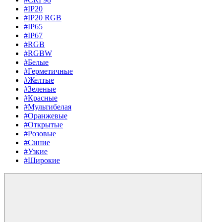
#IP20
#IP20 RGB
#IP65
#IP67
#RGB
#RGBW
#Белые
#Герметичные
#Желтые
#Зеленые
#Красные
#Мультибелая
#Оранжевые
#Открытые
#Розовые
#Синие
#Узкие
#Широкие