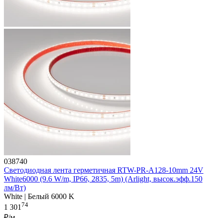
038740
Светодиодная лента герметичная RTW-PR-A128-10mm 24V
White6000 (9.6 W/m, IP66, 2835, 5m) (Arlight, высок.эфф.150
лм/Вт)
White | Белый 6000 K
74
1 301
₽/м