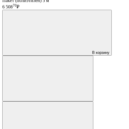
Пакет (полиэтилен) 5 м
70
6 508
₽
В корзину