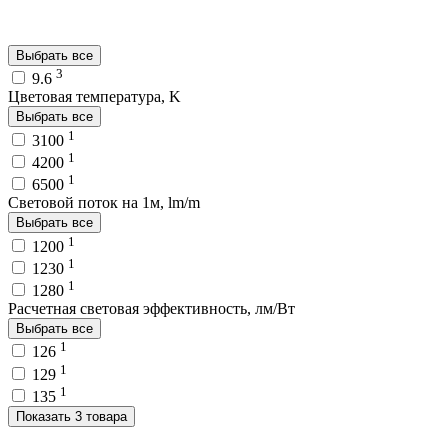
Выбрать все
3
9.6
Цветовая температура, K
Выбрать все
1
3100
1
4200
1
6500
Световой поток на 1м, lm/m
Выбрать все
1
1200
1
1230
1
1280
Расчетная световая эффективность, лм/Вт
Выбрать все
1
126
1
129
1
135
Показать 3 товара