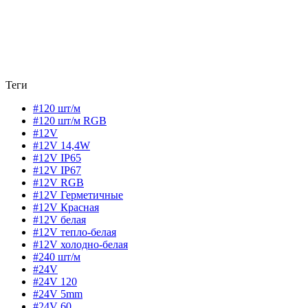
Теги
#120 шт/м
#120 шт/м RGB
#12V
#12V 14,4W
#12V IP65
#12V IP67
#12V RGB
#12V Герметичные
#12V Красная
#12V белая
#12V тепло-белая
#12V холодно-белая
#240 шт/м
#24V
#24V 120
#24V 5mm
#24V 60