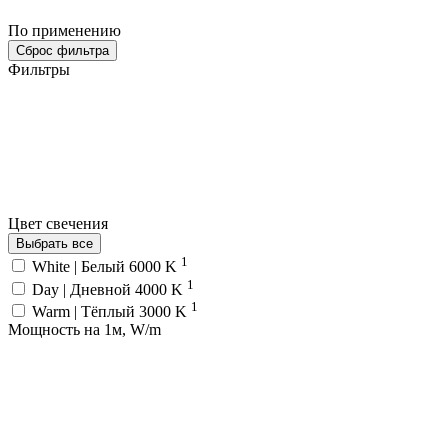
По применению
Сброс фильтра
Фильтры
Цвет свечения
Выбрать все
1
White | Белый 6000 K
1
Day | Дневной 4000 K
1
Warm | Тёплый 3000 K
Мощность на 1м, W/m