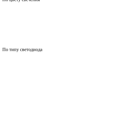
По типу светодиода