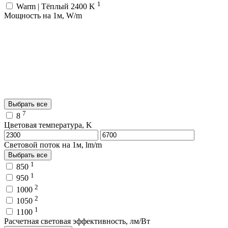
1
Warm | Тёплый 2400 K
Мощность на 1м, W/m
Выбрать все
7
8
Цветовая температура, K
Световой поток на 1м, lm/m
Выбрать все
1
850
1
950
2
1000
2
1050
1
1100
Расчетная световая эффективность, лм/Вт