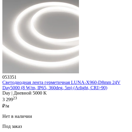
053351
Светодиодная лента герметичная LUNA-X960-D8mm 24V
Day5000 (8 W/m, IP65, 360deg, 5m) (Arlight, CRI>90)
Day | Дневной 5000 K
23
3 299
₽/м
Нет в наличии
Под заказ