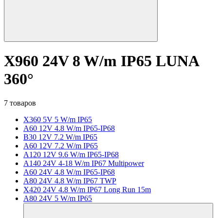
X960 24V 8 W/m IP65 LUNA
360°
7 товаров
X360 5V 5 W/m IP65
A60 12V 4.8 W/m IP65-IP68
B30 12V 7.2 W/m IP65
A60 12V 7.2 W/m IP65
A120 12V 9.6 W/m IP65-IP68
A140 24V 4-18 W/m IP67 Multipower
A60 24V 4.8 W/m IP65-IP68
A80 24V 4.8 W/m IP67 TWP
X420 24V 4.8 W/m IP67 Long Run 15m
A80 24V 5 W/m IP65