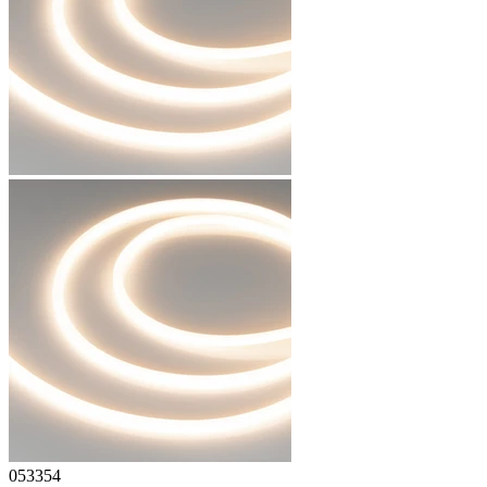
053354