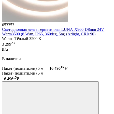
053353
Светодиодная лента герметичная LUNA-X960-D8mm 24V
Warm3500 (8 W/m, IP65, 360deg, 5m) (Arlight, CRI>90)
Warm | Тёплый 3500 K
23
3 299
₽/м
В наличии
15
Пакет (полиэтилен) 5 м —
16 496
₽
Пакет (полиэтилен) 5 м
15
16 496
₽