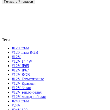
Показать 7 товаров
Теги
#120 шт/м
#120 шт/м RGB
#12V
#12V 14,4W
#12V IP65
#12V IP67
#12V RGB
#12V Герметичные
#12V Красная
#12V белая
#12V тепло-белая
#12V холодно-белая
#240 шт/м
#24V
#24V 120