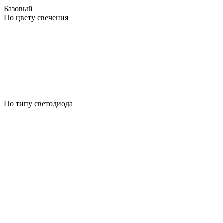
Базовый
По цвету свечения
По типу светодиода