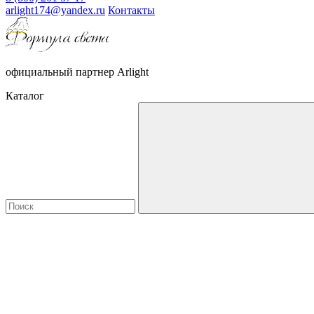
arlight174@yandex.ru
Контакты
официальный партнер Arlight
Каталог