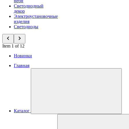
неон
Светодиодный
декор
Электроустановочные
изделия
Светодиоды
Item 1 of 12
Новинки
Главная
Каталог