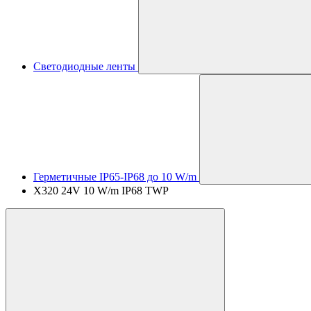
Светодиодные ленты
Герметичные IP65-IP68 до 10 W/m
X320 24V 10 W/m IP68 TWP