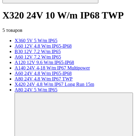
X320 24V 10 W/m IP68 TWP
5 товаров
X360 5V 5 W/m IP65
A60 12V 4.8 W/m IP65-IP68
B30 12V 7.2 W/m IP65
A60 12V 7.2 W/m IP65
A120 12V 9.6 W/m IP65-IP68
A140 24V 4-18 W/m IP67 Multipower
A60 24V 4.8 W/m IP65-IP68
A80 24V 4.8 W/m IP67 TWP
X420 24V 4.8 W/m IP67 Long Run 15m
A80 24V 5 W/m IP65